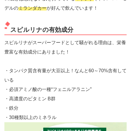
デルの
ミランダカー
が好んで飲んでいます！
スピルリナの有効成分
スピルリナがスーパーフードとして騒がれる理由は、栄養
豊富な有効成分にありました！
・タンパク質含有量が大豆以上！なんと60～70%含有して
いる
・必須アミノ酸の一種“フェニルアラニン”
・高濃度のビタミン B群
・鉄分
・30種類以上のミネラル