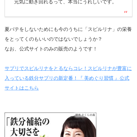
元気に動き回れるって、本当にうれしいです。
夏バテをしないためにも今のうちに「スピルリナ」の栄養
をとってくのもいいのではないでしょうか？
なお、公式サイトのみの販売のようです！
サプリでスピルリナをとるならコレ！スピルリナが豊富に
入っている鉄分サプリの新定番！『 美めぐり習慣 』公式
サイトはこちら