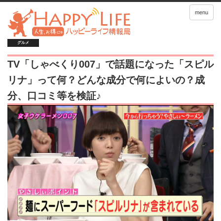
menu
グルメ
TV「しゃべくり007」で話題になった「スピル
リナ」って何？どんな成分で何によいの？成
分、口コミ等を検証♪