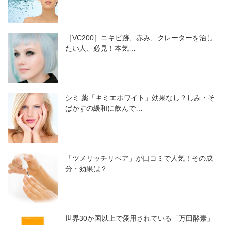
［VC200］ニキビ跡、赤み、クレーターを治し
たい人、必見！本気…
シミ 薬「キミエホワイト」効果なし？しみ・そ
ばかすの緩和に飲んで…
「ツメリッチリペア」が口コミで人気！その成
分・効果は？
世界30か国以上で愛用されている「万田酵素」