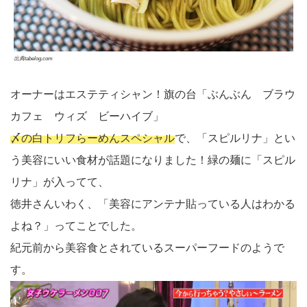
出典tabelog.com
オーナーはエステティシャン！旗の台「ぶんぶん ブラウ
カフェ ウィズ ビーハイブ」
〆の白トリフらーめんスペシャル
で、「スピルリナ」とい
う美容にいい食材が話題になりました！緑の麺に「スピル
リナ」が入ってて、
徳井さんいわく、「美容にアンテナ貼っている人はわかる
よね？」ってことでした。
紀元前から美容食とされているスーパーフードのようで
す。