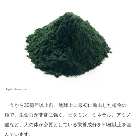
http://sunlife-rm.com
・今から30億年以上前、地球上に最初に進出した植物の一
種で、生命力が非常に強く、ビタミン、ミネラル、アミノ
酸など、人の体が必要としている栄養成分を50種以上を含
んでいます。