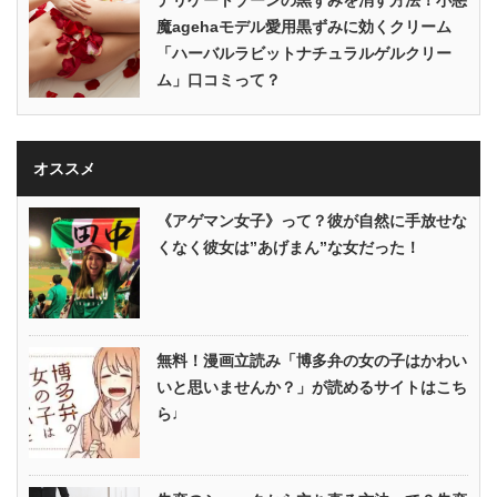
デリケートゾーンの黒ずみを消す方法！小悪
魔agehaモデル愛用黒ずみに効くクリーム
「ハーバルラビットナチュラルゲルクリー
ム」口コミって？
オススメ
《アゲマン女子》って？彼が自然に手放せな
くなく彼女は”あげまん”な女だった！
無料！漫画立読み「博多弁の女の子はかわい
いと思いませんか？」が読めるサイトはこち
ら♩