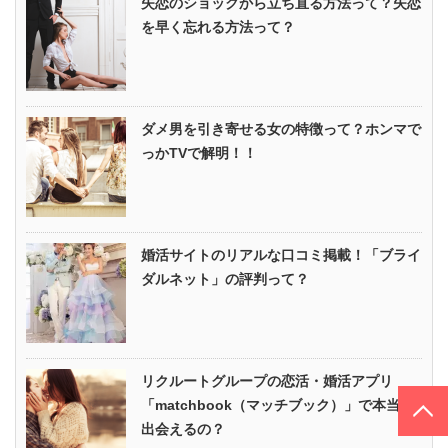
失恋のショックから立ち直る方法って？失恋
を早く忘れる方法って？
ダメ男を引き寄せる女の特徴って？ホンマで
っかTVで解明！！
婚活サイトのリアルな口コミ掲載！「ブライ
ダルネット」の評判って？
リクルートグループの恋活・婚活アプリ
PAGE TOP
「matchbook（マッチブック）」で本当に
出会えるの？