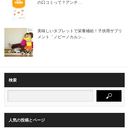
の口コミって？アンチ…
美味しいタブレットで栄養補給！子供用サプリ
メント「ノビーノカルシ…
検索
人気の投稿とページ