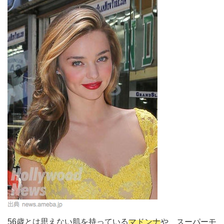
56歳とは思えない肌を持っている
マドンナ
や、スーパーモ