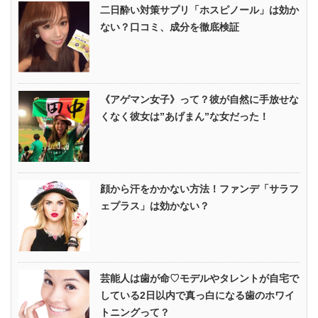
二日酔い対策サプリ「ホスピノール」は効か
ない？口コミ、成分を徹底検証
《アゲマン女子》って？彼が自然に手放せな
くなく彼女は”あげまん”な女だった！
顔から汗をかかない方法！ファンデ「サラフ
ェプラス」は効かない？
芸能人は歯が命♡モデルやタレントが自宅で
している2日以内で真っ白になる歯のホワイ
トニングって？