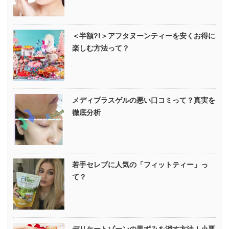
＜半額?!＞アフタヌーンティーを安くお得に
楽しむ方法って？
メディプラスゲルの悪い口コミって？真実を
徹底分析
若手セレブに人気の「フィットティー」っ
て？