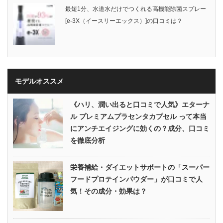
最短1分、水道水だけでつくれる高機能除菌スプレー
[e-3X（イースリーエックス）]の口コミは？
モデルオススメ
《ハリ、潤い出ると口コミで人気》エターナ
ル プレミアムプラセンタカプセル って本当
にアンチエイジングに効くの？成分、口コミ
を徹底分析
栄養補給・ダイエットサポートの「スーパー
フードプロテインパウダー」が口コミで人
気！その成分・効果は？