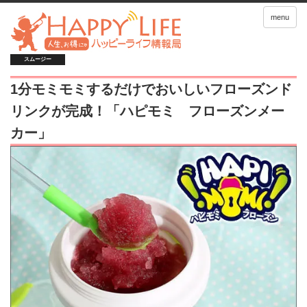
menu
スムージー
1分モミモミするだけでおいしいフローズンド
リンクが完成！「ハピモミ フローズンメー
カー」