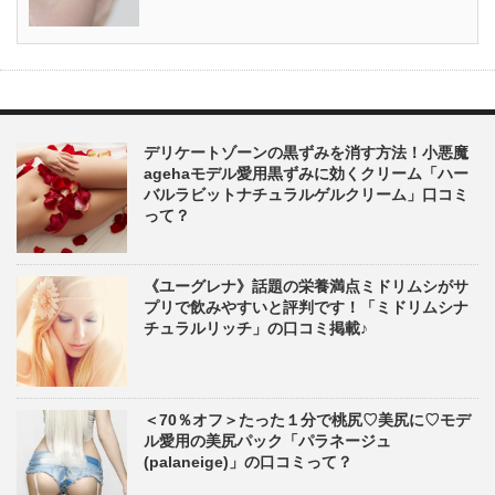
デリケートゾーンの黒ずみを消す方法！小悪魔
agehaモデル愛用黒ずみに効くクリーム「ハー
バルラビットナチュラルゲルクリーム」口コミ
って？
《ユーグレナ》話題の栄養満点ミドリムシがサ
プリで飲みやすいと評判です！「ミドリムシナ
チュラルリッチ」の口コミ掲載♪
＜70％オフ＞たった１分で桃尻♡美尻に♡モデ
ル愛用の美尻パック「パラネージュ
(palaneige)」の口コミって？