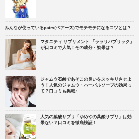
みんなが使っているpairs(ペアーズ)でモテモテになるコツとは？
マタニティ サプリメント 「ララリパブリック」
が口コミで人気！その成分・効果は？
ジャムウ石鹸であそこの臭いをスッキリさせよ
う！人気のジャムウ・ハーバルソープの効果っ
て？口コミも掲載♪
人気の葉酸サプリ「ゆめやの葉酸サプリ」は効
果ない？口コミを徹底検証！