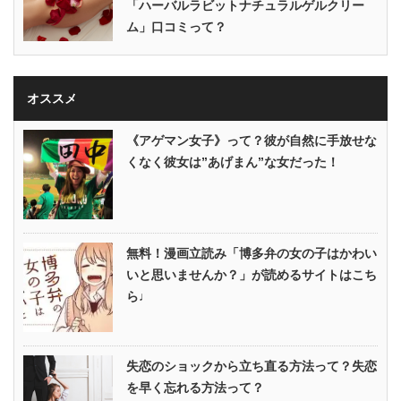
「ハーバルラビットナチュラルゲルクリー
ム」口コミって？
オススメ
《アゲマン女子》って？彼が自然に手放せな
くなく彼女は”あげまん”な女だった！
無料！漫画立読み「博多弁の女の子はかわい
いと思いませんか？」が読めるサイトはこち
ら♩
失恋のショックから立ち直る方法って？失恋
を早く忘れる方法って？