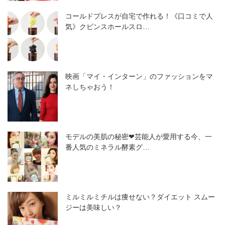
コールドプレスが自宅で作れる！《口コミで人
気》クビンスホールスロ…
映画「マイ・インターン」のファッションをマ
ネしちゃおう！
モデルの美肌の秘密❤芸能人が愛用する今、一
番人気のミネラル酵素グ…
ミルミルミチルは痩せない？ダイエット スムー
ジーは美味しい？