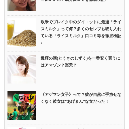
欧米でブレイク中のダイエットに最適「ライ
スミルク」って何？多くのセレブも取り入れ
ている「ライスミルク」口コミ等を徹底検証
♪
透輝の滴(とうきのしずく)を一番安く買うに
はアマゾン？楽天？
《アゲマン女子》って？彼が自然に手放せな
くなく彼女は”あげまん”な女だった！