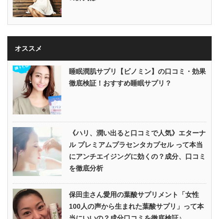
オススメ
睡眠潤肌サプリ【ビノミン】の口コミ・効果
徹底検証！おすすめ睡眠サプリ？
《ハリ、潤い出ると口コミで人気》エターナ
ル プレミアムプラセンタカプセル って本当
にアンチエイジングに効くの？成分、口コミ
を徹底分析
保田圭さん愛用の葉酸サプリメント「女性
100人の声から生まれた葉酸サプリ」って本
当にいいの？成分口コミを徹底検証♪