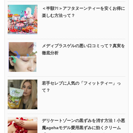
＜半額?!＞アフタヌーンティーを安くお得に
楽しむ方法って？
メディプラスゲルの悪い口コミって？真実を
徹底分析
若手セレブに人気の「フィットティー」っ
て？
デリケートゾーンの黒ずみを消す方法！小悪
魔agehaモデル愛用黒ずみに効くクリーム