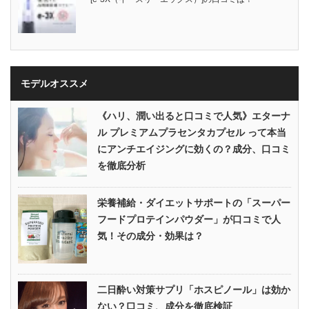
モデルオススメ
《ハリ、潤い出ると口コミで人気》エターナ
ル プレミアムプラセンタカプセル って本当
にアンチエイジングに効くの？成分、口コミ
を徹底分析
栄養補給・ダイエットサポートの「スーパー
フードプロテインパウダー」が口コミで人
気！その成分・効果は？
二日酔い対策サプリ「ホスピノール」は効か
ない？口コミ、成分を徹底検証