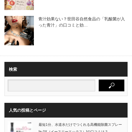
青汁効果ない？世田谷自然食品の「乳酸菌が入
った青汁」の口コミと効…
検索
人気の投稿とページ
最短1分、水道水だけでつくれる高機能除菌スプレー
[e-3X（イースリーエックス）]の口コミは？