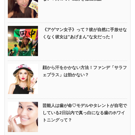
《アゲマン女子》って？彼が自然に手放せな
くなく彼女は”あげまん”な女だった！
顔から汗をかかない方法！ファンデ「サラフ
ェプラス」は効かない？
芸能人は歯が命♡モデルやタレントが自宅で
している2日以内で真っ白になる歯のホワイ
トニングって？