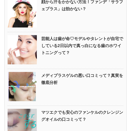
顔から汗をかかない方法！ファンデ「サラフ
ェプラス」は効かない？
芸能人は歯が命♡モデルやタレントが自宅で
している2日以内で真っ白になる歯のホワイ
トニングって？
メディプラスゲルの悪い口コミって？真実を
徹底分析
マツエクでも安心のファンケルのクレンジン
グオイルの口コミって？