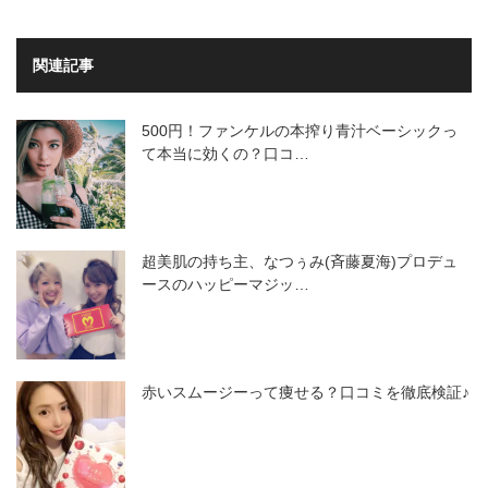
関連記事
500円！ファンケルの本搾り青汁ベーシックっ
て本当に効くの？口コ…
超美肌の持ち主、なつぅみ(斉藤夏海)プロデュ
ースのハッピーマジッ…
赤いスムージーって痩せる？口コミを徹底検証♪