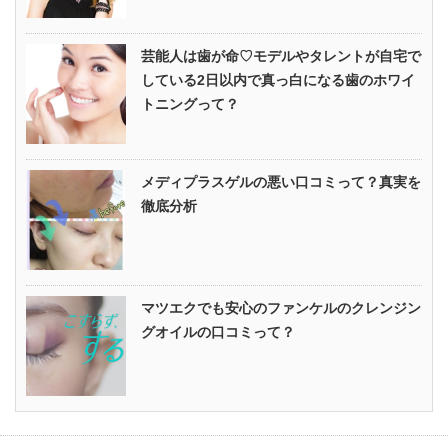
芸能人は歯が命♡モデルやタレントが自宅で
している2日以内で真っ白になる歯のホワイ
トニングって？
メディプラスゲルの悪い口コミって？真実を
徹底分析
マツエクでも安心のファンケルのクレンジン
グオイルの口コミって？