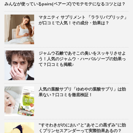
みんなが使っているpairs(ペアーズ)でモテモテになるコツとは？
マタニティ サプリメント 「ララリパブリック」
が口コミで人気！その成分・効果は？
ジャムウ石鹸であそこの臭いをスッキリさせよ
う！人気のジャムウ・ハーバルソープの効果っ
て？口コミも掲載♪
人気の葉酸サプリ「ゆめやの葉酸サプリ」は効
果ない？口コミを徹底検証！
”すそわきがのにおい”と”あそこの黒ずみ”に効
くプリンセスアンダーって実際効果あるの？