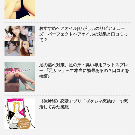
おすすめヘアオイル|せがしぃのリピアミュー
ズ パーフェクトヘアオイルの効果と口コミっ
て？
足の蒸れ対策、足の汗・臭い専用フットスプレ
ー 「足サラ」って本当に効果あるの？口コミを
検証♪
《体験談》恋活アプリ「ゼクシィ恋結び」で恋
活してみた感想