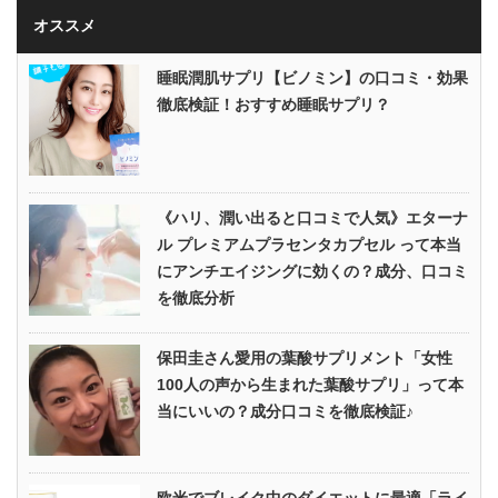
オススメ
睡眠潤肌サプリ【ビノミン】の口コミ・効果
徹底検証！おすすめ睡眠サプリ？
《ハリ、潤い出ると口コミで人気》エターナ
ル プレミアムプラセンタカプセル って本当
にアンチエイジングに効くの？成分、口コミ
を徹底分析
保田圭さん愛用の葉酸サプリメント「女性
100人の声から生まれた葉酸サプリ」って本
当にいいの？成分口コミを徹底検証♪