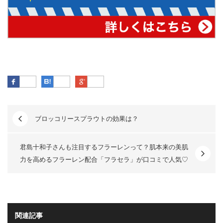
Facebook
はてなブックマーク
Google Plus
ブロッコリースプラウトの効果は？
君島十和子さんも注目するフラーレンって？肌本来の美肌
力を高めるフラーレン配合「フラセラ」が口コミで人気♡
関連記事