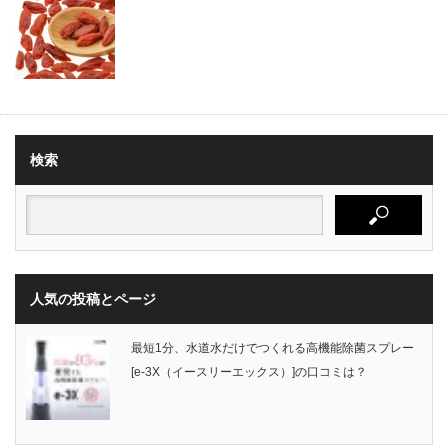
検索
人気の投稿とページ
最短1分、水道水だけでつくれる高機能除菌スプレー
[e-3X（イースリーエックス）]の口コミは？