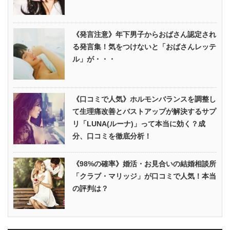
《発言注意》年下男子からおばさん認定され
る発言集！気をつけないと「おばさんレッテ
ル」が・・・
《口コミで人気》ホルモンバランスを調整し
て生理痛改善とバストアップが解決するサプ
リ「LUNA(ルーナ)」って本当に効く？成
分、口コミを徹底分析！
《98%の確率》婚活・お見合いの結婚相談所
「クラブ・マリッジ」が口コミで人気！本当
の評判は？