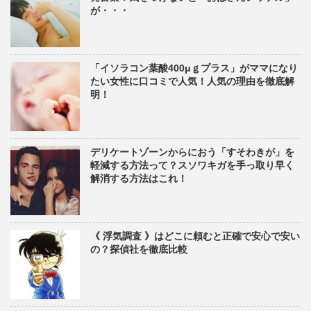
が・・・
「イソラコン葉酸400μｇプラス」がママになり
たい女性に口コミで人気！人気の理由を徹底解
明！
デリケートゾーンからにおう「すそわきが」を
軽減する方法って？スソワキガを手っ取り早く
解消する方法はこれ！
《 浮気調査 》はどこに頼むと正確で安心で安い
の？探偵社を徹底比較