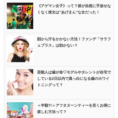
《アゲマン女子》って？彼が自然に手放せな
くなく彼女は”あげまん”な女だった！
顔から汗をかかない方法！ファンデ「サラフ
ェプラス」は効かない？
芸能人は歯が命♡モデルやタレントが自宅で
している2日以内で真っ白になる歯のホワイ
トニングって？
＜半額?!＞アフタヌーンティーを安くお得に
楽しむ方法って？