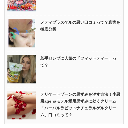
メディプラスゲルの悪い口コミって？真実を
徹底分析
若手セレブに人気の「フィットティー」っ
て？
デリケートゾーンの黒ずみを消す方法！小悪
魔agehaモデル愛用黒ずみに効くクリーム
「ハーバルラビットナチュラルゲルクリー
ム」口コミって？