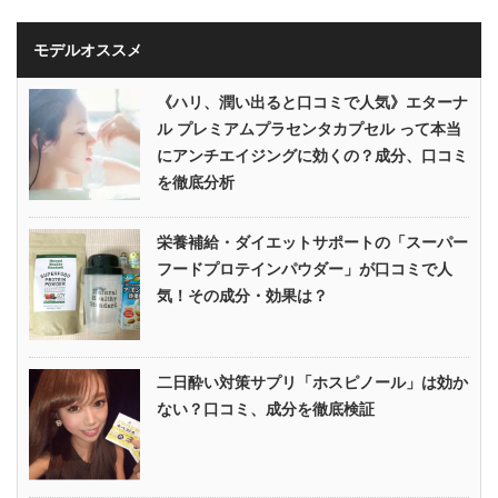
モデルオススメ
《ハリ、潤い出ると口コミで人気》エターナ
ル プレミアムプラセンタカプセル って本当
にアンチエイジングに効くの？成分、口コミ
を徹底分析
栄養補給・ダイエットサポートの「スーパー
フードプロテインパウダー」が口コミで人
気！その成分・効果は？
二日酔い対策サプリ「ホスピノール」は効か
ない？口コミ、成分を徹底検証