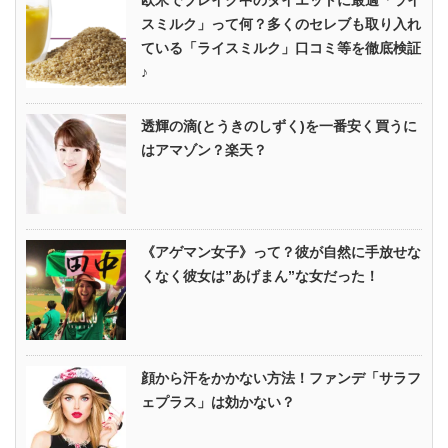
欧米でブレイク中のダイエットに最適「ライ
スミルク」って何？多くのセレブも取り入れ
ている「ライスミルク」口コミ等を徹底検証
♪
透輝の滴(とうきのしずく)を一番安く買うに
はアマゾン？楽天？
《アゲマン女子》って？彼が自然に手放せな
くなく彼女は”あげまん”な女だった！
顔から汗をかかない方法！ファンデ「サラフ
ェプラス」は効かない？