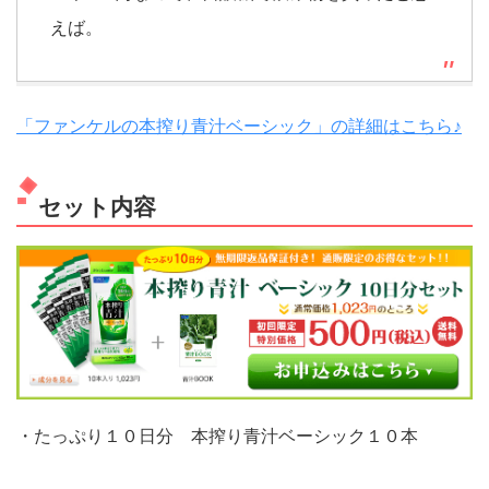
えば。
「ファンケルの本搾り青汁ベーシック」の詳細はこちら♪
セット内容
・たっぷり１０日分 本搾り青汁ベーシック１０本