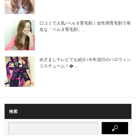
口コミで人気♪ベルタ育毛剤｜女性用育毛剤で有
名な「ベルタ育毛剤」…
めざましテレビでも紹介♪今年流行のハロウィン
コスチューム！�…
検索