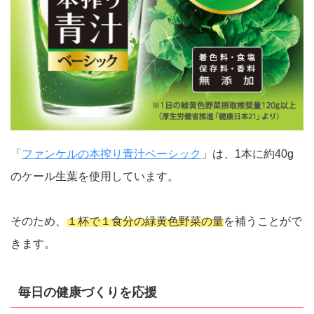
「
ファンケルの本搾り青汁ベーシック
」は、1本に約40g
のケール生葉を使用しています。
そのため、
１杯で１食分の緑黄色野菜の量
を補うことがで
きます。
毎日の健康づくりを応援