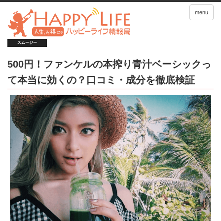
menu
スムージー
500円！ファンケルの本搾り青汁ベーシックっ
て本当に効くの？口コミ・成分を徹底検証