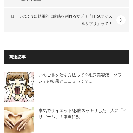
ローラのように効果的に腹筋を割れるサプリ「FIRAマッス
ルサプリ」って？
関連記事
いちご鼻を治す方法って？毛穴美容液「ソワ
ン」の効果と口コミって？…
本気でダイエット!お腹スッキリしたい人に「イ
サゴール」！本当に効…