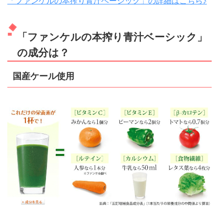
「ファンケルの本搾り青汁ベーシック」の詳細はこちら♪
「ファンケルの本搾り青汁ベーシック」
の成分は？
国産ケール使用