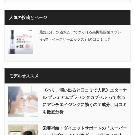
人気の投稿とページ
最短1分、水道水だけでつくれる高機能除菌スプレー
[e-3X（イースリーエックス）]の口コミは？
モデルオススメ
《ハリ、潤い出ると口コミで人気》エターナ
ル プレミアムプラセンタカプセル って本当
にアンチエイジングに効くの？成分、口コミ
を徹底分析
栄養補給・ダイエットサポートの「スーパー