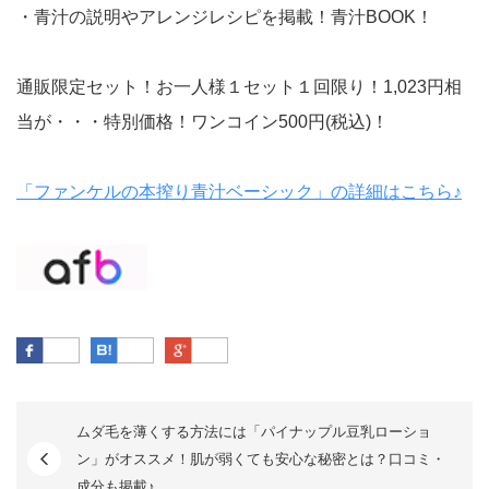
・青汁の説明やアレンジレシピを掲載！青汁BOOK！
通販限定セット！お一人様１セット１回限り！1,023円相
当が・・・特別価格！ワンコイン500円(税込)！
「ファンケルの本搾り青汁ベーシック」の詳細はこちら♪
Facebook
はてなブックマーク
Google Plus
ムダ毛を薄くする方法には「パイナップル豆乳ローショ
ン」がオススメ！肌が弱くても安心な秘密とは？口コミ・
成分も掲載♪