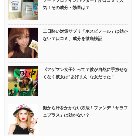
フードプロテインパウダー」が口コミで人
気！その成分・効果は？
二日酔い対策サプリ「ホスピノール」は効か
ない？口コミ、成分を徹底検証
《アゲマン女子》って？彼が自然に手放せな
くなく彼女は”あげまん”な女だった！
顔から汗をかかない方法！ファンデ「サラフ
ェプラス」は効かない？