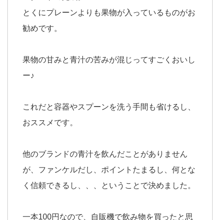
とくにプレーンよりも果物が入っているものがお
勧めです。
果物の甘みと青汁の苦みが混じってすごくおいし
ー♪
これだと容器やスプーンを洗う手間も省けるし、
おススメです。
他のブランドの青汁を飲んだことがありません
が、ファンケルだし、ポイントたまるし、何とな
く信頼できるし、、、ということで決めました。
一本100円なので、自販機で飲み物を買ったと思