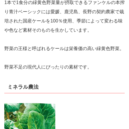
1本で1食分の緑黄色野菜量が摂取できるファンケルの本搾
り青汁ベーシックには愛媛、鹿児島、長野の契約農家で栽
培された国産ケールを100％使用、季節によって変わる味
や色など素材そのものを生かしています。
野菜の王様と呼ばれるケールは栄養価の高い緑黄色野菜。
野菜不足の現代人にぴったりの素材です。
ミネラル農法