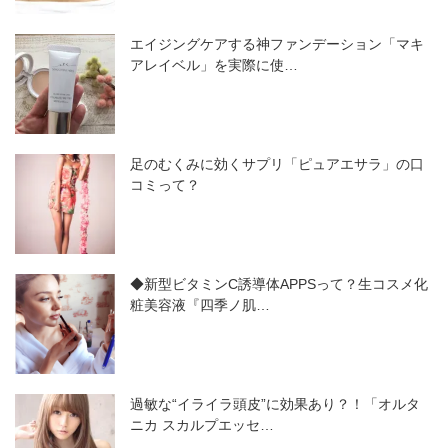
エイジングケアする神ファンデーション「マキ
アレイベル」を実際に使…
足のむくみに効くサプリ「ピュアエサラ」の口
コミって？
◆新型ビタミンC誘導体APPSって？生コスメ化
粧美容液『四季ノ肌…
過敏な“イライラ頭皮”に効果あり？！「オルタ
ニカ スカルプエッセ…