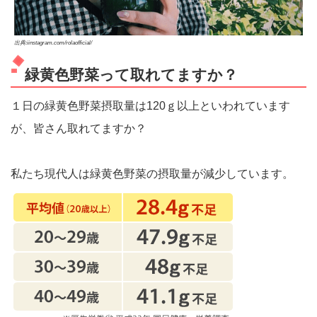
出典:iinstagram.com/rolaofficial/
緑黄色野菜って取れてますか？
１日の緑黄色野菜摂取量は120ｇ以上といわれています
が、皆さん取れてますか？
私たち現代人は緑黄色野菜の摂取量が減少しています。