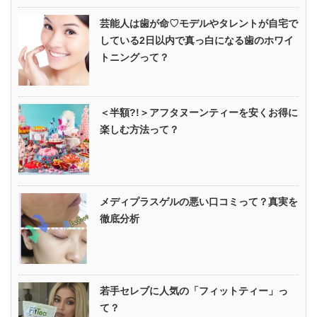
芸能人は歯が命♡モデルやタレントが自宅で
している2日以内で真っ白になる歯のホワイ
トニングって？
＜半額?!＞アフタヌーンティーを安くお得に
楽しむ方法って？
メディプラスゲルの悪い口コミって？真実を
徹底分析
若手セレブに人気の「フィットティー」っ
て？