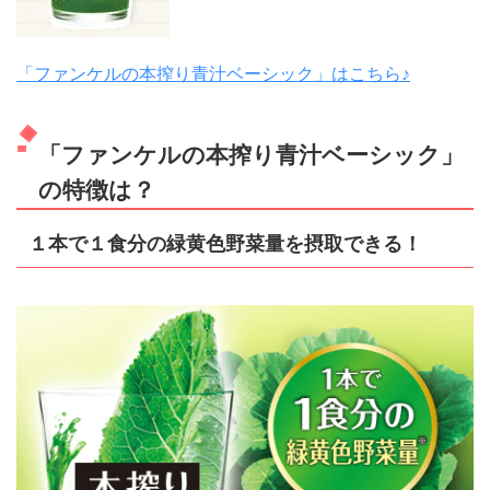
「ファンケルの本搾り青汁ベーシック」はこちら♪
「ファンケルの本搾り青汁ベーシック」
の特徴は？
１本で１食分の緑黄色野菜量を摂取できる！