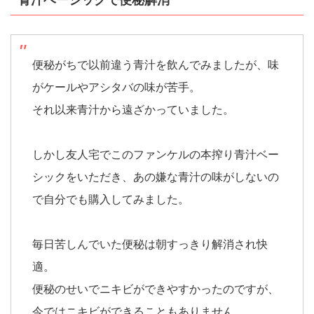
便秘がちで以前違う青汁を飲んでみましたが、味
がケールやアシタバの味が苦手。
それ以来青汁から遠ざかっていました。
しかし友人宅でこのファンケルの本搾り青汁ベー
シックをいただき、あの嫌な青汁の味がしないの
で自分でも購入してみました。
毎日苦しんでいた便秘は朝すっきり解消され快
適。
便秘のせいでニキビができやすかったのですが、
今ではニキビができることもありません。