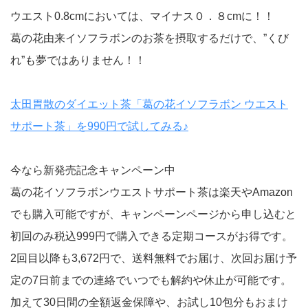
ウエスト0.8cmにおいては、マイナス０．８cmに！！
葛の花由来イソフラボンのお茶を摂取するだけで、”くび
れ”も夢ではありません！！
太田胃散のダイエット茶「葛の花イソフラボン ウエスト
サポート茶」を990円で試してみる♪
今なら新発売記念キャンペーン中
葛の花イソフラボンウエストサポート茶は楽天やAmazon
でも購入可能ですが、キャンペーンページから申し込むと
初回のみ税込999円で購入できる定期コースがお得です。
2回目以降も3,672円で、送料無料でお届け、次回お届け予
定の7日前までの連絡でいつでも解約や休止が可能です。
加えて30日間の全額返金保障や、お試し10包分もおまけ