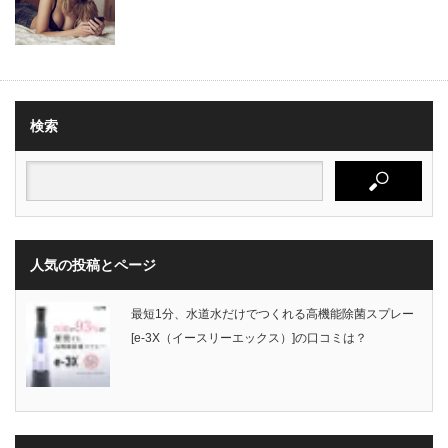
検索
人気の投稿とページ
最短1分、水道水だけでつくれる高機能除菌スプレー
[e-3X（イースリーエックス）]の口コミは？