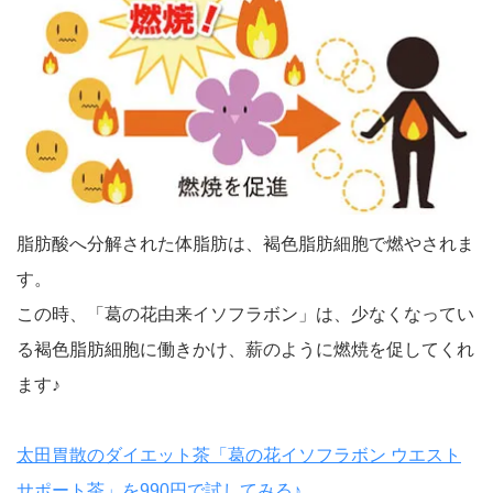
脂肪酸へ分解された体脂肪は、褐色脂肪細胞で燃やされま
す。
この時、「葛の花由来イソフラボン」は、少なくなってい
る褐色脂肪細胞に働きかけ、薪のように燃焼を促してくれ
ます♪
太田胃散のダイエット茶「葛の花イソフラボン ウエスト
サポート茶」を990円で試してみる♪