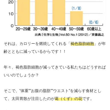
それは、カロリーを燃焼してくれる「
褐色脂肪細胞
」が年
齢とともに減っているからです！！
年々、褐色脂肪細胞が減ってきている私たちはどうすれば
いいのでしょうか？
そこで、”体重””お腹の脂肪””ウエスト”を減らす食材とし
て、太田胃散が注目したのが
葛（くず）の花
です。