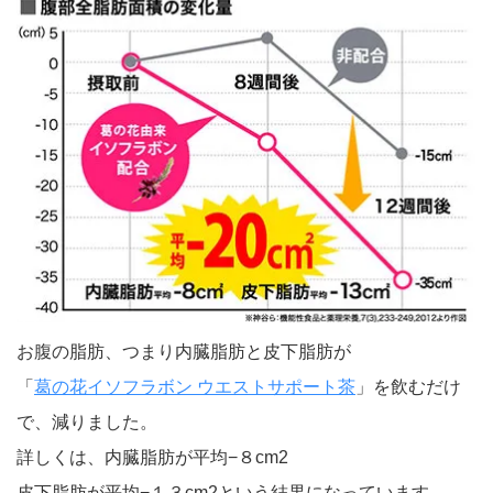
お腹の脂肪、つまり内臓脂肪と皮下脂肪が
「
葛の花イソフラボン ウエストサポート茶
」を飲むだけ
で、減りました。
詳しくは、内臓脂肪が平均−８cm2
皮下脂肪が平均−１３cm2という結果になっています。