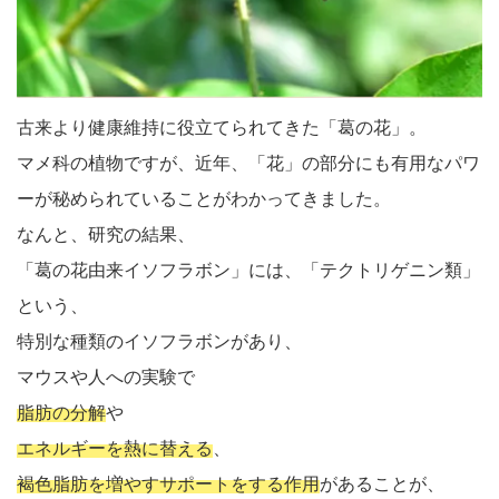
古来より健康維持に役立てられてきた「葛の花」。
マメ科の植物ですが、近年、「花」の部分にも有用なパワ
ーが秘められていることがわかってきました。
なんと、研究の結果、
「葛の花由来イソフラボン」には、「テクトリゲニン類」
という、
特別な種類のイソフラボンがあり、
マウスや人への実験で
脂肪の分解
や
エネルギーを熱に替える
、
褐色脂肪を増やすサポートをする作用
があることが、