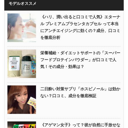
モデルオススメ
《ハリ、潤い出ると口コミで人気》エターナ
ル プレミアムプラセンタカプセル って本当
にアンチエイジングに効くの？成分、口コミ
を徹底分析
栄養補給・ダイエットサポートの「スーパー
フードプロテインパウダー」が口コミで人
気！その成分・効果は？
二日酔い対策サプリ「ホスピノール」は効か
ない？口コミ、成分を徹底検証
《アゲマン女子》って？彼が自然に手放せな