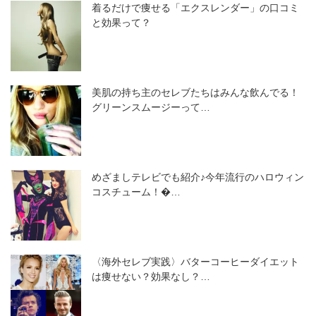
着るだけで痩せる「エクスレンダー」の口コミ
と効果って？
美肌の持ち主のセレブたちはみんな飲んでる！
グリーンスムージーって…
めざましテレビでも紹介♪今年流行のハロウィン
コスチューム！�…
〈海外セレブ実践〉バターコーヒーダイエット
は痩せない？効果なし？…