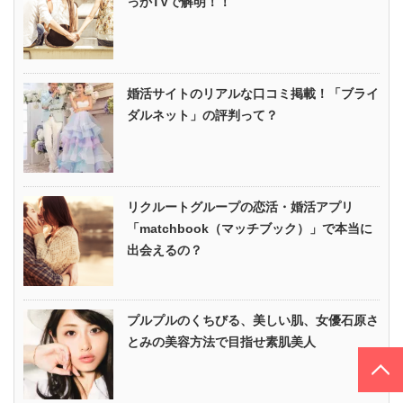
っかTVで解明！！
婚活サイトのリアルな口コミ掲載！「ブライ
ダルネット」の評判って？
リクルートグループの恋活・婚活アプリ
「matchbook（マッチブック）」で本当に
出会えるの？
プルプルのくちびる、美しい肌、女優石原さ
とみの美容方法で目指せ素肌美人
PAGE TOP