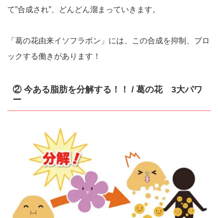
て”合成され”、どんどん溜まっていきます。
「葛の花由来イソフラボン」には、この合成を抑制、ブロ
ックする働きがあります！
② 今ある脂肪を分解する！！ / 葛の花 3大パワ
ー