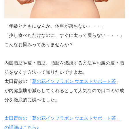
「年齢とともになんか、体重が落ちない・・・」
「少し食べただけなのに、すぐに太って戻らない・・・」
こんなお悩みってありませんか？
内臓脂肪や皮下脂肪、脂肪を燃焼する方法やお腹の皮下脂
肪をなくす方法って知りたいですよね。
太田胃散の「
葛の花イソフラボン ウエストサポート茶
」
が内臓脂肪を減らしてくれるとして人気なので口コミや成
分を徹底的に調べました。
太田胃散の「葛の花イソフラボン ウエストサポート茶」
の詳細はこちら♪