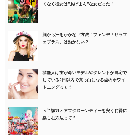
くなく彼女は”あげまん”な女だった！
顔から汗をかかない方法！ファンデ「サラフ
ェプラス」は効かない？
芸能人は歯が命♡モデルやタレントが自宅で
している2日以内で真っ白になる歯のホワイ
トニングって？
＜半額?!＞アフタヌーンティーを安くお得に
楽しむ方法って？