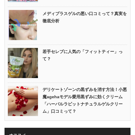
メディプラスゲルの悪い口コミって？真実を
徹底分析
若手セレブに人気の「フィットティー」っ
て？
デリケートゾーンの黒ずみを消す方法！小悪
魔agehaモデル愛用黒ずみに効くクリーム
「ハーバルラビットナチュラルゲルクリー
ム」口コミって？