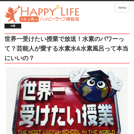
menu
水素
世界一受けたい授業で放送！水素のパワーっ
て？芸能人が愛する水素水&水素風呂って本当
にいいの？