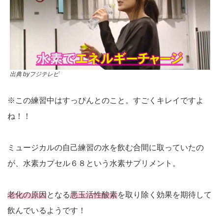
出典 byフジテレビ
※この練習中はすっぴんとのこと。すごくキレイですよ
ね！！
ミュージカルの自己練習の水を飲む合間に取っていたの
が、水素カプセル６８という水素サプリメント。
老化の原因
となる
悪玉活性酸素
を取り除く効果を期待して
飲んでいるようです！