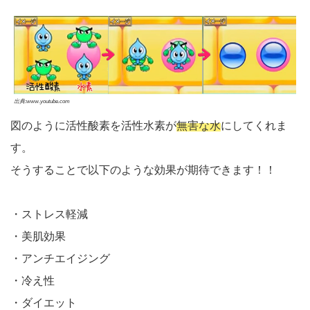
出典:www.youtube.com
図のように活性酸素を活性水素が
無害な水
にしてくれま
す。
そうすることで以下のような効果が期待できます！！
・ストレス軽減
・美肌効果
・アンチエイジング
・冷え性
・ダイエット