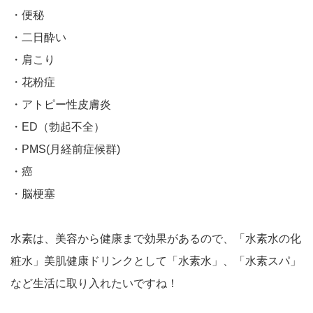
・便秘
・二日酔い
・肩こり
・花粉症
・アトピー性皮膚炎
・ED（勃起不全）
・PMS(月経前症候群)
・癌
・脳梗塞
水素は、美容から健康まで効果があるので、「水素水の化
粧水」美肌健康ドリンクとして「水素水」、「水素スパ」
など生活に取り入れたいですね！