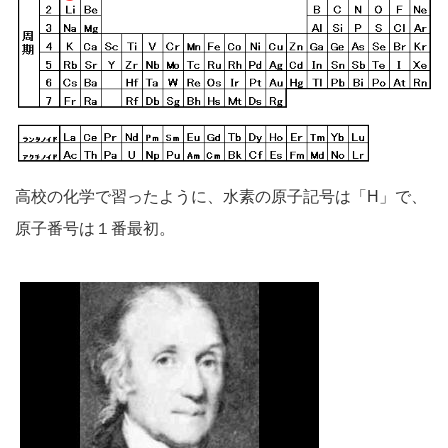
高校の化学で習ったように、水素の原子記号は「H」で、
原子番号は１番最初。