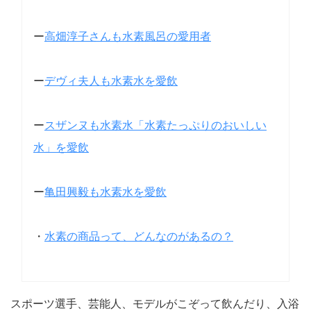
ー
高畑淳子さんも水素風呂の愛用者
ー
デヴィ夫人も水素水を愛飲
ー
スザンヌも水素水「水素たっぷりのおいしい
水」を愛飲
ー
亀田興毅も水素水を愛飲
・
水素の商品って、どんなのがあるの？
スポーツ選手、芸能人、モデルがこぞって飲んだり、入浴