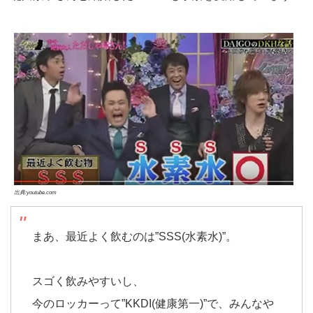
出典:youtube.com
まあ、最近よく飲むのは”SSS(水素水)”。
スゴく飲みやすいし、
今のロッカーって”KKDI(健康第一)”で、みんなや