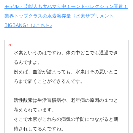
モデル・芸能人も大ハマり中！モンドセレクション受賞！
業界トップクラスの水素溶存量〈水素サプリメント
BIGBANG〉はこちら♪
水素というのはですね、体の中どこでも通過でき
るんですよ。
例えば、血管が詰まっても、水素はその悪いとこ
ろまで届くことができるんです。
活性酸素は生活習慣病や、老年病の原因の１つと
考えられています。
そこで水素がこれらの病気の予防につながると期
待されしてるんですね。