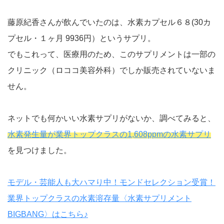
藤原紀香さんが飲んでいたのは、水素カプセル６８(30カ
プセル・１ヶ月 9936円）というサプリ。
でもこれって、医療用のため、このサプリメントは一部の
クリニック（ロココ美容外科）でしか販売されていないま
せん。
ネットでも何かいい水素サプリがないか、調べてみると、
水素発生量が業界トップクラスの1,608ppmの水素サプリ
を見つけました。
モデル・芸能人も大ハマり中！モンドセレクション受賞！
業界トップクラスの水素溶存量〈水素サプリメント
BIGBANG〉はこちら♪