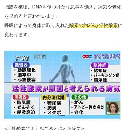
胞膜を破壊、DNAを傷つけたり悪事を働き、病気や老化
を早めると言われいます。
呼吸によって身体に取り入れた
酸素の約2%が活性酸素
に
変わります。
<活性酸素により起こるとされる病気>