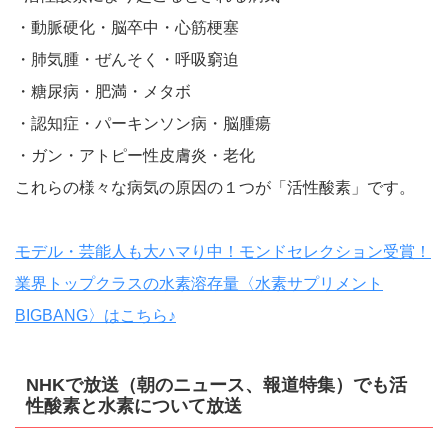
・動脈硬化・脳卒中・心筋梗塞
・肺気腫・ぜんそく・呼吸窮迫
・糖尿病・肥満・メタボ
・認知症・パーキンソン病・脳腫瘍
・ガン・アトピー性皮膚炎・老化
これらの様々な病気の原因の１つが「活性酸素」です。
モデル・芸能人も大ハマり中！モンドセレクション受賞！
業界トップクラスの水素溶存量〈水素サプリメント
BIGBANG〉はこちら♪
NHKで放送（朝のニュース、報道特集）でも活
性酸素と水素について放送