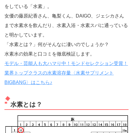
をしている「水素」。
女優の藤原紀香さん、亀梨くん、DAIGO、ジェシカさん
まで水素水を飲んだり、水素入浴・水素スパに通っている
と明かしています。
「水素とは？」何がそんなに凄いのでしょうか？
水素水の効果と口コミを徹底検証します。
モデル・芸能人も大ハマり中！モンドセレクション受賞！
業界トップクラスの水素溶存量〈水素サプリメント
BIGBANG〉はこちら♪
水素とは？