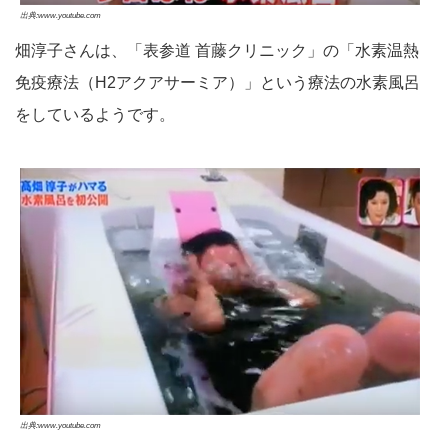
出典:www.youtube.com
畑淳子さんは、「表参道 首藤クリニック」の「水素温熱
免疫療法（H2アクアサーミア）」という療法の水素風呂
をしているようです。
出典:www.youtube.com