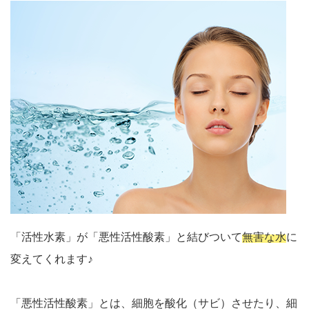
「活性水素」が「悪性活性酸素」と結びついて
無害な水
に
変えてくれます♪
「悪性活性酸素」とは、細胞を酸化（サビ）させたり、細