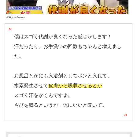
出典:youtube.com
僕はスゴく代謝が良くなった感じがします！
汗だったり、お手洗いの回数もちゃんと増えまし
た。
お風呂とかにも入浴剤としてポンと入れて、
水素発生させて
皮膚から吸収させるとか
スゴく汗をかくんですよ。
さびを取るというか、体にいいと聞いて。