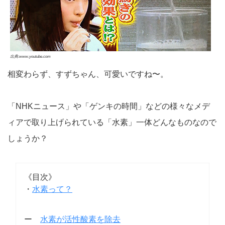
出典:www.youtube.com
相変わらず、すずちゃん、可愛いですね〜。
「NHKニュース」や「ゲンキの時間」などの様々なメデ
ィアで取り上げられている「水素」一体どんなものなので
しょうか？
《目次》
・
水素って？
ー
水素が活性酸素を除去