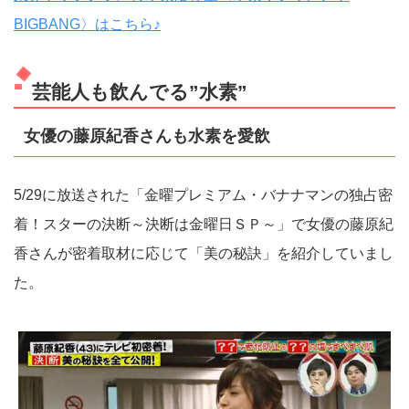
BIGBANG〉はこちら♪
芸能人も飲んでる”水素”
女優の藤原紀香さんも水素を愛飲
5/29に放送された「金曜プレミアム・バナナマンの独占密
着！スターの決断～決断は金曜日ＳＰ～」で女優の藤原紀
香さんが密着取材に応じて「美の秘訣」を紹介していまし
た。