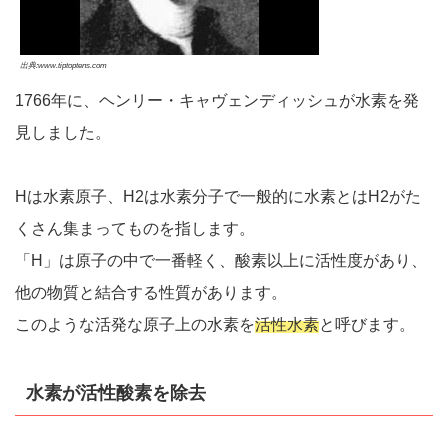
出典:www.tiptoptens.com
1766年に、ヘンリー・キャヴェンディッシュが水素を発
見しました。
Hは水素原子、H2は水素分子で一般的に水素とはH2がた
くさん集まってものを指します。
「H」は原子の中で一番軽く、酸素以上に活性度があり、
他の物質と結合する性質があります。
このような活発な原子上の水素を
活性水素
と呼びます。
水素が活性酸素を除去