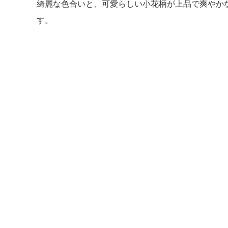
綺麗な色合いと、可愛らしい小花柄が上品で爽やか
す。