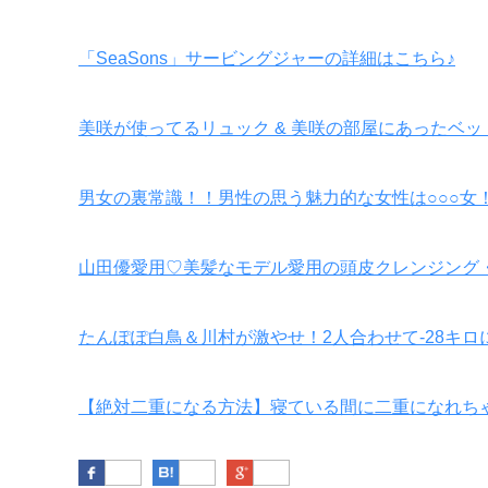
「SeaSons」サービングジャーの詳細はこちら♪
美咲が使ってるリュック & 美咲の部屋にあったベッ
男女の裏常識！！男性の思う魅力的な女性は○○○女
山田優愛用♡美髪なモデル愛用の頭皮クレンジング
たんぽぽ白鳥＆川村が激やせ！2人合わせて-28キ
【絶対二重になる方法】寝ている間に二重になれち
Facebook
はてなブックマーク
Google Plus