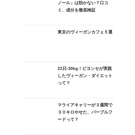
ノール」は効かない？口コ
ミ、成分を徹底検証
東京のヴィーガンカフェ５選
22日-30kg！ビヨンセが実践
したヴィーガン・ダイエット
って？
マライアキャリーが３週間で
３０キロやせた、パープルフ
ードって？