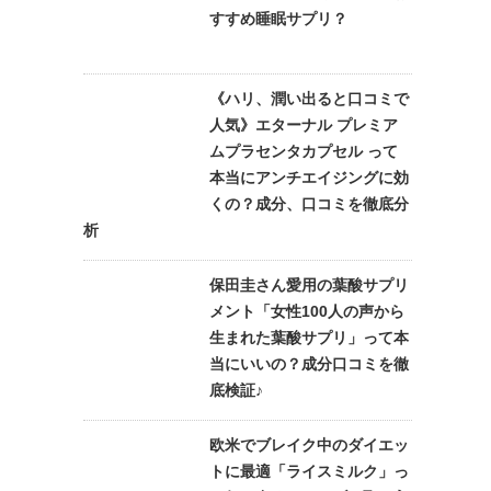
すすめ睡眠サプリ？
《ハリ、潤い出ると口コミで
人気》エターナル プレミア
ムプラセンタカプセル って
本当にアンチエイジングに効
くの？成分、口コミを徹底分
析
保田圭さん愛用の葉酸サプリ
メント「女性100人の声から
生まれた葉酸サプリ」って本
当にいいの？成分口コミを徹
底検証♪
欧米でブレイク中のダイエッ
トに最適「ライスミルク」っ