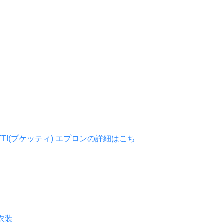
PUKETTI(プケッティ) エプロンの詳細はこち
衣装