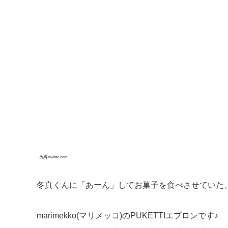
出典:twitter.com
冬真くんに「あーん」してお菓子を食べさせていた
marimekko(マリメッコ)のPUKETTIエプロンです♪