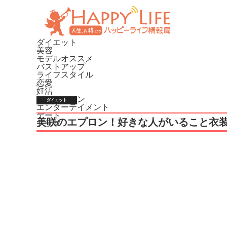
ダイエット
美容
モデルオススメ
バストアップ
ライフスタイル
恋愛
妊活
ファッション
ダイエット
エンターテイメント
デート
美咲のエプロン！好きな人がいること衣
ドラマ