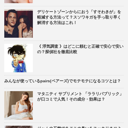
デリケートゾーンからにおう「すそわきが」を
軽減する方法って？スソワキガを手っ取り早く
解消する方法はこれ！
《 浮気調査 》はどこに頼むと正確で安心で安い
の？探偵社を徹底比較
みんなが使っているpairs(ペアーズ)でモテモテになるコツとは？
マタニティ サプリメント 「ララリパブリック」
が口コミで人気！その成分・効果は？