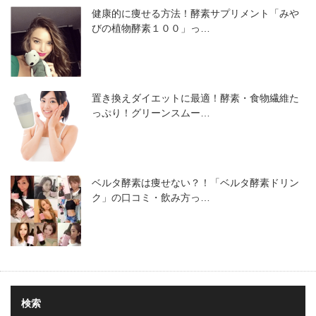
健康的に痩せる方法！酵素サプリメント「みや
びの植物酵素１００」っ…
置き換えダイエットに最適！酵素・食物繊維た
っぷり！グリーンスムー…
ベルタ酵素は痩せない？！「ベルタ酵素ドリン
ク」の口コミ・飲み方っ…
検索