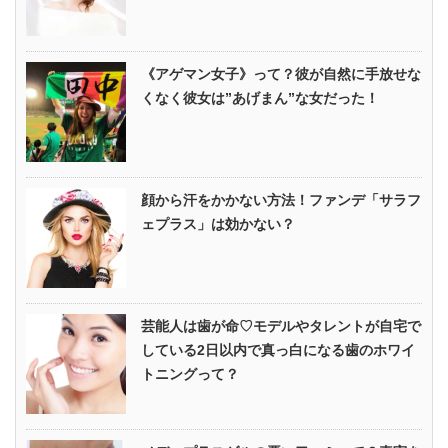
《アゲマン女子》って？彼が自然に手放せな
くなく彼女は”あげまん”な女だった！
顔から汗をかかない方法！ファンデ「サラフ
ェプラス」は効かない？
芸能人は歯が命♡モデルやタレントが自宅で
している2日以内で真っ白になる歯のホワイ
トニングって？