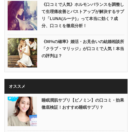
《口コミで人気》ホルモンバランスを調整し
て生理痛改善とバストアップが解決するサプ
リ「LUNA(ルーナ)」って本当に効く？成
分、口コミを徹底分析！
《98%の確率》婚活・お見合いの結婚相談所
「クラブ・マリッジ」が口コミで人気！本当
の評判は？
オススメ
睡眠潤肌サプリ【ビノミン】の口コミ・効果
徹底検証！おすすめ睡眠サプリ？