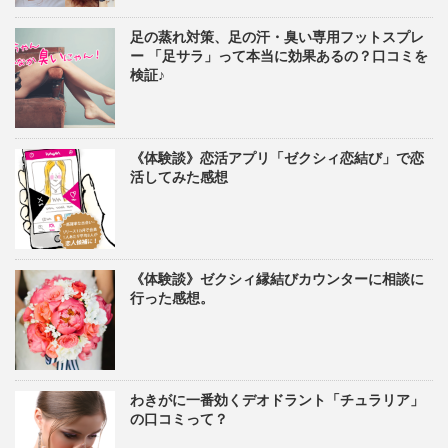
足の蒸れ対策、足の汗・臭い専用フットスプレ
ー 「足サラ」って本当に効果あるの？口コミを
検証♪
《体験談》恋活アプリ「ゼクシィ恋結び」で恋
活してみた感想
《体験談》ゼクシィ縁結びカウンターに相談に
行った感想。
わきがに一番効くデオドラント「チュラリア」
の口コミって？