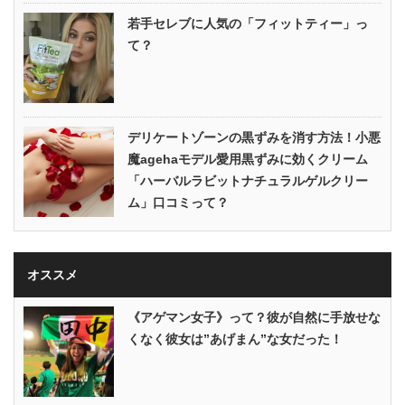
若手セレブに人気の「フィットティー」っ
て？
デリケートゾーンの黒ずみを消す方法！小悪
魔agehaモデル愛用黒ずみに効くクリーム
「ハーバルラビットナチュラルゲルクリー
ム」口コミって？
オススメ
《アゲマン女子》って？彼が自然に手放せな
くなく彼女は”あげまん”な女だった！