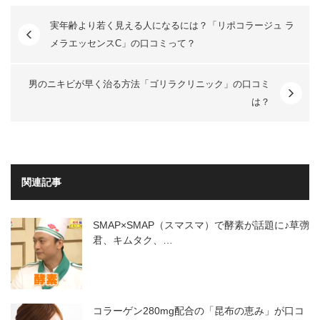
実年齢より若く見える人になるには？「リポコラージュ ラ
メラエッセンスC」の口コミって？
男のニキビが早く治る方法「ゴリラクリニック」の口コミ
は？
関連記事
SMAP×SMAP（スマスマ）で酵素が話題に♪草彅
君、キムタク、…
コラーゲン280mg配合の「昆布の恵み」が口コ