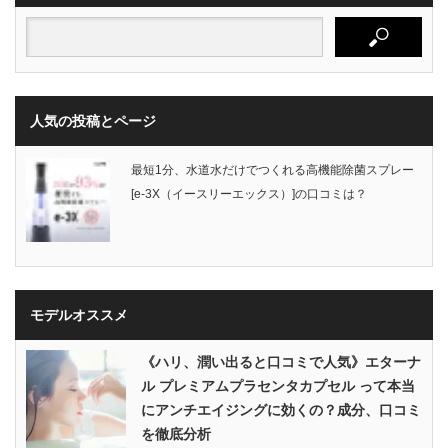
人気の投稿とページ
最短1分、水道水だけでつくれる高機能除菌スプレー
[e-3X（イースリーエックス）]の口コミは？
モデルオススメ
《ハリ、潤い出ると口コミで人気》エターナ
ル プレミアムプラセンタカプセル って本当
にアンチエイジングに効くの？成分、口コミ
を徹底分析