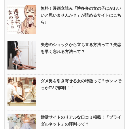
無料！漫画立読み「博多弁の女の子はかわい
いと思いませんか？」が読めるサイトはこち
ら♩
失恋のショックから立ち直る方法って？失恋
を早く忘れる方法って？
ダメ男を引き寄せる女の特徴って？ホンマで
っかTVで解明！！
婚活サイトのリアルな口コミ掲載！「ブライ
ダルネット」の評判って？