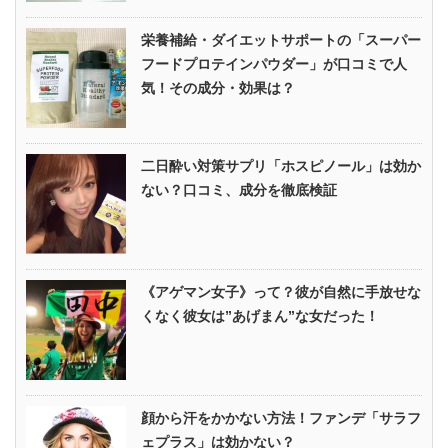
栄養補給・ダイエットサポートの「スーパー
フードプロテインパウダー」が口コミで人
気！その成分・効果は？
二日酔い対策サプリ「ホスピノール」は効か
ない？口コミ、成分を徹底検証
《アゲマン女子》って？彼が自然に手放せな
くなく彼女は”あげまん”な女だった！
顔から汗をかかない方法！ファンデ「サラフ
ェプラス」は効かない？