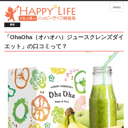
menu
酵素
「OhaOha（オハオハ）ジュースクレンズダイ
エット」の口コミって？