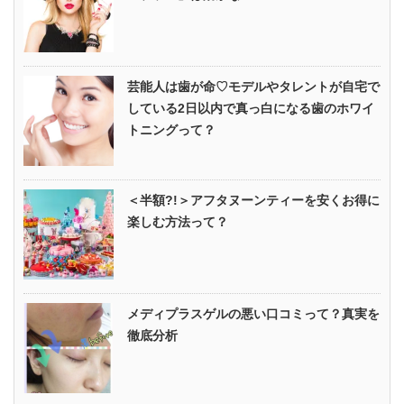
芸能人は歯が命♡モデルやタレントが自宅で
している2日以内で真っ白になる歯のホワイ
トニングって？
＜半額?!＞アフタヌーンティーを安くお得に
楽しむ方法って？
メディプラスゲルの悪い口コミって？真実を
徹底分析