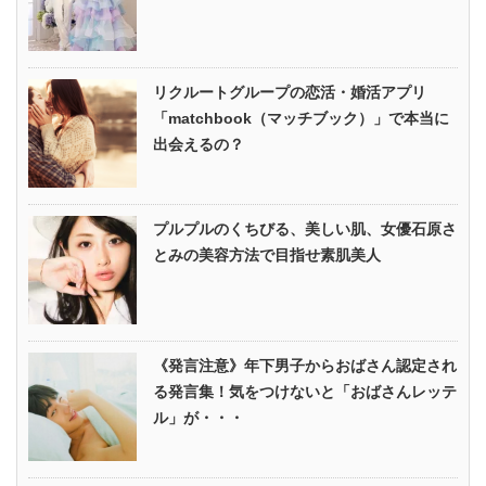
リクルートグループの恋活・婚活アプリ
「matchbook（マッチブック）」で本当に
出会えるの？
プルプルのくちびる、美しい肌、女優石原さ
とみの美容方法で目指せ素肌美人
《発言注意》年下男子からおばさん認定され
る発言集！気をつけないと「おばさんレッテ
ル」が・・・