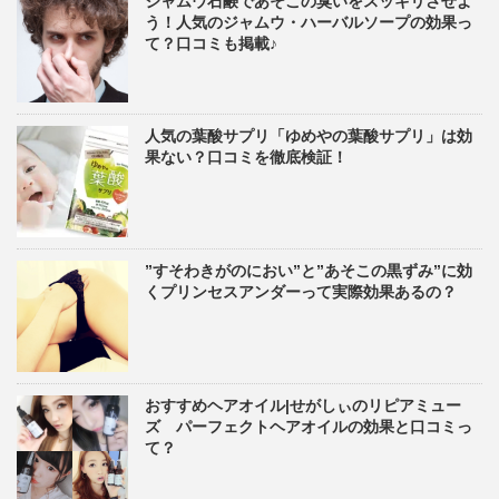
ジャムウ石鹸であそこの臭いをスッキリさせよ
う！人気のジャムウ・ハーバルソープの効果っ
て？口コミも掲載♪
人気の葉酸サプリ「ゆめやの葉酸サプリ」は効
果ない？口コミを徹底検証！
”すそわきがのにおい”と”あそこの黒ずみ”に効
くプリンセスアンダーって実際効果あるの？
おすすめヘアオイル|せがしぃのリピアミュー
ズ パーフェクトヘアオイルの効果と口コミっ
て？