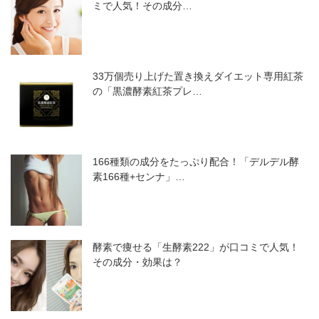
ミで人気！その成分…
33万個売り上げた置き換えダイエット専用紅茶
の「黒濃酵素紅茶プレ…
166種類の成分をたっぷり配合！「デルデル酵
素166種+センナ」…
酵素で痩せる「生酵素222」が口コミで人気！
その成分・効果は？