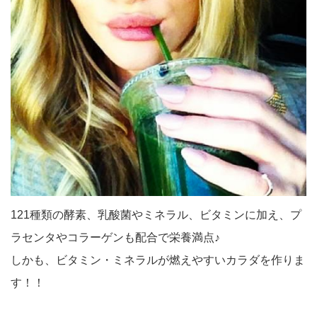
121種類の酵素、乳酸菌やミネラル、ビタミンに加え、プ
ラセンタやコラーゲンも配合で栄養満点♪
しかも、ビタミン・ミネラルが燃えやすいカラダを作りま
す！！