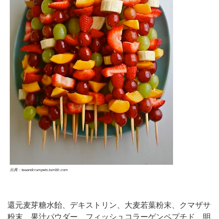
出典：teaandcrumpets.tumblr.com
還元麦芽糖水飴、デキストリン、大麦若葉粉末、クマザサ
粉末、果汁パウダー、フィッシュコラーゲンペプチド、明