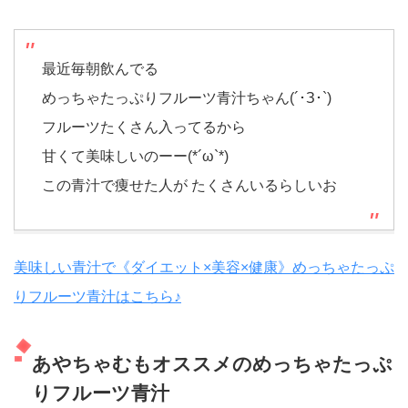
最近毎朝飲んでる
めっちゃたっぷりフルーツ青汁ちゃん(´･З･`)
フルーツたくさん入ってるから
甘くて美味しいのーー(*´ω`*)
この青汁で痩せた人が たくさんいるらしいお
美味しい青汁で《ダイエット×美容×健康》めっちゃたっぷ
りフルーツ青汁はこちら♪
あやちゃむもオススメのめっちゃたっぷ
りフルーツ青汁