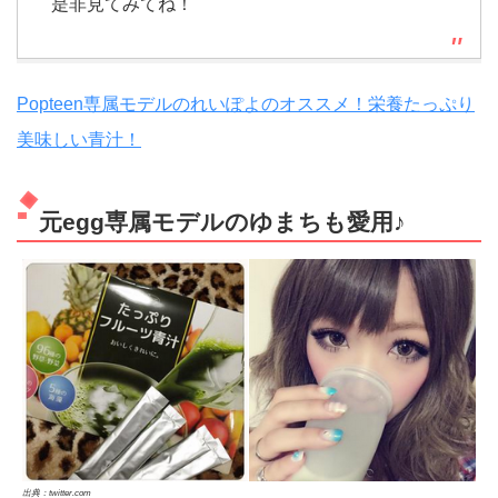
是非見てみてね！
Popteen専属モデルのれいぽよのオススメ！栄養たっぷり
美味しい青汁！
元egg専属モデルのゆまちも愛用♪
出典：twitter.com