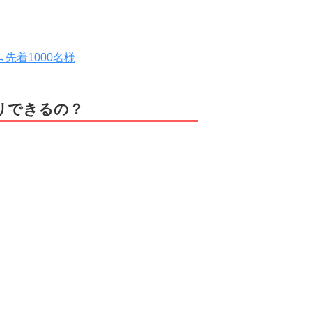
先着1000名様
リできるの？