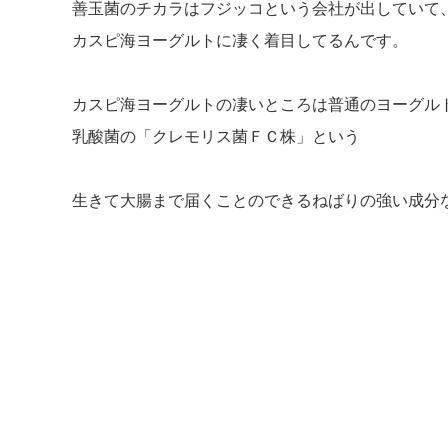
善玉菌のチカラはフジッコという会社が出していて
カスピ海ヨーグルトに凄く着目してるんです。
カスピ海ヨーグルトの凄いところは普通のヨーグル
乳酸菌の「クレモリス菌ＦＣ株」という
生きて大腸まで届くことのできるねばりの強い成分