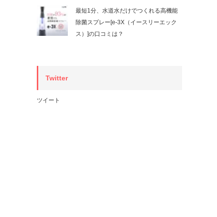
最短1分、水道水だけでつくれる高機能
除菌スプレー[e-3X（イースリーエック
ス）]の口コミは？
Twitter
ツイート