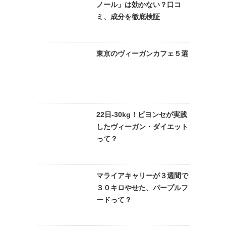
ノール」は効かない？口コ
ミ、成分を徹底検証
東京のヴィーガンカフェ５選
22日-30kg！ビヨンセが実践
したヴィーガン・ダイエット
って？
マライアキャリーが３週間で
３０キロやせた、パープルフ
ードって？