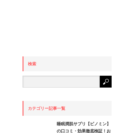
検索
カテゴリー記事一覧
睡眠潤肌サプリ【ビノミン】
の口コミ・効果徹底検証！お