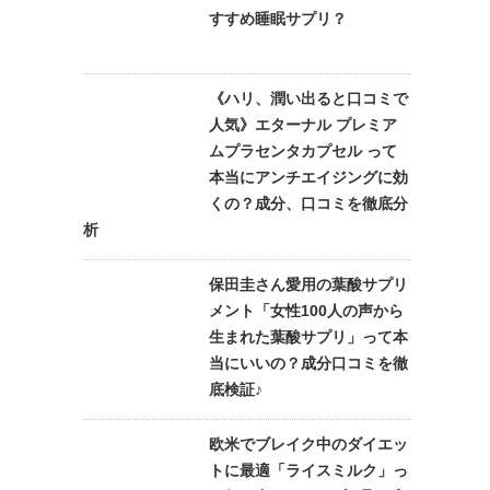
すすめ睡眠サプリ？
《ハリ、潤い出ると口コミで
人気》エターナル プレミア
ムプラセンタカプセル って
本当にアンチエイジングに効
くの？成分、口コミを徹底分
析
保田圭さん愛用の葉酸サプリ
メント「女性100人の声から
生まれた葉酸サプリ」って本
当にいいの？成分口コミを徹
底検証♪
欧米でブレイク中のダイエッ
トに最適「ライスミルク」っ