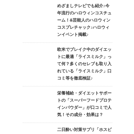
めざましテレビでも紹介♪今
年流行のハロウィンコスチュ
ーム！&芸能人のハロウィン
コスプレチャック♪ハロウィ
ンイベント掲載♪
欧米でブレイク中のダイエッ
トに最適「ライスミルク」っ
て何？多くのセレブも取り入
れている「ライスミルク」口
コミ等を徹底検証♪
栄養補給・ダイエットサポー
トの「スーパーフードプロテ
インパウダー」が口コミで人
気！その成分・効果は？
二日酔い対策サプリ「ホスピ