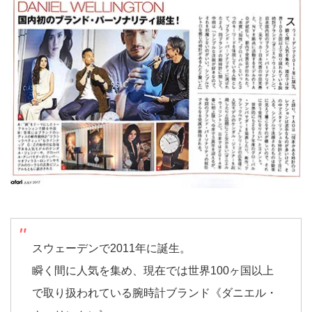
スウェーデンで2011年に誕生。
瞬く間に人気を集め、現在では世界100ヶ国以上
で取り扱われている腕時計ブランド《ダニエル・