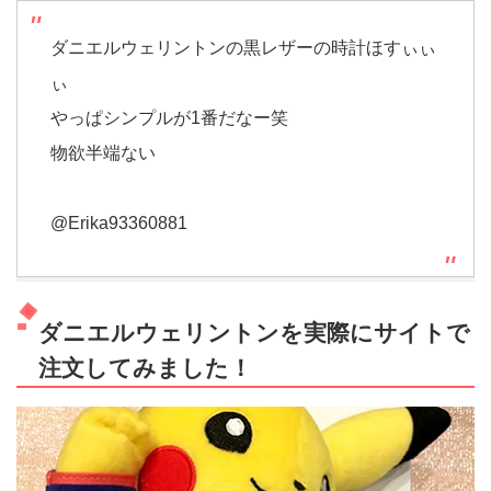
ダニエルウェリントンの黒レザーの時計ほすぃぃ
ぃ
やっぱシンプルが1番だなー笑
物欲半端ない
@Erika93360881
ダニエルウェリントンを実際にサイトで
注文してみました！