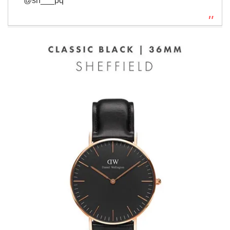
@sn___pq