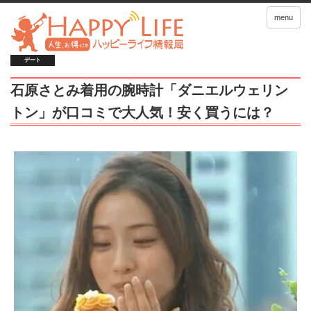
menu
デート
石原さとみ着用の腕時計「ダニエルウェリン
トン」が口コミで大人気！安く買うには？