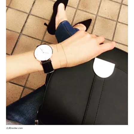
出典:twitter.com