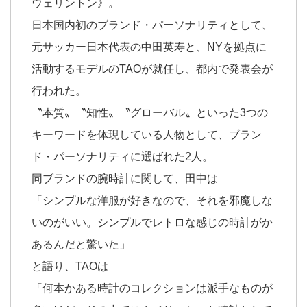
ウェリントン》。
日本国内初のブランド・パーソナリティとして、
元サッカー日本代表の中田英寿と、NYを拠点に
活動するモデルのTAOが就任し、都内で発表会が
行われた。
〝本質〟〝知性〟〝グローバル〟といった3つの
キーワードを体現している人物として、ブラン
ド・パーソナリティに選ばれた2人。
同ブランドの腕時計に関して、田中は
「シンプルな洋服が好きなので、それを邪魔しな
いのがいい。シンプルでレトロな感じの時計がか
あるんだと驚いた」
と語り、TAOは
「何本かある時計のコレクションは派手なものが