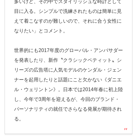
多いけど、その中でスタイリッシュな時計として
目に入る。シンプルで洗練されたものは簡単に見
えて着こなすのが難しいので、それに合う女性に
なりたい」とコメント。
世界的にも2017年度のグローバル・アンバサダー
を発表したり、新作〝クラシックペティット〟シ
リーズの広告塔に人気モデルのケンダル・ジェン
ナーを起用したりと話題にこと欠かない《ダニエ
ル・ウェリントン》。日本では2014年春に初上陸
し、今年で3周年を迎えるが、今回のブランド・
パーソナリティの就任でさらなる発展が期待され
る。