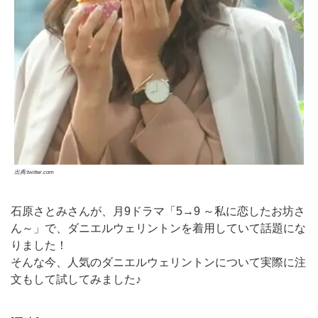
出典:twitter.com
石原さとみさんが、月9ドラマ「5→9 ～私に恋したお坊さ
ん～」で、ダニエルウェリントンを着用していて話題にな
りました！
そんな今、人気のダニエルウェリントンについて実際に注
文もして試してみました♪