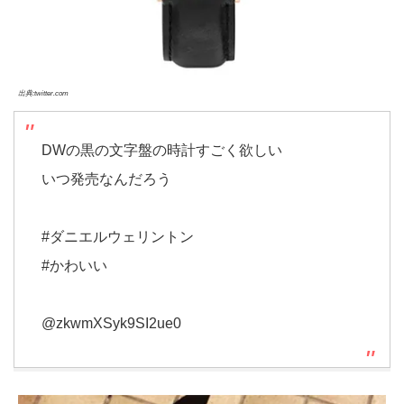
出典:twitter.com
DWの黒の文字盤の時計すごく欲しい
いつ発売なんだろう
#ダニエルウェリントン
#かわいい
@zkwmXSyk9SI2ue0