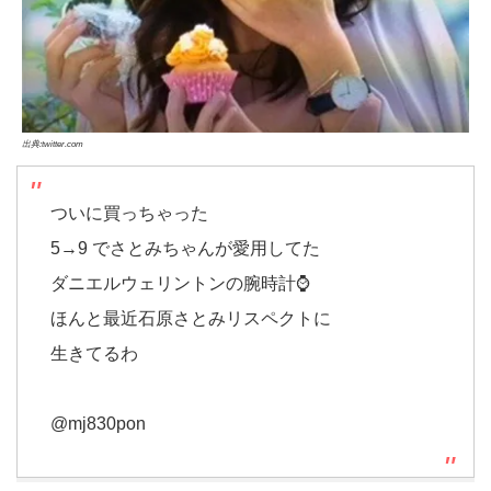
出典:twitter.com
ついに買っちゃった
5→9 でさとみちゃんが愛用してた
ダニエルウェリントンの腕時計⌚️
ほんと最近石原さとみリスペクトに
生きてるわ
‏@mj830pon