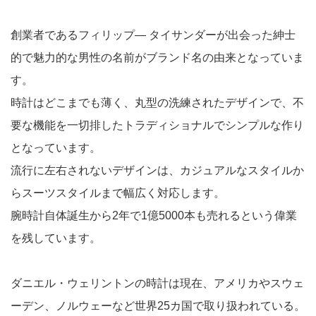
創業者であるフィリップ― タイサンダーが出会った紳士
的で魅力的な男性の名前がブランド名の由来となっていま
す。
時計はどこまでも薄く、丸型の洗練されたデザインで、不
要な機能を一切排したトラディショナルでシンプルな作り
となっています。
流行に左右されないデザインは、カジュアルなスタイルか
らスーツスタイルまで幅広く対応します。
腕時計自体誕生から2年で1億5000本も売れるという偉業
を残しています。
ダニエル・ウェリントンの時計は現在、アメリカやスウェ
ーデン、ノルウェーなど世界25カ国で取り扱われている。