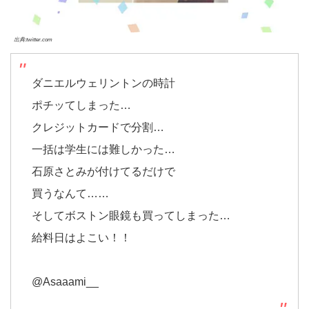
出典:twitter.com
ダニエルウェリントンの時計
ポチッてしまった…
クレジットカードで分割…
一括は学生には難しかった…
石原さとみが付けてるだけで
買うなんて……
そしてボストン眼鏡も買ってしまった…
給料日はよこい！！
@Asaaami__