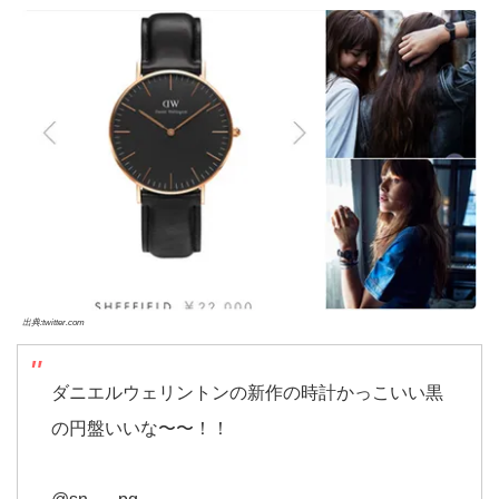
出典:twitter.com
ダニエルウェリントンの新作の時計かっこいい黒
の円盤いいな〜〜！！