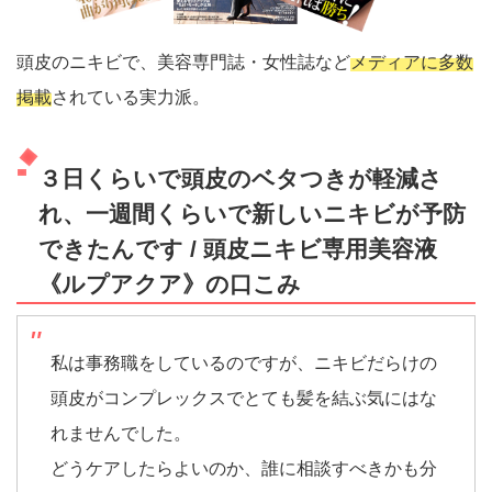
頭皮のニキビで、美容専門誌・女性誌など
メディアに多数
掲載
されている実力派。
３日くらいで頭皮のベタつきが軽減さ
れ、一週間くらいで新しいニキビが予防
できたんです / 頭皮ニキビ専用美容液
《ルプアクア》の口こみ
私は事務職をしているのですが、ニキビだらけの
頭皮がコンプレックスでとても髪を結ぶ気にはな
れませんでした。
どうケアしたらよいのか、誰に相談すべきかも分