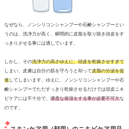
なぜなら、ノンシリコンシャンプーや石鹸シャンプーとい
うのは、洗浄力が高く、瞬間的に皮脂を取り除き頭皮をす
っきりさせる事には適しています。
しかし、その
洗浄力の高さゆえに、頭皮を乾燥させすぎて
しまい、皮膚は自分の肌を守ろうと却って
皮脂の分泌を促
進
してしまいます。ゆえに、ノンシリコンシャンプーや石
鹸シャンプーでただすっきり乾燥させるだけでは頭皮ニキ
ビケアには不十分で、
適度な保湿をする事が必要不可欠
な
のです。
スキンケア用（顔用）のニキビケア用品