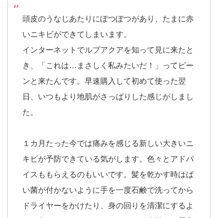
頭皮のうなじあたりにぽつぽつがあり、たまに赤
いニキビができてしまいます。
インターネットでルプアクアを知って見に来たと
き、「これは…まさしく私みたいだ！」ってピー
ンと来たんです。早速購入して初めて使った翌
日、いつもより地肌がさっぱりした感じがしまし
た。
１カ月たった今では痛みを感じる新しい大きいニ
キビが予防できている気がします。色々とアドバ
イスももらえるのもいいです。髪を乾かす時はば
い菌が付かないように手を一度石鹸で洗ってから
ドライヤーをかけたり、身の回りを清潔にするよ