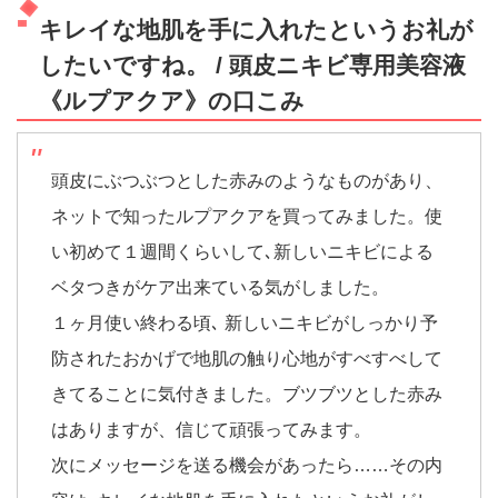
キレイな地肌を手に入れたというお礼が
したいですね。 / 頭皮ニキビ専用美容液
《ルプアクア》の口こみ
頭皮にぶつぶつとした赤みのようなものがあり、
ネットで知ったルプアクアを買ってみました。使
い初めて１週間くらいして､新しいニキビによる
ベタつきがケア出来ている気がしました。
１ヶ月使い終わる頃､ 新しいニキビがしっかり予
防されたおかげで地肌の触り心地がすべすべして
きてることに気付きました。ブツブツとした赤み
はありますが、信じて頑張ってみます。
次にメッセージを送る機会があったら……その内