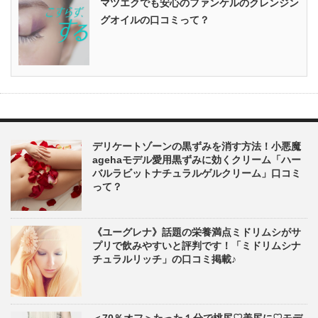
マツエクでも安心のファンケルのクレンジン
グオイルの口コミって？
デリケートゾーンの黒ずみを消す方法！小悪魔
agehaモデル愛用黒ずみに効くクリーム「ハー
バルラビットナチュラルゲルクリーム」口コミ
って？
《ユーグレナ》話題の栄養満点ミドリムシがサ
プリで飲みやすいと評判です！「ミドリムシナ
チュラルリッチ」の口コミ掲載♪