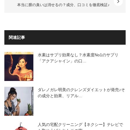
本当に膣の臭いは消せるの？成分、口コミを徹底検証♪
関連記事
水素はサプリ効果なし？水素度No1のサプリ
「アクアシャイン」の口…
ダレノガレ明美のクレンズダイエットが発売♪そ
の成分と効果、リアル…
人気の宅配クリーニング【ネクシー】テレビで