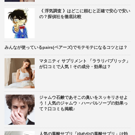
《 浮気調査 》はどこに頼むと正確で安心で安い
の？探偵社を徹底比較
みんなが使っているpairs(ペアーズ)でモテモテになるコツとは？
マタニティ サプリメント 「ララリパブリック」
が口コミで人気！その成分・効果は？
ジャムウ石鹸であそこの臭いをスッキリさせよ
う！人気のジャムウ・ハーバルソープの効果っ
て？口コミも掲載♪
人気の葉酸サプリ「ゆめやの葉酸サプリ」は効