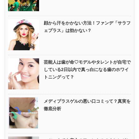
顔から汗をかかない方法！ファンデ「サラフ
ェプラス」は効かない？
芸能人は歯が命♡モデルやタレントが自宅で
している2日以内で真っ白になる歯のホワイ
トニングって？
メディプラスゲルの悪い口コミって？真実を
徹底分析