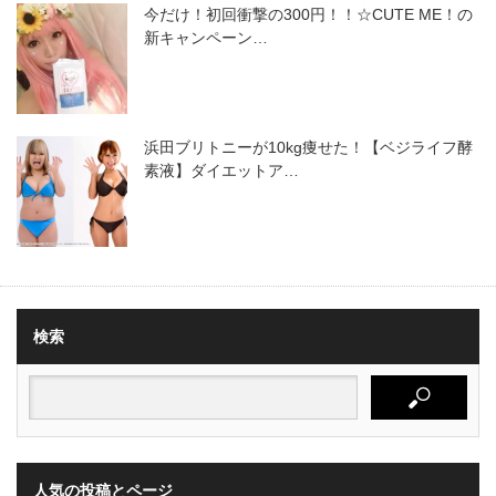
今だけ！初回衝撃の300円！！☆CUTE ME！の
新キャンペーン…
浜田ブリトニーが10kg痩せた！【ベジライフ酵
素液】ダイエットア…
検索
人気の投稿とページ