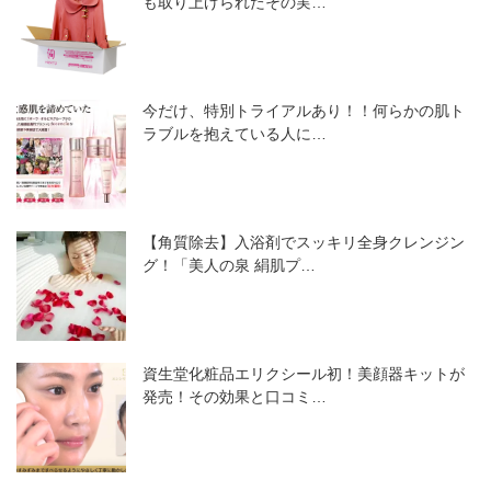
も取り上げられたその実…
今だけ、特別トライアルあり！！何らかの肌ト
ラブルを抱えている人に…
【角質除去】入浴剤でスッキリ全身クレンジン
グ！「美人の泉 絹肌プ…
資生堂化粧品エリクシール初！美顔器キットが
発売！その効果と口コミ…