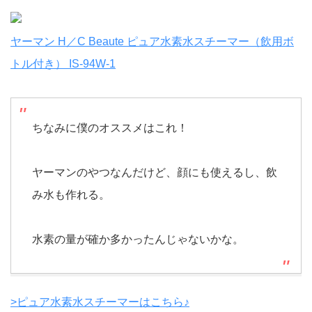
ヤーマン H／C Beaute ピュア水素水スチーマー（飲用ボ
トル付き） IS-94W-1
ちなみに僕のオススメはこれ！
ヤーマンのやつなんだけど、顔にも使えるし、飲
み水も作れる。
水素の量が確か多かったんじゃないかな。
>ピュア水素水スチーマーはこちら♪