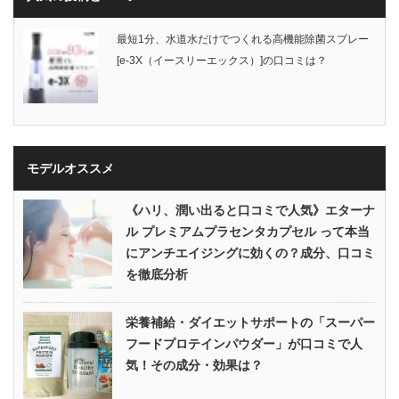
最短1分、水道水だけでつくれる高機能除菌スプレー
[e-3X（イースリーエックス）]の口コミは？
モデルオススメ
《ハリ、潤い出ると口コミで人気》エターナ
ル プレミアムプラセンタカプセル って本当
にアンチエイジングに効くの？成分、口コミ
を徹底分析
栄養補給・ダイエットサポートの「スーパー
フードプロテインパウダー」が口コミで人
気！その成分・効果は？