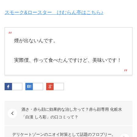
スモーク&ロースター けむらん亭はこちら♪
煙が出ないんです。
実際僕、作って食べたんですけど、美味いです！
Facebook
はてなブックマーク
Google Plus
酒さ・赤ら顔に効果的な治し方って？赤ら顔専用 化粧水
「白漢 しろ彩」の口コミって？
デリケートゾーンのニオイ対策として話題のフロプリー。