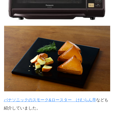
パナソニックのスモーク&ロースター けむらん亭
なども
紹介していました。