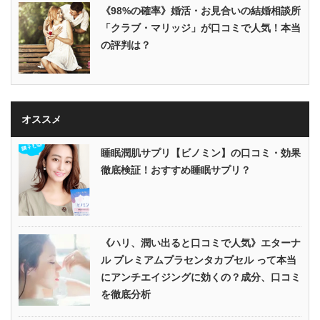
《98%の確率》婚活・お見合いの結婚相談所
「クラブ・マリッジ」が口コミで人気！本当
の評判は？
オススメ
睡眠潤肌サプリ【ビノミン】の口コミ・効果
徹底検証！おすすめ睡眠サプリ？
《ハリ、潤い出ると口コミで人気》エターナ
ル プレミアムプラセンタカプセル って本当
にアンチエイジングに効くの？成分、口コミ
を徹底分析