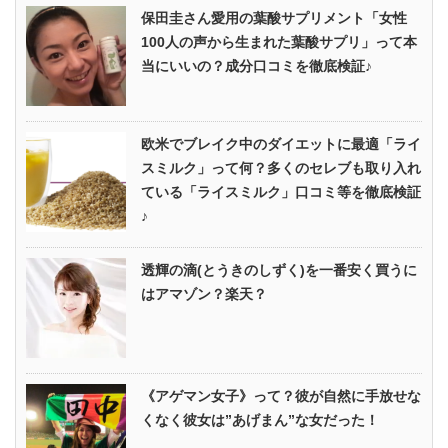
保田圭さん愛用の葉酸サプリメント「女性
100人の声から生まれた葉酸サプリ」って本
当にいいの？成分口コミを徹底検証♪
欧米でブレイク中のダイエットに最適「ライ
スミルク」って何？多くのセレブも取り入れ
ている「ライスミルク」口コミ等を徹底検証
♪
透輝の滴(とうきのしずく)を一番安く買うに
はアマゾン？楽天？
《アゲマン女子》って？彼が自然に手放せな
くなく彼女は”あげまん”な女だった！