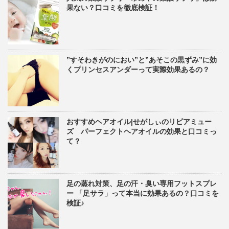
果ない？口コミを徹底検証！
”すそわきがのにおい”と”あそこの黒ずみ”に効
くプリンセスアンダーって実際効果あるの？
おすすめヘアオイル|せがしぃのリピアミュー
ズ パーフェクトヘアオイルの効果と口コミっ
て？
足の蒸れ対策、足の汗・臭い専用フットスプレ
ー 「足サラ」って本当に効果あるの？口コミを
検証♪