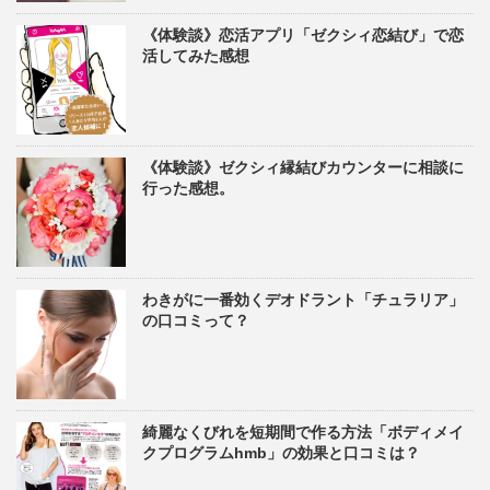
《体験談》恋活アプリ「ゼクシィ恋結び」で恋
活してみた感想
《体験談》ゼクシィ縁結びカウンターに相談に
行った感想。
わきがに一番効くデオドラント「チュラリア」
の口コミって？
綺麗なくびれを短期間で作る方法「ボディメイ
クプログラムhmb」の効果と口コミは？