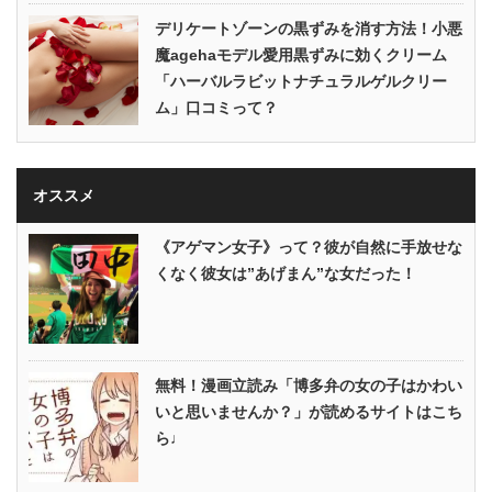
デリケートゾーンの黒ずみを消す方法！小悪
魔agehaモデル愛用黒ずみに効くクリーム
「ハーバルラビットナチュラルゲルクリー
ム」口コミって？
オススメ
《アゲマン女子》って？彼が自然に手放せな
くなく彼女は”あげまん”な女だった！
無料！漫画立読み「博多弁の女の子はかわい
いと思いませんか？」が読めるサイトはこち
ら♩