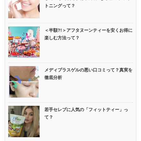
トニングって？
＜半額?!＞アフタヌーンティーを安くお得に
楽しむ方法って？
メディプラスゲルの悪い口コミって？真実を
徹底分析
若手セレブに人気の「フィットティー」っ
て？