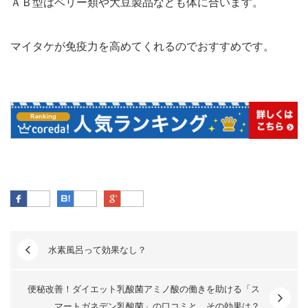
ＡＢ型はベリー類や大豆製品なども体に合います。
マイタケが免疫力を高めてくれるのでおすすめです。
Facebook
はてなブックマーク
Google Plus
水素風呂って効果なし？
便秘改善！ダイエット乳酸菌アミノ酸の働きを助ける「ス
マートガネデン乳酸菌」の口コミと、その効果は？