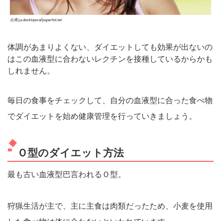
出典:ja.desktopwallpaperhd.net
体調があまりよくない、ダイエットしても効果が出ないの
はこの血液型に合わないレクチンを接種しているからかも
しれません。
毎日の食事をチェックして、自分の血液型に合った食べ物
でダイエットを始め健康管理を行っていきましょう。
Ｏ型のダイエット方法
最も古い血液型巴言われるＯ型。
狩猟生活が主で、主に主食は肉類だったため、小麦を使用