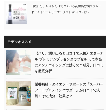
最短1分、水道水だけでつくれる高機能除菌スプレー
[e-3X（イースリーエックス）]の口コミは？
モデルオススメ
《ハリ、潤い出ると口コミで人気》エターナ
ル プレミアムプラセンタカプセル って本当
にアンチエイジングに効くの？成分、口コミ
を徹底分析
栄養補給・ダイエットサポートの「スーパー
フードプロテインパウダー」が口コミで人
気！その成分・効果は？