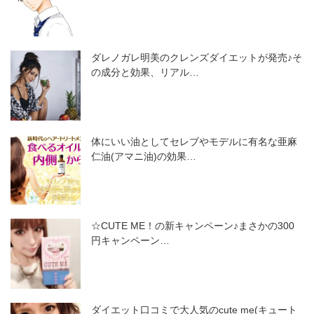
ダレノガレ明美のクレンズダイエットが発売♪そ
の成分と効果、リアル…
体にいい油としてセレブやモデルに有名な亜麻
仁油(アマニ油)の効果…
☆CUTE ME！の新キャンペーン♪まさかの300
円キャンペーン…
ダイエット口コミで大人気のcute me(キュート