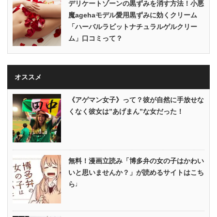
デリケートゾーンの黒ずみを消す方法！小悪
魔agehaモデル愛用黒ずみに効くクリーム
「ハーバルラビットナチュラルゲルクリー
ム」口コミって？
オススメ
《アゲマン女子》って？彼が自然に手放せな
くなく彼女は”あげまん”な女だった！
無料！漫画立読み「博多弁の女の子はかわい
いと思いませんか？」が読めるサイトはこち
ら♩