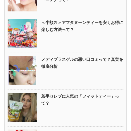
＜半額?!＞アフタヌーンティーを安くお得に
楽しむ方法って？
メディプラスゲルの悪い口コミって？真実を
徹底分析
若手セレブに人気の「フィットティー」っ
て？