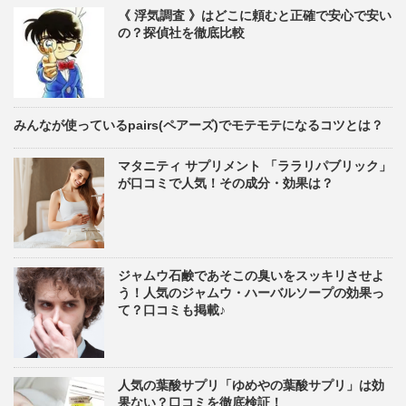
《 浮気調査 》はどこに頼むと正確で安心で安い
の？探偵社を徹底比較
みんなが使っているpairs(ペアーズ)でモテモテになるコツとは？
マタニティ サプリメント 「ララリパブリック」
が口コミで人気！その成分・効果は？
ジャムウ石鹸であそこの臭いをスッキリさせよ
う！人気のジャムウ・ハーバルソープの効果っ
て？口コミも掲載♪
人気の葉酸サプリ「ゆめやの葉酸サプリ」は効
果ない？口コミを徹底検証！