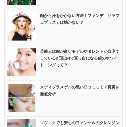
顔から汗をかかない方法！ファンデ「サラフ
ェプラス」は効かない？
芸能人は歯が命♡モデルやタレントが自宅で
している2日以内で真っ白になる歯のホワイ
トニングって？
メディプラスゲルの悪い口コミって？真実を
徹底分析
マツエクでも安心のファンケルのクレンジン