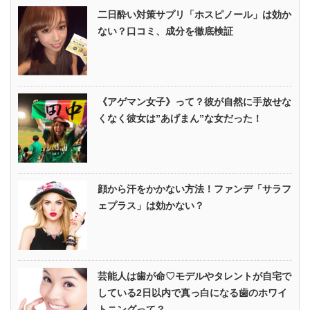
二日酔い対策サプリ「ホスピノール」は効か
ない？口コミ、成分を徹底検証
《アゲマン女子》って？彼が自然に手放せな
くなく彼女は”あげまん”な女だった！
顔から汗をかかない方法！ファンデ「サラフ
ェプラス」は効かない？
芸能人は歯が命♡モデルやタレントが自宅で
している2日以内で真っ白になる歯のホワイ
トニングって？