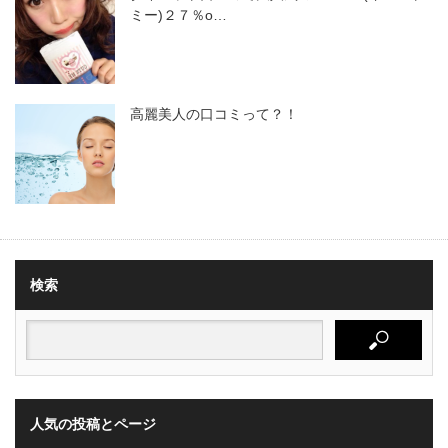
ミー)２７％o…
高麗美人の口コミって？！
検索
人気の投稿とページ