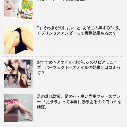
”すそわきがのにおい”と”あそこの黒ずみ”に効
くプリンセスアンダーって実際効果あるの？
おすすめヘアオイル|せがしぃのリピアミュー
ズ パーフェクトヘアオイルの効果と口コミっ
て？
足の蒸れ対策、足の汗・臭い専用フットスプレ
ー 「足サラ」って本当に効果あるの？口コミを
検証♪