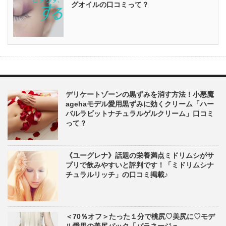
グオイルの口コミって？
デリケートゾーンの黒ずみを消す方法！小悪魔
agehaモデル愛用黒ずみに効くクリーム「ハー
バルラビットナチュラルゲルクリーム」口コミ
って？
《ユーグレナ》話題の栄養満点ミドリムシがサ
プリで飲みやすいと評判です！「ミドリムシナ
チュラルリッチ」の口コミ掲載♪
＜70％オフ＞たった１分で桃尻♡美尻に♡モデ