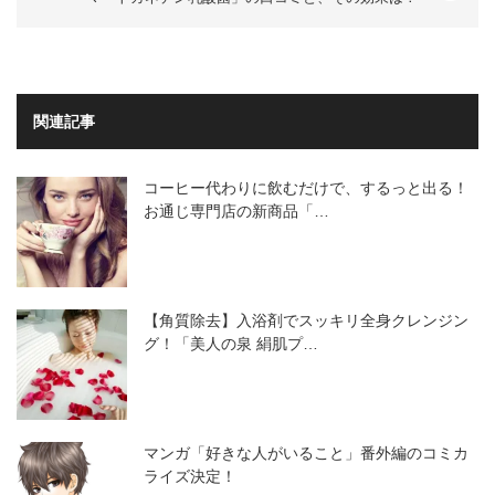
関連記事
コーヒー代わりに飲むだけで、するっと出る！
お通じ専門店の新商品「…
【角質除去】入浴剤でスッキリ全身クレンジン
グ！「美人の泉 絹肌プ…
マンガ「好きな人がいること」番外編のコミカ
ライズ決定！