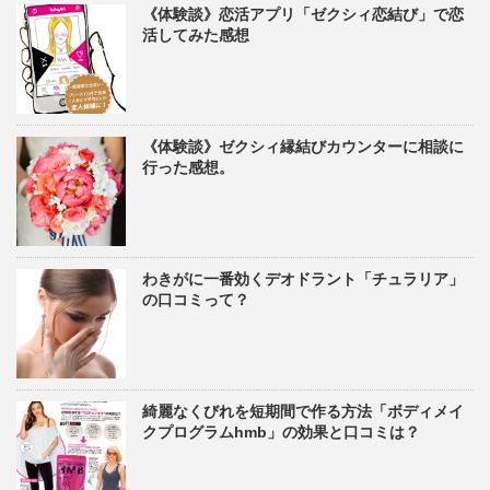
《体験談》恋活アプリ「ゼクシィ恋結び」で恋
活してみた感想
《体験談》ゼクシィ縁結びカウンターに相談に
行った感想。
わきがに一番効くデオドラント「チュラリア」
の口コミって？
綺麗なくびれを短期間で作る方法「ボディメイ
クプログラムhmb」の効果と口コミは？