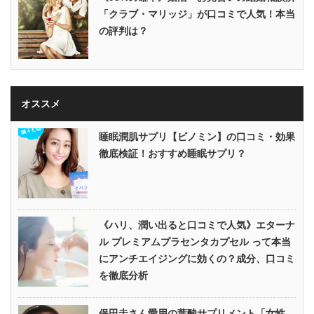
「クラブ・マリッジ」が口コミで人気！本当
の評判は？
オススメ
睡眠潤肌サプリ【ビノミン】の口コミ・効果
徹底検証！おすすめ睡眠サプリ？
《ハリ、潤い出ると口コミで人気》エターナ
ル プレミアムプラセンタカプセル って本当
にアンチエイジングに効くの？成分、口コミ
を徹底分析
保田圭さん愛用の葉酸サプリメント「女性