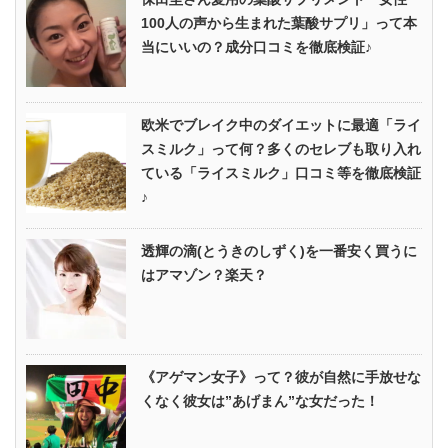
100人の声から生まれた葉酸サプリ」って本
当にいいの？成分口コミを徹底検証♪
欧米でブレイク中のダイエットに最適「ライ
スミルク」って何？多くのセレブも取り入れ
ている「ライスミルク」口コミ等を徹底検証
♪
透輝の滴(とうきのしずく)を一番安く買うに
はアマゾン？楽天？
《アゲマン女子》って？彼が自然に手放せな
くなく彼女は”あげまん”な女だった！