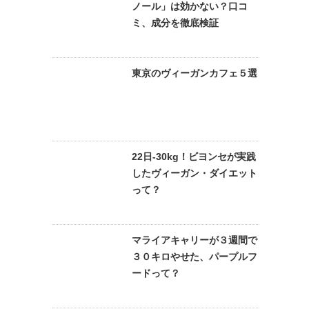
ノール」は効かない？口コ
ミ、成分を徹底検証
東京のヴィーガンカフェ５選
22日-30kg！ビヨンセが実践
したヴィーガン・ダイエット
って？
マライアキャリーが３週間で
３０キロやせた、パープルフ
ードって？