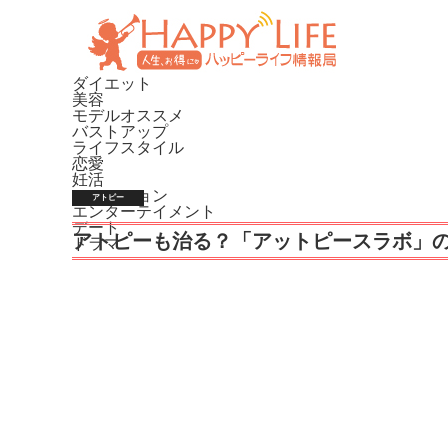
ダイエット
美容
モデルオススメ
バストアップ
ライフスタイル
恋愛
妊活
ファッション
アトピー
エンターテイメント
デート
アトピーも治る？「アットピースラボ」
ドラマ