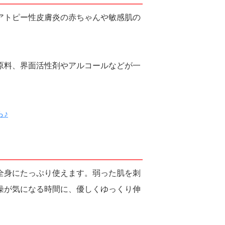
アトピー性皮膚炎の赤ちゃんや敏感肌の
原料、界面活性剤やアルコールなどが一
ら♪
全身にたっぷり使えます。弱った肌を刺
燥が気になる時間に、優しくゆっくり伸