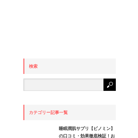
検索
カテゴリー記事一覧
睡眠潤肌サプリ【ビノミン】
の口コミ・効果徹底検証！お