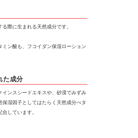
する際に生まれる天然成分です。
タミン酸も、フコイダン保湿ローション
れた成分
クインスシードエキスや、砂漠でみずみ
然保湿因子としてはたらく天然成分べタ
配合しています。