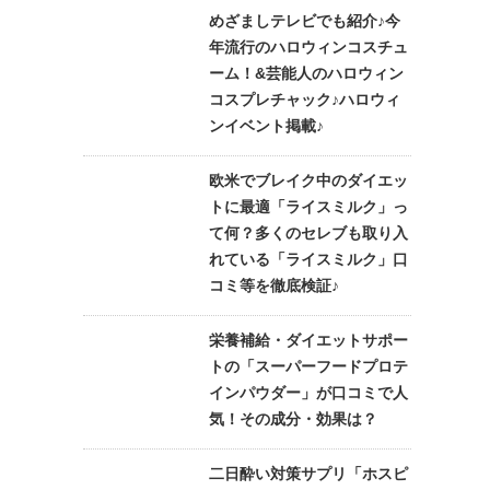
めざましテレビでも紹介♪今
年流行のハロウィンコスチュ
ーム！&芸能人のハロウィン
コスプレチャック♪ハロウィ
ンイベント掲載♪
欧米でブレイク中のダイエッ
トに最適「ライスミルク」っ
て何？多くのセレブも取り入
れている「ライスミルク」口
コミ等を徹底検証♪
栄養補給・ダイエットサポー
トの「スーパーフードプロテ
インパウダー」が口コミで人
気！その成分・効果は？
二日酔い対策サプリ「ホスピ