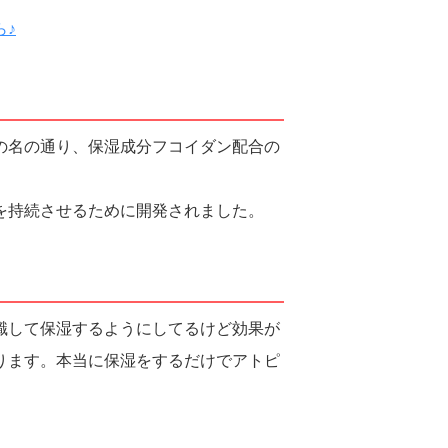
ら♪
の名の通り、保湿成分フコイダン配合の
を持続させるために開発されました。
識して保湿するようにしてるけど効果が
ります。本当に保湿をするだけでアトピ