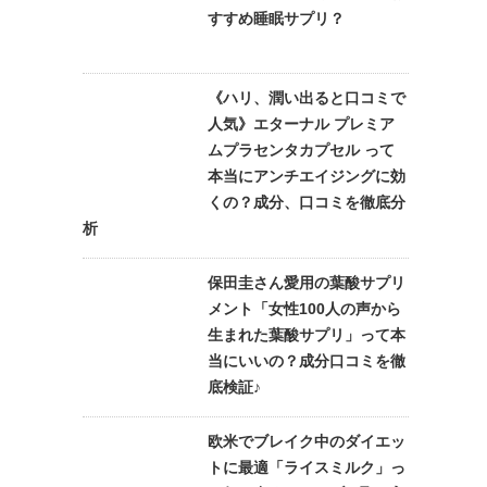
すすめ睡眠サプリ？
《ハリ、潤い出ると口コミで
人気》エターナル プレミア
ムプラセンタカプセル って
本当にアンチエイジングに効
くの？成分、口コミを徹底分
析
保田圭さん愛用の葉酸サプリ
メント「女性100人の声から
生まれた葉酸サプリ」って本
当にいいの？成分口コミを徹
底検証♪
欧米でブレイク中のダイエッ
トに最適「ライスミルク」っ