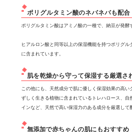
ポリグルタミン酸のネバネバも配合
ポリグルタミン酸はアミノ酸の一種で、納豆が発酵
ヒアルロン酸と同等以上の保湿機能を持つポリグル
に含まれています。
肌を乾燥から守って保湿する厳選さ
この他にも、天然成分で肌に優しく保湿効果の高い
ずしく生きる植物に含まれているトレハロース、自
インなど、天然で高い保湿力のある成分を厳選して
無添加で赤ちゃんの肌にもおすすめ