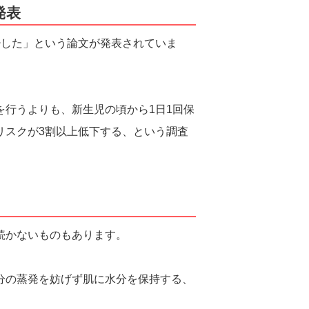
発表
少した」という論文が発表されていま
行うよりも、新生児の頃から1日1回保
リスクが3割以上低下する、という調査
続かないものもあります。
分の蒸発を妨げず肌に水分を保持する、