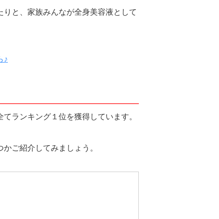
たりと、家族みんなが全身美容液として
ら♪
全てランキング１位を獲得しています。
つかご紹介してみましょう。