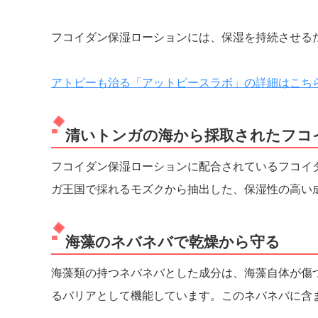
フコイダン保湿ローションには、保湿を持続させる
アトピーも治る「アットピースラボ」の詳細はこち
清いトンガの海から採取されたフコ
フコイダン保湿ローションに配合されているフコイ
ガ王国で採れるモズクから抽出した、保湿性の高い
海藻のネバネバで乾燥から守る
海藻類の持つネバネバとした成分は、海藻自体が傷
るバリアとして機能しています。このネバネバに含