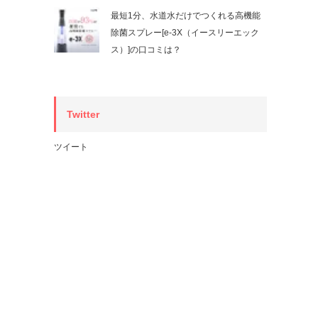
最短1分、水道水だけでつくれる高機能
除菌スプレー[e-3X（イースリーエック
ス）]の口コミは？
Twitter
ツイート