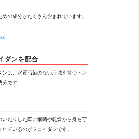
ための成分がたくさん含まれています。
ら♪
イダンを配合
ダンは、水質汚染のない海域を持つトン
成分です。
ついたりした際に細菌や乾燥から身を守
まれているのがフコイダンです。