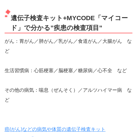
遺伝子検査キット+MYCODE「マイコー
ド」で分かる”疾患の検査項目”
がん：胃がん／肺がん／乳がん／食道がん／大腸がん な
ど
生活習慣病：心筋梗塞／脳梗塞／糖尿病／心不全 など
その他の病気：喘息（ぜんそく）／アルツハイマー病 な
ど
癌(がん)などの病気や体質の遺伝子検査キット