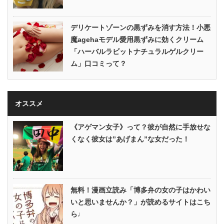
デリケートゾーンの黒ずみを消す方法！小悪
魔agehaモデル愛用黒ずみに効くクリーム
「ハーバルラビットナチュラルゲルクリー
ム」口コミって？
オススメ
《アゲマン女子》って？彼が自然に手放せな
くなく彼女は”あげまん”な女だった！
無料！漫画立読み「博多弁の女の子はかわい
いと思いませんか？」が読めるサイトはこち
ら♩