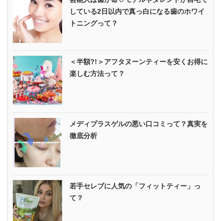
している2日以内で真っ白になる歯のホワイ
トニングって？
＜半額?!＞アフタヌーンティーを安くお得に
楽しむ方法って？
メディプラスゲルの悪い口コミって？真実を
徹底分析
若手セレブに人気の「フィットティー」っ
て？