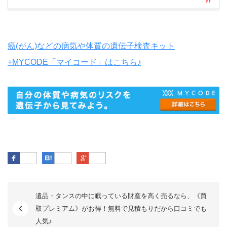
癌(がん)などの病気や体質の遺伝子検査キット
+MYCODE「マイコード」はこちら♪
Facebook
はてなブックマーク
Google Plus
遺品・タンスの中に眠っている財産を高く売るなら、《買
取プレミアム》がお得！無料で見積もりだから口コミでも
人気♪