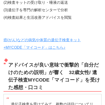
(2)検査キットの受け取り・唾液の返送
(3)遺伝子を専門の解析センターで分析
(4)検査結果と生活改善アドバイスを閲覧
癌(がん)などの病気や体質の遺伝子検査キット
+MYCODE「マイコード」はこちら♪
アドバイスが良い意味で衝撃的「自分だ
けのための説明」が響く 32歳女性/ 遺
伝子検査MYCODE「マイコード」を受け
た感想・口コミ
遺伝子検査を受けてみて、複数の項目についてリ