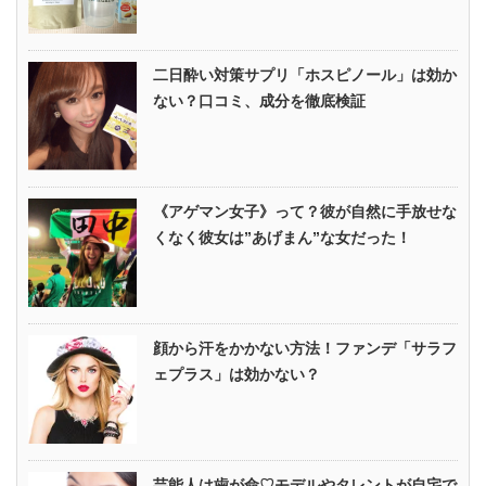
二日酔い対策サプリ「ホスピノール」は効か
ない？口コミ、成分を徹底検証
《アゲマン女子》って？彼が自然に手放せな
くなく彼女は”あげまん”な女だった！
顔から汗をかかない方法！ファンデ「サラフ
ェプラス」は効かない？
芸能人は歯が命♡モデルやタレントが自宅で