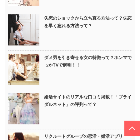
失恋のショックから立ち直る方法って？失恋
を早く忘れる方法って？
ダメ男を引き寄せる女の特徴って？ホンマで
っかTVで解明！！
婚活サイトのリアルな口コミ掲載！「ブライ
ダルネット」の評判って？
PAGE TOP
リクルートグループの恋活・婚活アプリ