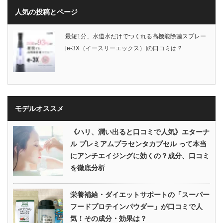
人気の投稿とページ
最短1分、水道水だけでつくれる高機能除菌スプレー
[e-3X（イースリーエックス）]の口コミは？
モデルオススメ
《ハリ、潤い出ると口コミで人気》エターナ
ル プレミアムプラセンタカプセル って本当
にアンチエイジングに効くの？成分、口コミ
を徹底分析
栄養補給・ダイエットサポートの「スーパー
フードプロテインパウダー」が口コミで人
気！その成分・効果は？