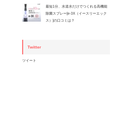
最短1分、水道水だけでつくれる高機能
除菌スプレー[e-3X（イースリーエック
ス）]の口コミは？
Twitter
ツイート