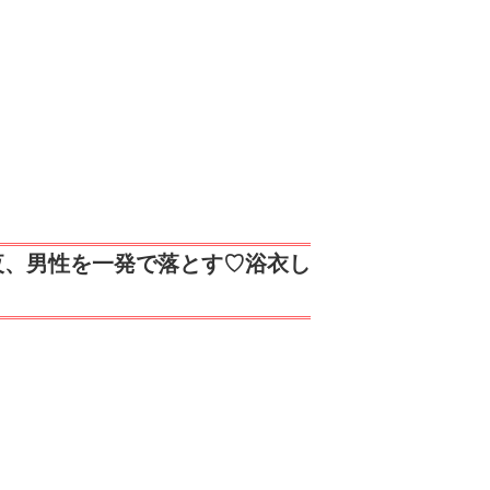
夜、男性を一発で落とす♡浴衣し