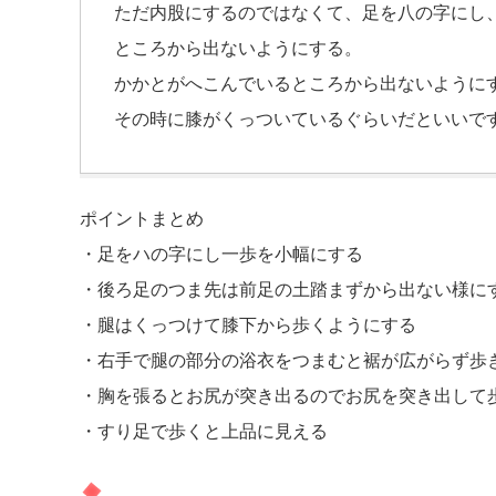
ただ内股にするのではなくて、足を八の字にし
ところから出ないようにする。
かかとがへこんでいるところから出ないように
その時に膝がくっついているぐらいだといいで
ポイントまとめ
・足をハの字にし一歩を小幅にする
・後ろ足のつま先は前足の土踏まずから出ない様に
・腿はくっつけて膝下から歩くようにする
・右手で腿の部分の浴衣をつまむと裾が広がらず歩
・胸を張るとお尻が突き出るのでお尻を突き出して
・すり足で歩くと上品に見える