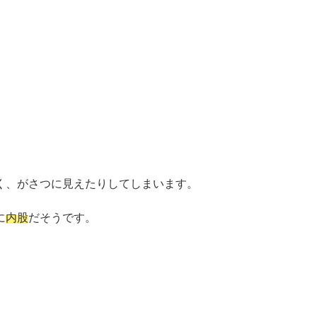
く、がさつに見えたりしてしまいます。
に
内股
だそうです。