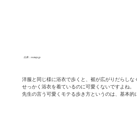
出典：motejo.jp
洋服と同じ様に浴衣で歩くと、裾が広がりだらしな
せっかく浴衣を着ているのに可愛くないですよね。
先生の言う可愛くモテる歩き方というのは、基本的