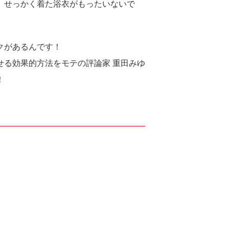
、せっかく着た浴衣がもったいないで
クがあるんです！
せる効果的方法をモテの評論家 重田みゆ
！