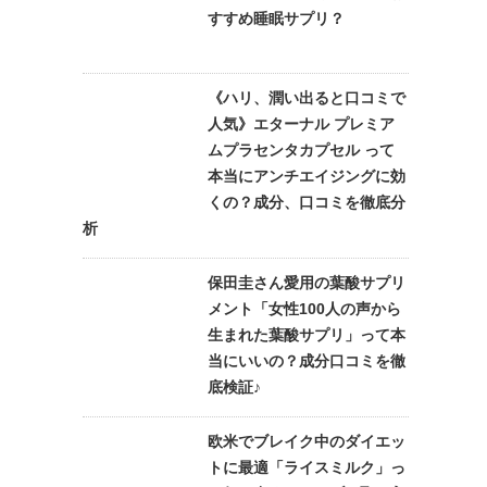
すすめ睡眠サプリ？
《ハリ、潤い出ると口コミで
人気》エターナル プレミア
ムプラセンタカプセル って
本当にアンチエイジングに効
くの？成分、口コミを徹底分
析
保田圭さん愛用の葉酸サプリ
メント「女性100人の声から
生まれた葉酸サプリ」って本
当にいいの？成分口コミを徹
底検証♪
欧米でブレイク中のダイエッ
トに最適「ライスミルク」っ