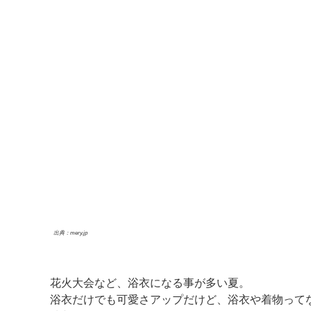
出典：mery.jp
花火大会など、浴衣になる事が多い夏。
浴衣だけでも可愛さアップだけど、浴衣や着物って