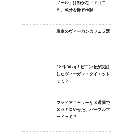
ノール」は効かない？口コ
ミ、成分を徹底検証
東京のヴィーガンカフェ５選
22日-30kg！ビヨンセが実践
したヴィーガン・ダイエット
って？
マライアキャリーが３週間で
３０キロやせた、パープルフ
ードって？