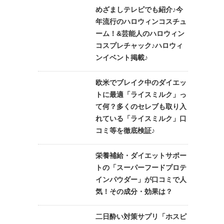
めざましテレビでも紹介♪今
年流行のハロウィンコスチュ
ーム！&芸能人のハロウィン
コスプレチャック♪ハロウィ
ンイベント掲載♪
欧米でブレイク中のダイエッ
トに最適「ライスミルク」っ
て何？多くのセレブも取り入
れている「ライスミルク」口
コミ等を徹底検証♪
栄養補給・ダイエットサポー
トの「スーパーフードプロテ
インパウダー」が口コミで人
気！その成分・効果は？
二日酔い対策サプリ「ホスピ