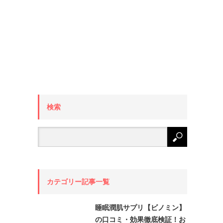
検索
カテゴリー記事一覧
睡眠潤肌サプリ【ビノミン】
の口コミ・効果徹底検証！お