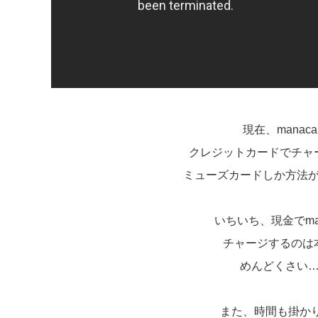
現在、manac
クレジットカードでチャ
ミューズカードしか方法
いちいち、現金でma
チャージするのは
めんどくさい
また、時間も掛かり