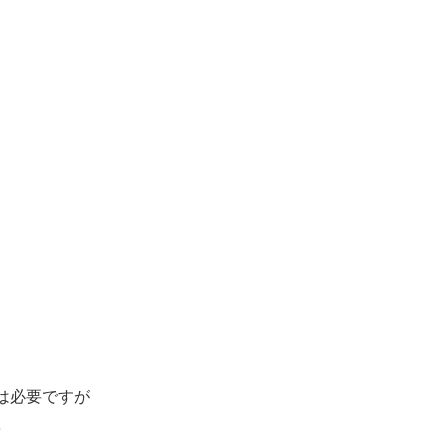
は必要ですが
を