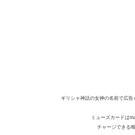
ギリシャ神話
の女神の名前で広告
ミューズカードはma
チャージできる