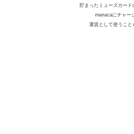
貯まったミューズカード
manacaにチャー
運賃として使うこと