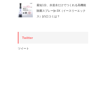
最短1分、水道水だけでつくれる高機能
除菌スプレー[e-3X（イースリーエック
ス）]の口コミは？
Twitter
ツイート