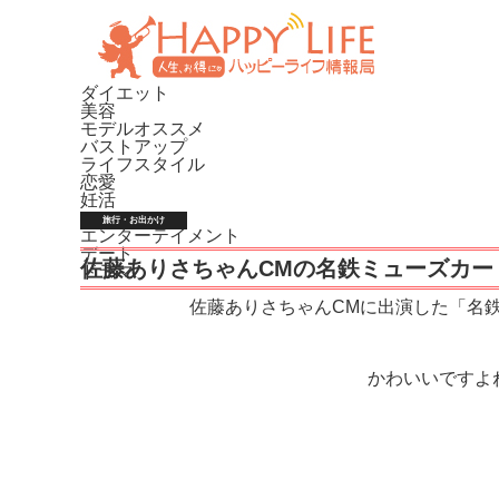
ダイエット
美容
モデルオススメ
バストアップ
ライフスタイル
恋愛
妊活
ファッション
旅行・お出かけ
エンターテイメント
デート
佐藤ありさちゃんCMの名鉄ミューズカー
ドラマ
佐藤ありさちゃんCMに出演した「名
かわいいですよ