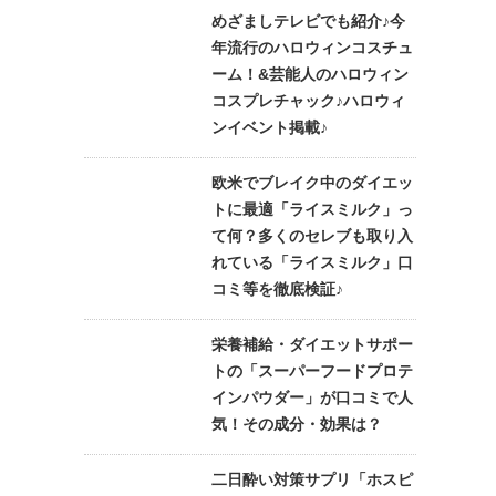
めざましテレビでも紹介♪今
年流行のハロウィンコスチュ
ーム！&芸能人のハロウィン
コスプレチャック♪ハロウィ
ンイベント掲載♪
欧米でブレイク中のダイエッ
トに最適「ライスミルク」っ
て何？多くのセレブも取り入
れている「ライスミルク」口
コミ等を徹底検証♪
栄養補給・ダイエットサポー
トの「スーパーフードプロテ
インパウダー」が口コミで人
気！その成分・効果は？
二日酔い対策サプリ「ホスピ