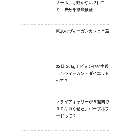
ノール」は効かない？口コ
ミ、成分を徹底検証
東京のヴィーガンカフェ５選
22日-30kg！ビヨンセが実践
したヴィーガン・ダイエット
って？
マライアキャリーが３週間で
３０キロやせた、パープルフ
ードって？