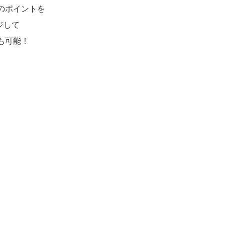
のポイントを
ジして
も可能！