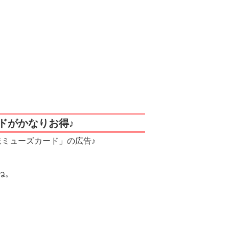
ドがかなりお得♪
鉄ミューズカード」の広告♪
ね。