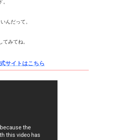
ド。
多いんだって。
してみてね。
式サイトはこちら