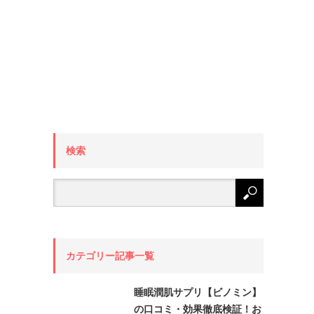
検索
カテゴリー記事一覧
睡眠潤肌サプリ【ビノミン】
の口コミ・効果徹底検証！お