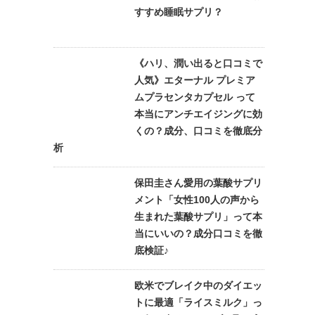
すすめ睡眠サプリ？
《ハリ、潤い出ると口コミで
人気》エターナル プレミア
ムプラセンタカプセル って
本当にアンチエイジングに効
くの？成分、口コミを徹底分
析
保田圭さん愛用の葉酸サプリ
メント「女性100人の声から
生まれた葉酸サプリ」って本
当にいいの？成分口コミを徹
底検証♪
欧米でブレイク中のダイエッ
トに最適「ライスミルク」っ