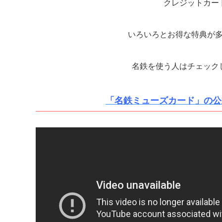
クレジットカー
いろいろとお得な特典が
名鉄を使う人はチェック
「名鉄ミューズカード」の公