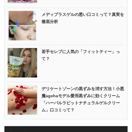
メディプラスゲルの悪い口コミって？真実を
徹底分析
若手セレブに人気の「フィットティー」っ
て？
デリケートゾーンの黒ずみを消す方法！小悪
魔agehaモデル愛用黒ずみに効くクリーム
「ハーバルラビットナチュラルゲルクリー
ム」口コミって？