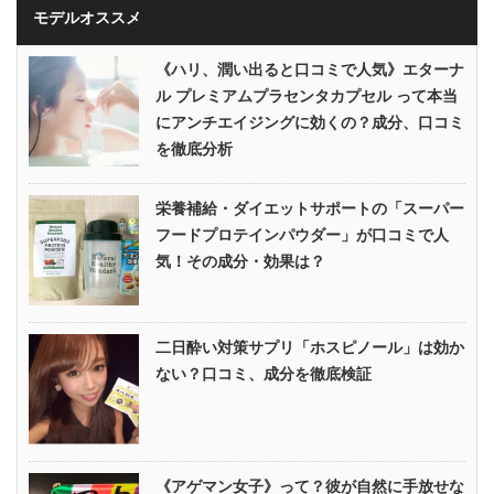
モデルオススメ
《ハリ、潤い出ると口コミで人気》エターナ
ル プレミアムプラセンタカプセル って本当
にアンチエイジングに効くの？成分、口コミ
を徹底分析
栄養補給・ダイエットサポートの「スーパー
フードプロテインパウダー」が口コミで人
気！その成分・効果は？
二日酔い対策サプリ「ホスピノール」は効か
ない？口コミ、成分を徹底検証
《アゲマン女子》って？彼が自然に手放せな