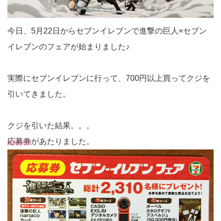
今日、5月22日からセブンイレブンで進撃の巨人×セブン
イレブンのフェアが始まりました♪
実際にセブンイレブンに行って、700円以上買ってクジを
引いてきました。
クジを引いた結果。。。
応募券
があたりました。