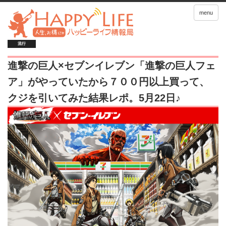
menu
流行
進撃の巨人×セブンイレブン「進撃の巨人フェ
ア」がやっていたから７００円以上買って、
クジを引いてみた結果レポ。5月22日♪