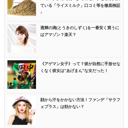
ている「ライスミルク」口コミ等を徹底検証
♪
透輝の滴(とうきのしずく)を一番安く買うに
はアマゾン？楽天？
《アゲマン女子》って？彼が自然に手放せな
くなく彼女は”あげまん”な女だった！
顔から汗をかかない方法！ファンデ「サラフ
ェプラス」は効かない？