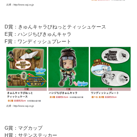
出典：http://www.sej.co.jp
D賞：きゅんキャラびねっとティッシュケース
E賞：ハンジちびきゅんキャラ
F賞：ワンディッシュプレート
出典：http://www.sej.co.jp
G賞：マグカップ
H賞：サテンステッカー