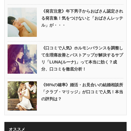
《発言注意》年下男子からおばさん認定され
る発言集！気をつけないと「おばさんレッテ
ル」が・・・
《口コミで人気》ホルモンバランスを調整し
て生理痛改善とバストアップが解決するサプ
リ「LUNA(ルーナ)」って本当に効く？成
分、口コミを徹底分析！
《98%の確率》婚活・お見合いの結婚相談所
「クラブ・マリッジ」が口コミで人気！本当
の評判は？
オススメ