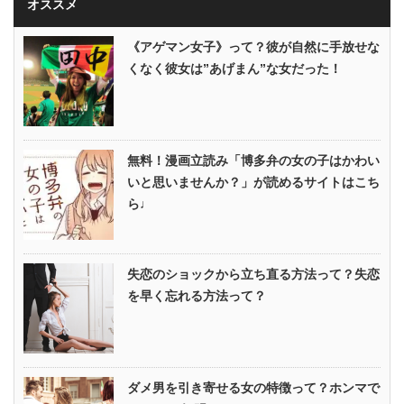
オススメ
《アゲマン女子》って？彼が自然に手放せな
くなく彼女は”あげまん”な女だった！
無料！漫画立読み「博多弁の女の子はかわい
いと思いませんか？」が読めるサイトはこち
ら♩
失恋のショックから立ち直る方法って？失恋
を早く忘れる方法って？
ダメ男を引き寄せる女の特徴って？ホンマで