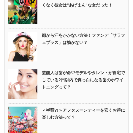
くなく彼女は”あげまん”な女だった！
顔から汗をかかない方法！ファンデ「サラフ
ェプラス」は効かない？
芸能人は歯が命♡モデルやタレントが自宅で
している2日以内で真っ白になる歯のホワイ
トニングって？
＜半額?!＞アフタヌーンティーを安くお得に
楽しむ方法って？