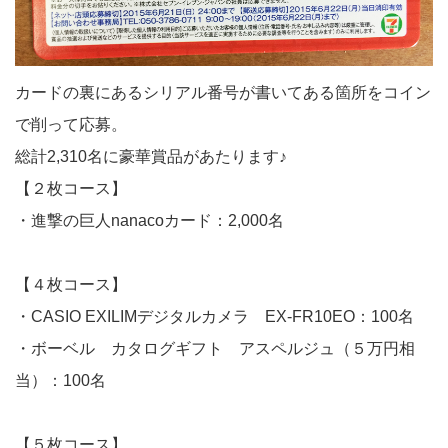
カードの裏にあるシリアル番号が書いてある箇所をコイン
で削って応募。
総計2,310名に豪華賞品があたります♪
【２枚コース】
・進撃の巨人nanacoカード：2,000名
【４枚コース】
・CASIO EXILIMデジタルカメラ EX-FR10EO：100名
・ボーベル カタログギフト アスペルジュ（５万円相
当）：100名
【５枚コース】