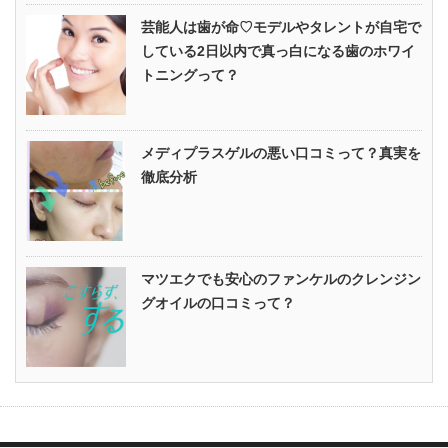
芸能人は歯が命♡モデルやタレントが自宅で
している2日以内で真っ白になる歯のホワイ
トニングって？
メディプラスゲルの悪い口コミって？真実を
徹底分析
マツエクでも安心のファンケルのクレンジン
グオイルの口コミって？