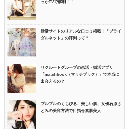
っかTVで解明！！
婚活サイトのリアルな口コミ掲載！「ブライ
ダルネット」の評判って？
リクルートグループの恋活・婚活アプリ
「matchbook（マッチブック）」で本当に
出会えるの？
プルプルのくちびる、美しい肌、女優石原さ
とみの美容方法で目指せ素肌美人