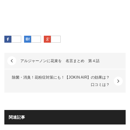
Facebook
はてなブックマーク
Google Plus
アルジャーノンに花束を 名言まとめ 第４話
除菌・消臭！花粉症対策にも！【JOKIN AIR】の効果は？
口コミは？
関連記事