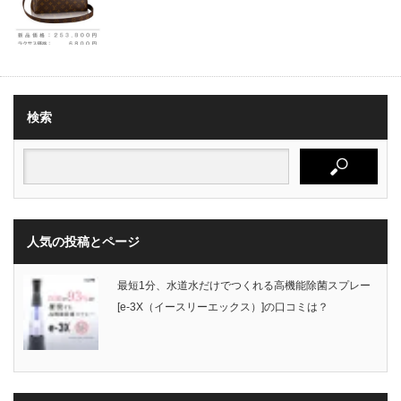
検索
人気の投稿とページ
最短1分、水道水だけでつくれる高機能除菌スプレー
[e-3X（イースリーエックス）]の口コミは？