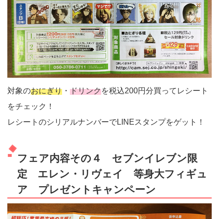
対象の
おにぎり
・
ドリンク
を税込200円分買ってレシート
をチェック！
レシートのシリアルナンバーでLINEスタンプをゲット！
フェア内容その４ セブンイレブン限
定 エレン・リヴェイ 等身大フィギュ
ア プレゼントキャンペーン