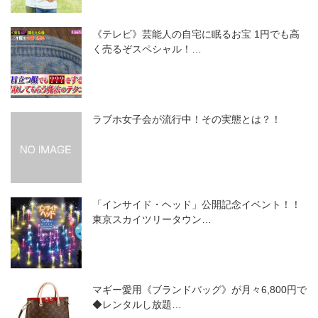
《テレビ》芸能人の自宅に眠るお宝 1円でも高
く売るぞスペシャル！…
ラブホ女子会が流行中！その実態とは？！
「インサイド・ヘッド」公開記念イベント！！
東京スカイツリータウン…
マギー愛用《ブランドバッグ》が月々6,800円で
◆レンタルし放題…