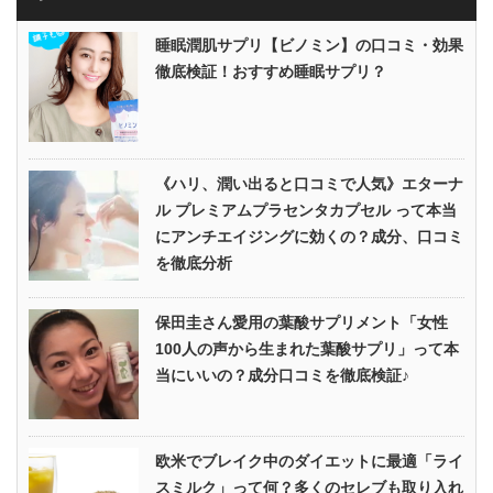
睡眠潤肌サプリ【ビノミン】の口コミ・効果
徹底検証！おすすめ睡眠サプリ？
《ハリ、潤い出ると口コミで人気》エターナ
ル プレミアムプラセンタカプセル って本当
にアンチエイジングに効くの？成分、口コミ
を徹底分析
保田圭さん愛用の葉酸サプリメント「女性
100人の声から生まれた葉酸サプリ」って本
当にいいの？成分口コミを徹底検証♪
欧米でブレイク中のダイエットに最適「ライ
スミルク」って何？多くのセレブも取り入れ