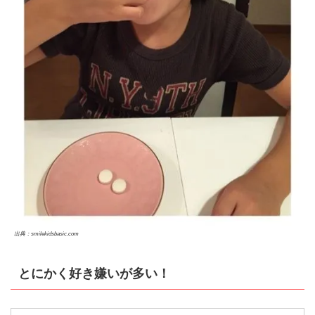
出典：smilekidsbasic.com
とにかく好き嫌いが多い！