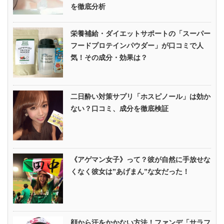
を徹底分析
栄養補給・ダイエットサポートの「スーパー
フードプロテインパウダー」が口コミで人
気！その成分・効果は？
二日酔い対策サプリ「ホスピノール」は効か
ない？口コミ、成分を徹底検証
《アゲマン女子》って？彼が自然に手放せな
くなく彼女は”あげまん”な女だった！
顔から汗をかかない方法！ファンデ「サラフ