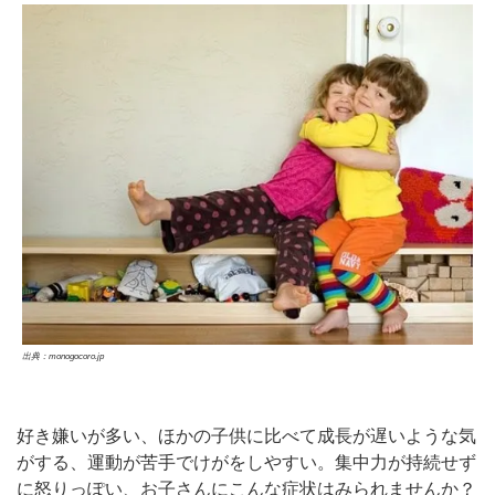
出典：monogocoro.jp
好き嫌いが多い、ほかの子供に比べて成長が遅いような気
がする、運動が苦手でけがをしやすい。集中力が持続せず
に怒りっぽい、お子さんにこんな症状はみられませんか？