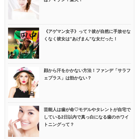
《アゲマン女子》って？彼が自然に手放せな
くなく彼女は”あげまん”な女だった！
顔から汗をかかない方法！ファンデ「サラフ
ェプラス」は効かない？
芸能人は歯が命♡モデルやタレントが自宅で
している2日以内で真っ白になる歯のホワイ
トニングって？