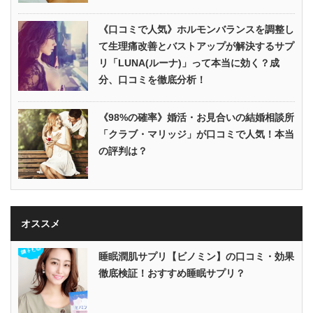
《口コミで人気》ホルモンバランスを調整し
て生理痛改善とバストアップが解決するサプ
リ「LUNA(ルーナ)」って本当に効く？成
分、口コミを徹底分析！
《98%の確率》婚活・お見合いの結婚相談所
「クラブ・マリッジ」が口コミで人気！本当
の評判は？
オススメ
睡眠潤肌サプリ【ビノミン】の口コミ・効果
徹底検証！おすすめ睡眠サプリ？