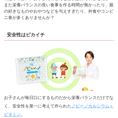
また栄養バランスの良い食事を作る時間が無かったり、親
の好きなものやおやつなどを与えすぎたり、外食やコンビ
ニ食が多くありませんか？
安全性はピカイチ
お子さんが毎日口にするものだから栄養バランスだけでな
く、安全性を第一に考えて作られた
ノビーノカルシウム＋
ビタミン
。