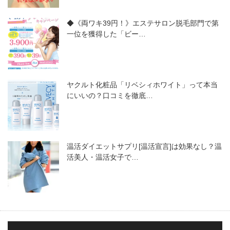
◆《両ワキ39円！》エステサロン脱毛部門で第
一位を獲得した「ビー…
ヤクルト化粧品「リベシィホワイト」って本当
にいいの？口コミを徹底…
温活ダイエットサプリ[温活宣言]は効果なし？温
活美人・温活女子で…