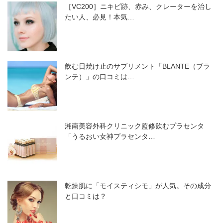
［VC200］ニキビ跡、赤み、クレーターを治し
たい人、必見！本気…
飲む日焼け止のサプリメント「BLANTE（ブラ
ンテ）」の口コミは…
湘南美容外科クリニック監修飲むプラセンタ
「うるおい女神プラセンタ…
乾燥肌に「モイスティシモ」が人気。その成分
と口コミは？