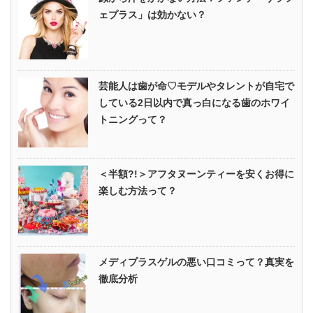
ェプラス」は効かない？
芸能人は歯が命♡モデルやタレントが自宅で
している2日以内で真っ白になる歯のホワイ
トニングって？
＜半額?!＞アフタヌーンティーを安くお得に
楽しむ方法って？
メディプラスゲルの悪い口コミって？真実を
徹底分析