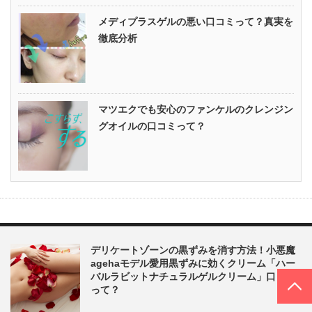
メディプラスゲルの悪い口コミって？真実を
徹底分析
マツエクでも安心のファンケルのクレンジン
グオイルの口コミって？
デリケートゾーンの黒ずみを消す方法！小悪魔
agehaモデル愛用黒ずみに効くクリーム「ハー
PAGE TOP
バルラビットナチュラルゲルクリーム」口コミ
って？