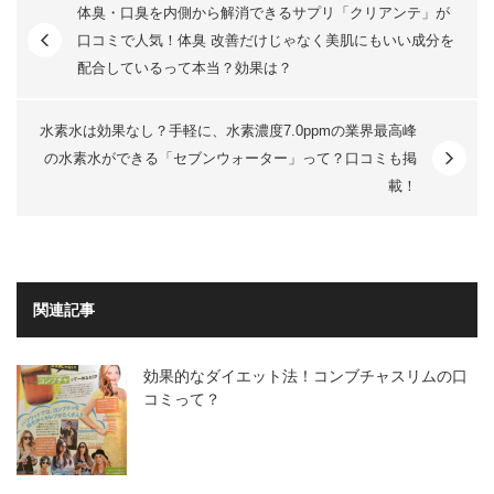
体臭・口臭を内側から解消できるサプリ「クリアンテ」が
口コミで人気！体臭 改善だけじゃなく美肌にもいい成分を
配合しているって本当？効果は？
水素水は効果なし？手軽に、水素濃度7.0ppmの業界最高峰
の水素水ができる「セブンウォーター」って？口コミも掲
載！
関連記事
効果的なダイエット法！コンブチャスリムの口
コミって？