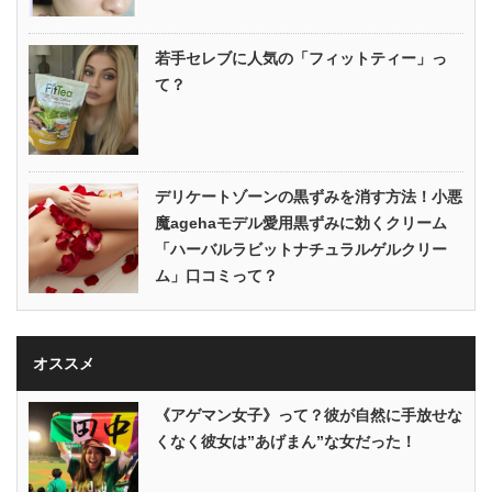
若手セレブに人気の「フィットティー」っ
て？
デリケートゾーンの黒ずみを消す方法！小悪
魔agehaモデル愛用黒ずみに効くクリーム
「ハーバルラビットナチュラルゲルクリー
ム」口コミって？
オススメ
《アゲマン女子》って？彼が自然に手放せな
くなく彼女は”あげまん”な女だった！