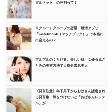
ダルネット」の評判って？
リクルートグループの恋活・婚活アプリ
「matchbook（マッチブック）」で本当に
出会えるの？
プルプルのくちびる、美しい肌、女優石原さ
とみの美容方法で目指せ素肌美人
《発言注意》年下男子からおばさん認定され
る発言集！気をつけないと「おばさんレッテ
ル」が・・・