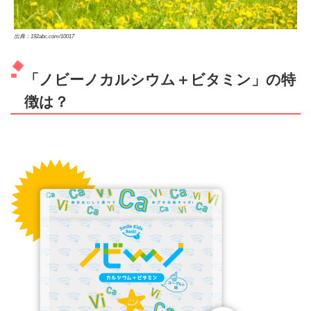
出典：192abc.com/10017
「ノビーノカルシウム＋ビタミン」の特
徴は？