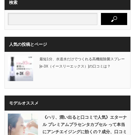
検索
人気の投稿とページ
最短1分、水道水だけでつくれる高機能除菌スプレー
[e-3X（イースリーエックス）]の口コミは？
モデルオススメ
《ハリ、潤い出ると口コミで人気》エターナ
ル プレミアムプラセンタカプセル って本当
にアンチエイジングに効くの？成分、口コミ