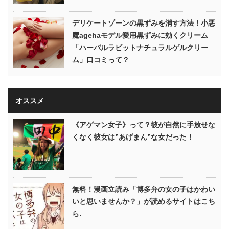
デリケートゾーンの黒ずみを消す方法！小悪
魔agehaモデル愛用黒ずみに効くクリーム
「ハーバルラビットナチュラルゲルクリー
ム」口コミって？
オススメ
《アゲマン女子》って？彼が自然に手放せな
くなく彼女は”あげまん”な女だった！
無料！漫画立読み「博多弁の女の子はかわい
いと思いませんか？」が読めるサイトはこち
ら♩