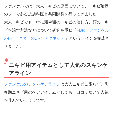
ファンケルでは、大人ニキビの原因について、ニキビ治療
のプロである皮膚科医と共同開発を行ってきました。
大人ニキビでも、特に頬や顎のニキビの治し方、顔のニキ
ビを治す方法などについて研究を重ね「
FDR（ファンケル
のFとドクターのDR）アクネケア
」というラインを完成さ
せました。
ニキビ用アイテムとして人気のスキンケ
アライン
ファンケルのアクネケアライン
は大人ニキビに限らず、思
春期ニキビ用のケアアイテムとしても、口コミなどで人気
を呼んでいるようです。