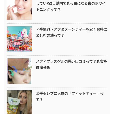
している2日以内で真っ白になる歯のホワイ
トニングって？
＜半額?!＞アフタヌーンティーを安くお得に
楽しむ方法って？
メディプラスゲルの悪い口コミって？真実を
徹底分析
若手セレブに人気の「フィットティー」っ
て？