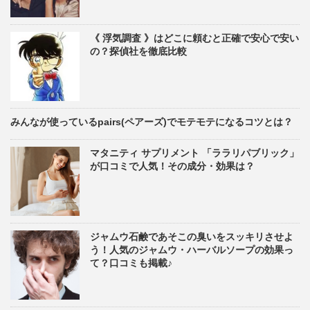
《 浮気調査 》はどこに頼むと正確で安心で安い
の？探偵社を徹底比較
みんなが使っているpairs(ペアーズ)でモテモテになるコツとは？
マタニティ サプリメント 「ララリパブリック」
が口コミで人気！その成分・効果は？
ジャムウ石鹸であそこの臭いをスッキリさせよ
う！人気のジャムウ・ハーバルソープの効果っ
て？口コミも掲載♪