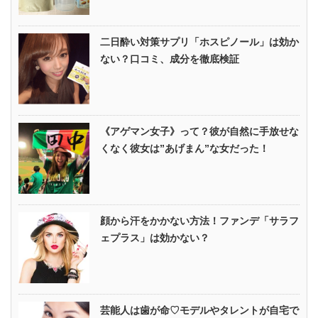
二日酔い対策サプリ「ホスピノール」は効か
ない？口コミ、成分を徹底検証
《アゲマン女子》って？彼が自然に手放せな
くなく彼女は”あげまん”な女だった！
顔から汗をかかない方法！ファンデ「サラフ
ェプラス」は効かない？
芸能人は歯が命♡モデルやタレントが自宅で