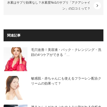
水素はサプリ効果なし？水素度No1のサプリ「アクアシャイ
ン」の口コミって？
関連記事
毛穴改善！美容液・パック・クレンジング・洗
顔の4つケアができる「…
敏感肌・赤ちゃんにも使えるフラーレン配合ク
リームの効果って？
塗るとシミがかさぶたのように剥がれる化粧水