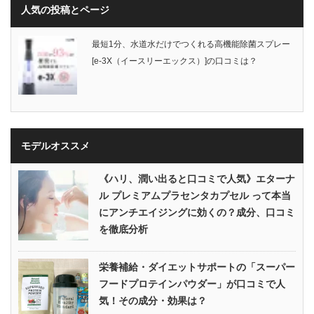
人気の投稿とページ
最短1分、水道水だけでつくれる高機能除菌スプレー
[e-3X（イースリーエックス）]の口コミは？
モデルオススメ
《ハリ、潤い出ると口コミで人気》エターナ
ル プレミアムプラセンタカプセル って本当
にアンチエイジングに効くの？成分、口コミ
を徹底分析
栄養補給・ダイエットサポートの「スーパー
フードプロテインパウダー」が口コミで人
気！その成分・効果は？