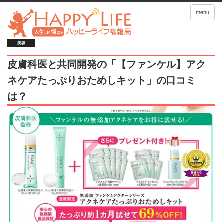
menu
美容
皮膚科医と共同開発の「【ファンケル】アク
ネケアたっぷりおためしキット」の口コミ
は？