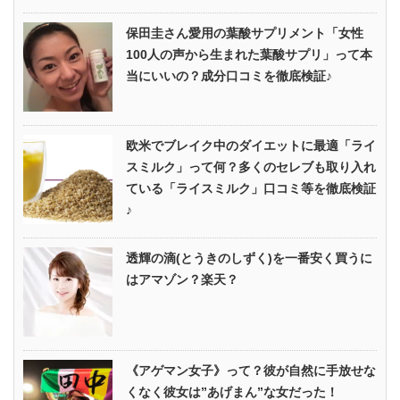
保田圭さん愛用の葉酸サプリメント「女性
100人の声から生まれた葉酸サプリ」って本
当にいいの？成分口コミを徹底検証♪
欧米でブレイク中のダイエットに最適「ライ
スミルク」って何？多くのセレブも取り入れ
ている「ライスミルク」口コミ等を徹底検証
♪
透輝の滴(とうきのしずく)を一番安く買うに
はアマゾン？楽天？
《アゲマン女子》って？彼が自然に手放せな
くなく彼女は”あげまん”な女だった！