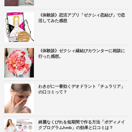
《体験談》恋活アプリ「ゼクシィ恋結び」で恋
活してみた感想
《体験談》ゼクシィ縁結びカウンターに相談に
行った感想。
わきがに一番効くデオドラント「チュラリア」
の口コミって？
綺麗なくびれを短期間で作る方法「ボディメイ
クプログラムhmb」の効果と口コミは？