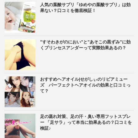
人気の葉酸サプリ「ゆめやの葉酸サプリ」は効
果ない？口コミを徹底検証！
”すそわきがのにおい”と”あそこの黒ずみ”に効
くプリンセスアンダーって実際効果あるの？
おすすめヘアオイル|せがしぃのリピアミュー
ズ パーフェクトヘアオイルの効果と口コミっ
て？
足の蒸れ対策、足の汗・臭い専用フットスプレ
ー 「足サラ」って本当に効果あるの？口コミを
検証♪