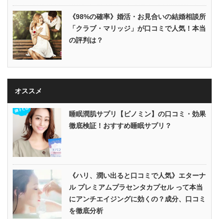
《98%の確率》婚活・お見合いの結婚相談所
「クラブ・マリッジ」が口コミで人気！本当
の評判は？
オススメ
睡眠潤肌サプリ【ビノミン】の口コミ・効果
徹底検証！おすすめ睡眠サプリ？
《ハリ、潤い出ると口コミで人気》エターナ
ル プレミアムプラセンタカプセル って本当
にアンチエイジングに効くの？成分、口コミ
を徹底分析