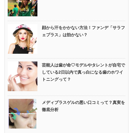
顔から汗をかかない方法！ファンデ「サラフ
ェプラス」は効かない？
芸能人は歯が命♡モデルやタレントが自宅で
している2日以内で真っ白になる歯のホワイ
トニングって？
メディプラスゲルの悪い口コミって？真実を
徹底分析