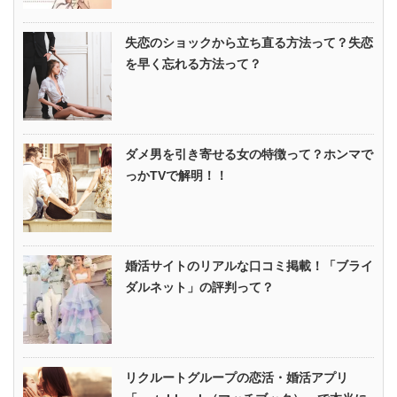
失恋のショックから立ち直る方法って？失恋
を早く忘れる方法って？
ダメ男を引き寄せる女の特徴って？ホンマで
っかTVで解明！！
婚活サイトのリアルな口コミ掲載！「ブライ
ダルネット」の評判って？
リクルートグループの恋活・婚活アプリ