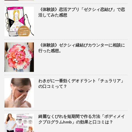
《体験談》恋活アプリ「ゼクシィ恋結び」で恋
活してみた感想
《体験談》ゼクシィ縁結びカウンターに相談に
行った感想。
わきがに一番効くデオドラント「チュラリア」
の口コミって？
綺麗なくびれを短期間で作る方法「ボディメイ
クプログラムhmb」の効果と口コミは？