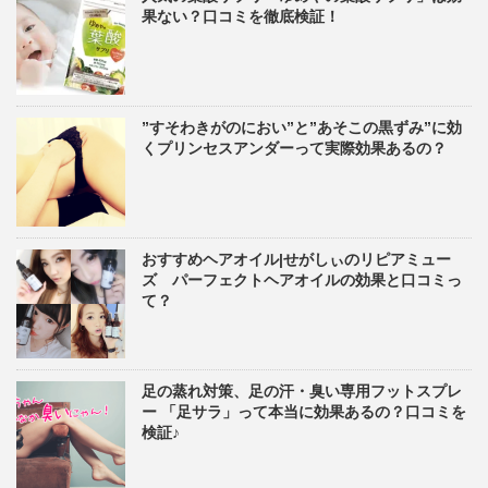
果ない？口コミを徹底検証！
”すそわきがのにおい”と”あそこの黒ずみ”に効
くプリンセスアンダーって実際効果あるの？
おすすめヘアオイル|せがしぃのリピアミュー
ズ パーフェクトヘアオイルの効果と口コミっ
て？
足の蒸れ対策、足の汗・臭い専用フットスプレ
ー 「足サラ」って本当に効果あるの？口コミを
検証♪