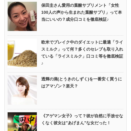
保田圭さん愛用の葉酸サプリメント「女性
100人の声から生まれた葉酸サプリ」って本
当にいいの？成分口コミを徹底検証♪
欧米でブレイク中のダイエットに最適「ライ
スミルク」って何？多くのセレブも取り入れ
ている「ライスミルク」口コミ等を徹底検証
♪
透輝の滴(とうきのしずく)を一番安く買うに
はアマゾン？楽天？
《アゲマン女子》って？彼が自然に手放せな
くなく彼女は”あげまん”な女だった！