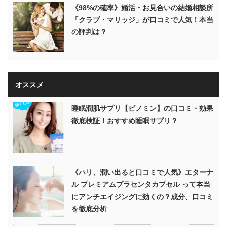
《98%の確率》婚活・お見合いの結婚相談所
「クラブ・マリッジ」が口コミで人気！本当
の評判は？
オススメ
睡眠潤肌サプリ【ビノミン】の口コミ・効果
徹底検証！おすすめ睡眠サプリ？
《ハリ、潤い出ると口コミで人気》エターナ
ル プレミアムプラセンタカプセル って本当
にアンチエイジングに効くの？成分、口コミ
を徹底分析