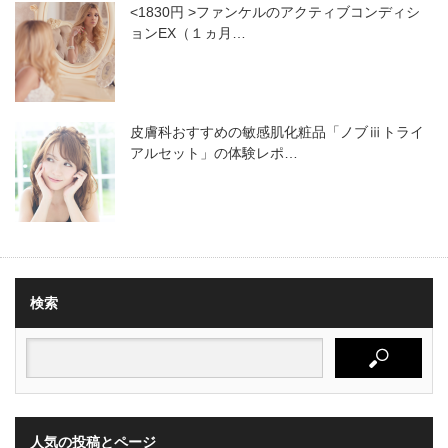
<1830円 >ファンケルのアクティブコンディシ
ョンEX（１ヵ月…
皮膚科おすすめの敏感肌化粧品「ノブⅲトライ
アルセット」の体験レポ…
検索
人気の投稿とページ