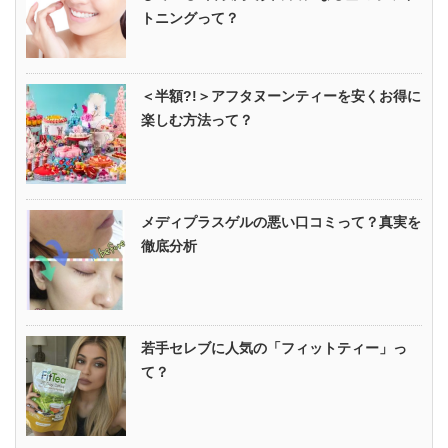
トニングって？
＜半額?!＞アフタヌーンティーを安くお得に
楽しむ方法って？
メディプラスゲルの悪い口コミって？真実を
徹底分析
若手セレブに人気の「フィットティー」っ
て？