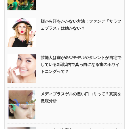
顔から汗をかかない方法！ファンデ「サラフ
ェプラス」は効かない？
芸能人は歯が命♡モデルやタレントが自宅で
している2日以内で真っ白になる歯のホワイ
トニングって？
メディプラスゲルの悪い口コミって？真実を
徹底分析