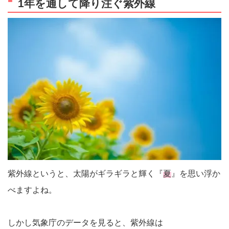
1年を通して降り注ぐ紫外線
紫外線というと、太陽がギラギラと輝く『
夏
』を思い浮か
べますよね。
しかし気象庁のデータを見ると、紫外線は