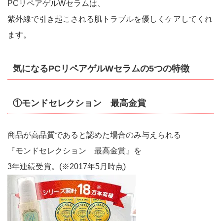
PCリペアゲルWセラムは、
紫外線で引き起こされる肌トラブルを優しくケアしてくれ
ます。
気になるPCリペアゲルWセラムの5つの特徴
①モンドセレクション 最高金賞
商品が高品質であると認めた場合のみ与えられる
『モンドセレクション 最高金賞』を
3年連続受賞。(※2017年5月時点)