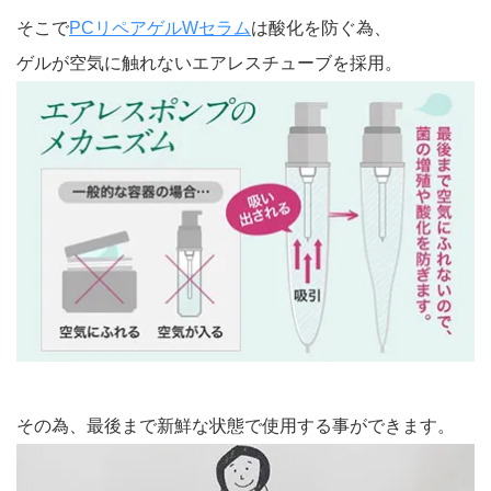
そこで
PCリペアゲルWセラム
は酸化を防ぐ為、
ゲルが空気に触れないエアレスチューブを採用。
その為、最後まで新鮮な状態で使用する事ができます。