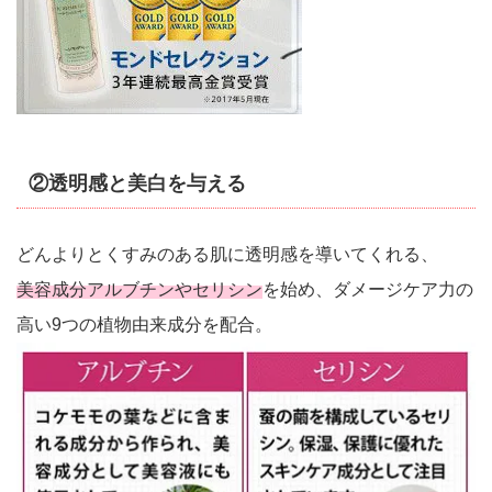
②透明感と美白を与える
どんよりとくすみのある肌に透明感を導いてくれる、
美容成分アルブチンやセリシン
を始め、ダメージケア力の
高い9つの植物由来成分を配合。