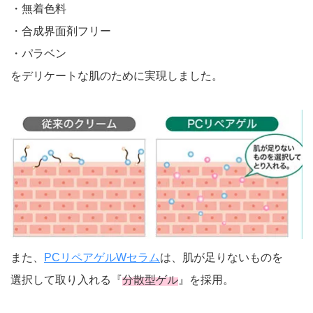
・無着色料
・合成界面剤フリー
・パラベン
をデリケートな肌のために実現しました。
また、
PCリペアゲルWセラム
は、肌が足りないものを
選択して取り入れる『
分散型ゲル
』を採用。