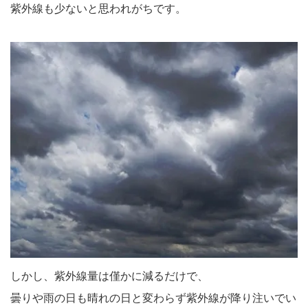
紫外線も少ないと思われがちです。
しかし、紫外線量は僅かに減るだけで、
曇りや雨の日も晴れの日と変わらず紫外線が降り注いでい