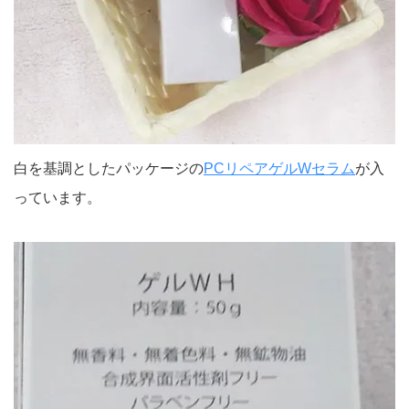
白を基調としたパッケージの
PCリペアゲルWセラム
が入
っています。