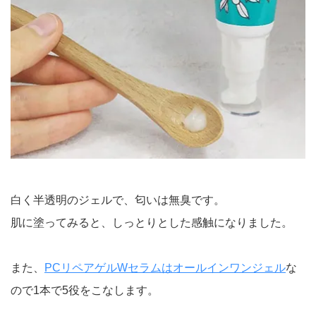
白く半透明のジェルで、匂いは無臭です。
肌に塗ってみると、しっとりとした感触になりました。
また、
PCリペアゲルWセラムはオールインワンジェル
な
ので1本で5役をこなします。