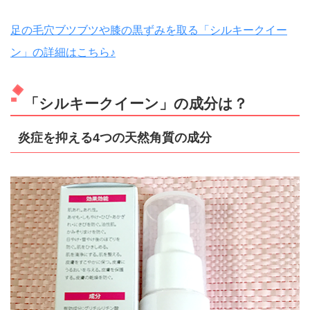
足の毛穴ブツブツや膝の黒ずみを取る「シルキークイー
ン」の詳細はこちら♪
「シルキークイーン」の成分は？
炎症を抑える4つの天然角質の成分