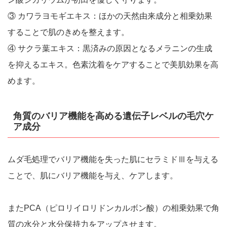
③ カワラヨモギエキス：ほかの天然由来成分と相乗効果
することで肌のきめを整えます。
④ サクラ葉エキス：黒済みの原因となるメラニンの生成
を抑えるエキス。色素沈着をケアすることで美肌効果を高
めます。
角質のバリア機能を高める遺伝子レベルの毛穴ケ
ア成分
ムダ毛処理でバリア機能を失った肌にセラミドⅢを与える
ことで、肌にバリア機能を与え、ケアします。
またPCA（ピロリイロリドンカルボン酸）の相乗効果で角
質の水分と水分保持力をアップさせます。