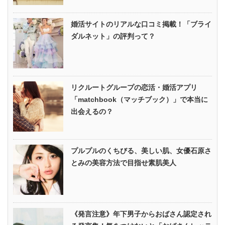
婚活サイトのリアルな口コミ掲載！「ブライ
ダルネット」の評判って？
リクルートグループの恋活・婚活アプリ
「matchbook（マッチブック）」で本当に
出会えるの？
プルプルのくちびる、美しい肌、女優石原さ
とみの美容方法で目指せ素肌美人
《発言注意》年下男子からおばさん認定され