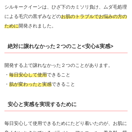
シルキークイーンは、ひざ下のカミソリ負け、ムダ毛処理
による毛穴の黒ずみなどの
お肌のトラブルでお悩みの方の
ために
開発されました。
絶対に譲れなかった２つのこと<安心&実感>
開発する上で譲れなかった２つのことがあります。
・
毎日安心して使用
できること
・
肌が変わったと実感
できること
安心と実感を実現するために
毎日安心して使用できるためにたどり着いたのが、お肌に