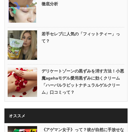
徹底分析
若手セレブに人気の「フィットティー」っ
て？
デリケートゾーンの黒ずみを消す方法！小悪
魔agehaモデル愛用黒ずみに効くクリーム
「ハーバルラビットナチュラルゲルクリー
ム」口コミって？
オススメ
《アゲマン女子》って？彼が自然に手放せな