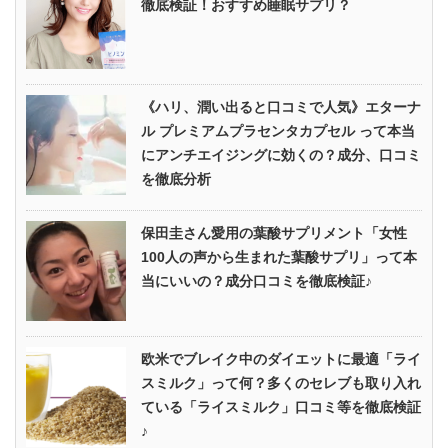
徹底検証！おすすめ睡眠サプリ？
《ハリ、潤い出ると口コミで人気》エターナ
ル プレミアムプラセンタカプセル って本当
にアンチエイジングに効くの？成分、口コミ
を徹底分析
保田圭さん愛用の葉酸サプリメント「女性
100人の声から生まれた葉酸サプリ」って本
当にいいの？成分口コミを徹底検証♪
欧米でブレイク中のダイエットに最適「ライ
スミルク」って何？多くのセレブも取り入れ
ている「ライスミルク」口コミ等を徹底検証
♪