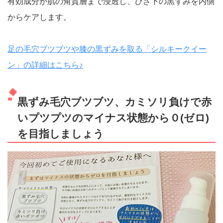
有効成分が肌の角質層まで浸透し、ひざ下の黒ずみを内側
からケアします。
足の毛穴ブツブツや膝の黒ずみを取る「シルキークイー
ン」の詳細はこちら♪
黒ずみ毛穴ブツブツ、カミソリ負けで赤
いプツプツのマイナス状態から０(ゼロ)
を目指しましょう