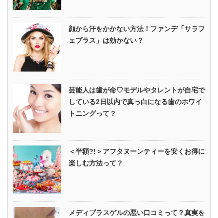
顔から汗をかかない方法！ファンデ「サラフ
ェプラス」は効かない？
芸能人は歯が命♡モデルやタレントが自宅で
している2日以内で真っ白になる歯のホワイ
トニングって？
＜半額?!＞アフタヌーンティーを安くお得に
楽しむ方法って？
メディプラスゲルの悪い口コミって？真実を