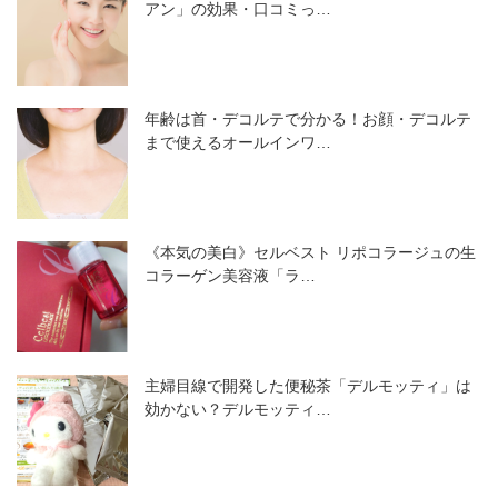
アン」の効果・口コミっ…
年齢は首・デコルテで分かる！お顔・デコルテ
まで使えるオールインワ…
《本気の美白》セルベスト リポコラージュの生
コラーゲン美容液「ラ…
主婦目線で開発した便秘茶「デルモッティ」は
効かない？デルモッティ…