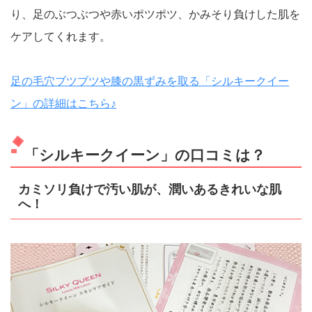
り、足のぶつぶつや赤いポツポツ、かみそり負けした肌を
ケアしてくれます。
足の毛穴ブツブツや膝の黒ずみを取る「シルキークイー
ン」の詳細はこちら♪
「シルキークイーン」の口コミは？
カミソリ負けで汚い肌が、潤いあるきれいな肌
へ！