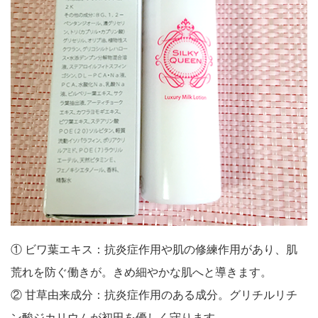
① ビワ葉エキス：抗炎症作用や肌の修練作用があり、肌
荒れを防ぐ働きが。きめ細やかな肌へと導きます。
② 甘草由来成分：抗炎症作用のある成分。グリチルリチ
ン酸ジカリウムが初田を優しく守ります。