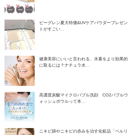
ビーグレン夏大特価&UVケアパウダープレゼン
トがすごい…
健康美容にいいと言われる、水素をより効果的
に取るには？ナチュラ水…
高濃度炭酸マイクロバブル洗顔 CO2バブルウ
ォッシュボウルって本…
ニキビ跡やニキビの赤みを治す化粧品「ベルリ