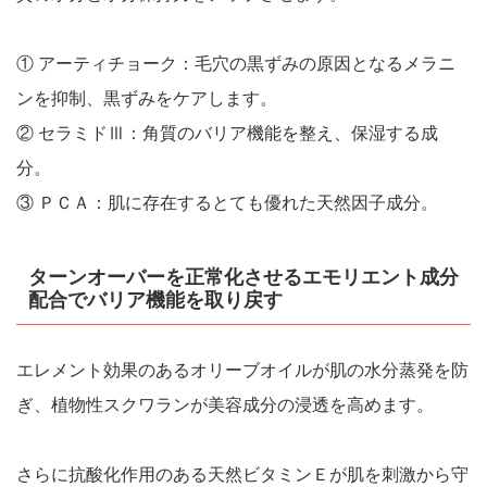
① アーティチョーク：毛穴の黒ずみの原因となるメラニ
ンを抑制、黒ずみをケアします。
② セラミドⅢ：角質のバリア機能を整え、保湿する成
分。
③ ＰＣＡ：肌に存在するとても優れた天然因子成分。
ターンオーバーを正常化させるエモリエント成分
配合でバリア機能を取り戻す
エレメント効果のあるオリーブオイルが肌の水分蒸発を防
ぎ、植物性スクワランが美容成分の浸透を高めます。
さらに抗酸化作用のある天然ビタミンＥが肌を刺激から守