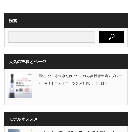
検索
人気の投稿とページ
最短1分、水道水だけでつくれる高機能除菌スプレー
[e-3X（イースリーエックス）]の口コミは？
モデルオススメ