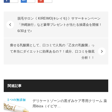
脱毛サロン《 KIREIMO(キレイモ) 》サマーキャンペーン
「沖縄旅行」など豪華プレゼントが当たる抽選会を開催！
6/30まで♪
痩せる乳酸菌として、口コミで人気の「乙女の乳酸菌」っ
て本当にダイエットに効果あるの？！成分、口コミを徹底
分析！！
関連記事
デリケートゾーンの黒ずみケア専用クリーム 薬
用ibiza（イビサ…