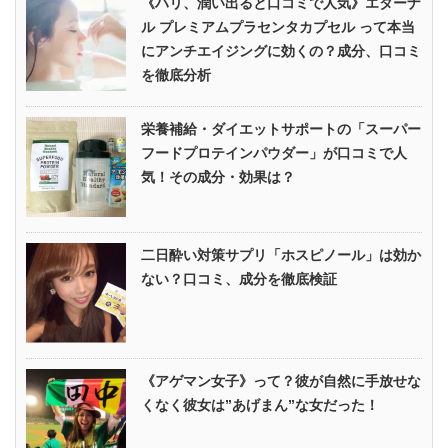
《ハリ、潤い出ると口コミで人気》エターナ
ル プレミアムプラセンタカプセル って本当
にアンチエイジングに効くの？成分、口コミ
を徹底分析
栄養補給・ダイエットサポートの「スーパー
フードプロテインパウダー」が口コミで人
気！その成分・効果は？
二日酔い対策サプリ「ホスピノール」は効か
ない？口コミ、成分を徹底検証
《アゲマン女子》って？彼が自然に手放せな
くなく彼女は”あげまん”な女だった！