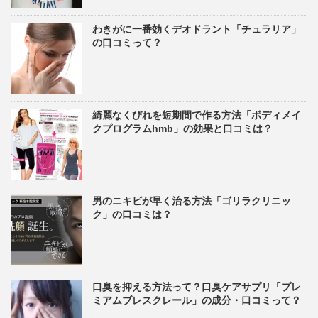
わきがに一番効くデオドラント「チュラリア」
の口コミって？
綺麗なくびれを短期間で作る方法「ボディメイ
クプログラムhmb」の効果と口コミは？
男のニキビが早く治る方法「ゴリラクリニッ
ク」の口コミは？
口臭を抑える方法って？口臭ケアサプリ「プレ
ミアムブレスクレール」の成分・口コミって？