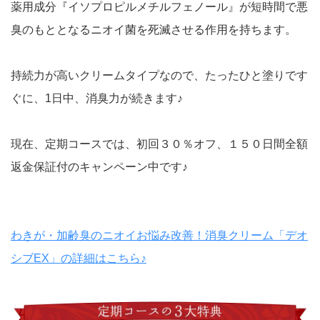
薬用成分『イソプロピルメチルフェノール』が短時間で悪
臭のもととなるニオイ菌を死滅させる作用を持ちます。
持続力が高いクリームタイプなので、たったひと塗りです
ぐに、1日中、消臭力が続きます♪
現在、定期コースでは、初回３０％オフ、１５０日間全額
返金保証付のキャンペーン中です♪
わきが・加齢臭のニオイお悩み改善！消臭クリーム「デオ
シブEX」の詳細はこちら♪