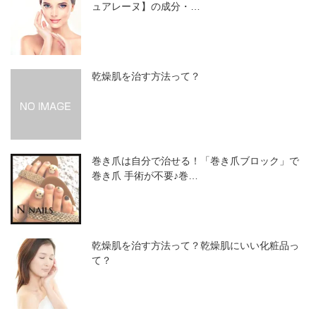
ュアレーヌ】の成分・…
乾燥肌を治す方法って？
巻き爪は自分で治せる！「巻き爪ブロック」で
巻き爪 手術が不要♪巻…
乾燥肌を治す方法って？乾燥肌にいい化粧品っ
て？