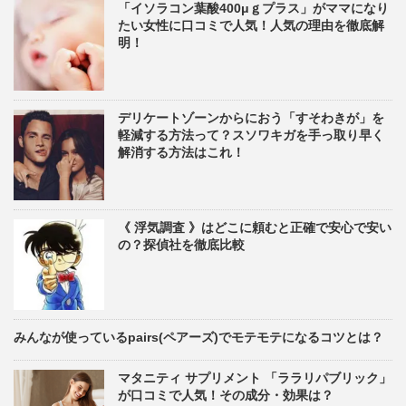
「イソラコン葉酸400μｇプラス」がママになり
たい女性に口コミで人気！人気の理由を徹底解
明！
デリケートゾーンからにおう「すそわきが」を
軽減する方法って？スソワキガを手っ取り早く
解消する方法はこれ！
《 浮気調査 》はどこに頼むと正確で安心で安い
の？探偵社を徹底比較
みんなが使っているpairs(ペアーズ)でモテモテになるコツとは？
マタニティ サプリメント 「ララリパブリック」
が口コミで人気！その成分・効果は？