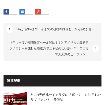
Facebook
はてなブックマーク
Google Plus
5時から9時まで 今までの視聴率推移と、第9話の予告♡
《年に一度の期間限定セール開始！！》アメリカの最新テ
クノロジーを施した浸透力でニキビのない肌へ？！口コミ
で大人気のビーグレン♡
関連記事
3つの天然成分でカラダの「巡り力」に注目した
サプリメント「美健知…