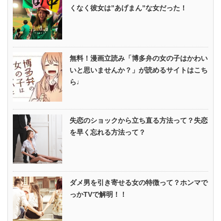
くなく彼女は”あげまん”な女だった！
無料！漫画立読み「博多弁の女の子はかわい
いと思いませんか？」が読めるサイトはこち
ら♩
失恋のショックから立ち直る方法って？失恋
を早く忘れる方法って？
ダメ男を引き寄せる女の特徴って？ホンマで
っかTVで解明！！