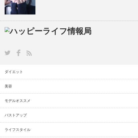
ダイエット
美容
モデルオススメ
バストアップ
ライフスタイル