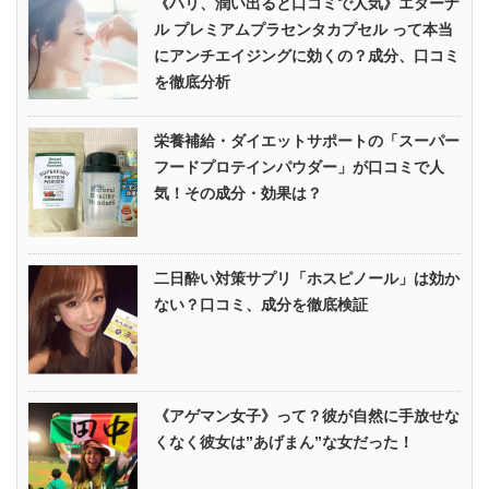
《ハリ、潤い出ると口コミで人気》エターナ
ル プレミアムプラセンタカプセル って本当
にアンチエイジングに効くの？成分、口コミ
を徹底分析
栄養補給・ダイエットサポートの「スーパー
フードプロテインパウダー」が口コミで人
気！その成分・効果は？
二日酔い対策サプリ「ホスピノール」は効か
ない？口コミ、成分を徹底検証
《アゲマン女子》って？彼が自然に手放せな
くなく彼女は”あげまん”な女だった！