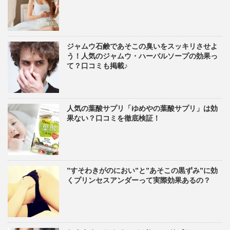
ジャムウ石鹸であそこの臭いをスッキリさせよ
う！人気のジャムウ・ハーバルソープの効果っ
て？口コミも掲載♪
人気の葉酸サプリ「ゆめやの葉酸サプリ」は効
果ない？口コミを徹底検証！
”すそわきがのにおい”と”あそこの黒ずみ”に効
くプリンセスアンダーって実際効果あるの？