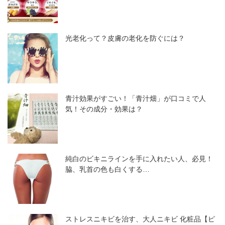
光老化って？皮膚の老化を防ぐには？
青汁効果がすごい！「青汁畑」が口コミで人
気！その成分・効果は？
純白のビキニラインを手に入れたい人、必見！
脇、乳首の色も白くする…
ストレスニキビを治す、大人ニキビ 化粧品【ピ