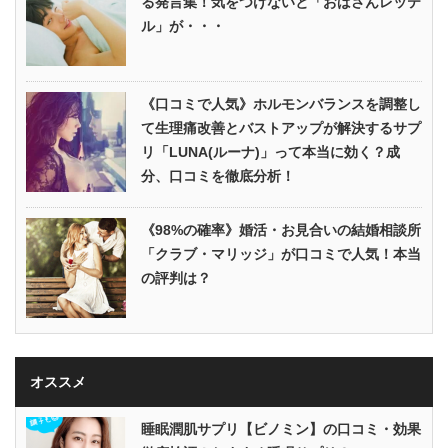
る発言集！気をつけないと「おばさんレッテ
ル」が・・・
《口コミで人気》ホルモンバランスを調整し
て生理痛改善とバストアップが解決するサプ
リ「LUNA(ルーナ)」って本当に効く？成
分、口コミを徹底分析！
《98%の確率》婚活・お見合いの結婚相談所
「クラブ・マリッジ」が口コミで人気！本当
の評判は？
オススメ
睡眠潤肌サプリ【ビノミン】の口コミ・効果