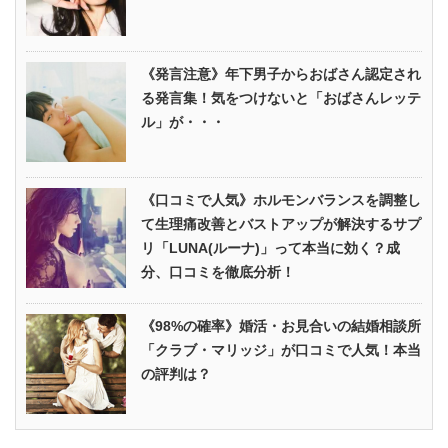
《発言注意》年下男子からおばさん認定され
る発言集！気をつけないと「おばさんレッテ
ル」が・・・
《口コミで人気》ホルモンバランスを調整し
て生理痛改善とバストアップが解決するサプ
リ「LUNA(ルーナ)」って本当に効く？成
分、口コミを徹底分析！
《98%の確率》婚活・お見合いの結婚相談所
「クラブ・マリッジ」が口コミで人気！本当
の評判は？