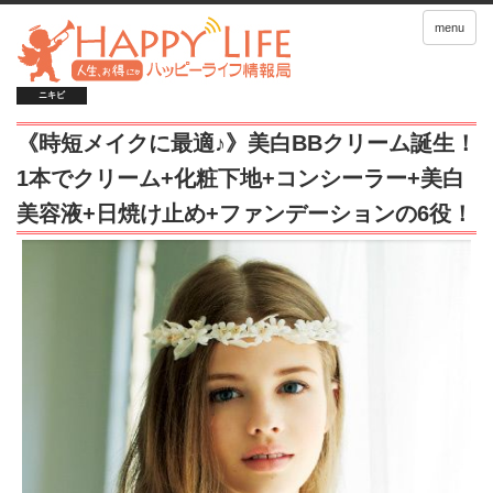
menu
ニキビ
《時短メイクに最適♪》美白BBクリーム誕生！
1本でクリーム+化粧下地+コンシーラー+美白
美容液+日焼け止め+ファンデーションの6役！