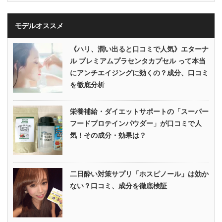
モデルオススメ
《ハリ、潤い出ると口コミで人気》エターナ
ル プレミアムプラセンタカプセル って本当
にアンチエイジングに効くの？成分、口コミ
を徹底分析
栄養補給・ダイエットサポートの「スーパー
フードプロテインパウダー」が口コミで人
気！その成分・効果は？
二日酔い対策サプリ「ホスピノール」は効か
ない？口コミ、成分を徹底検証