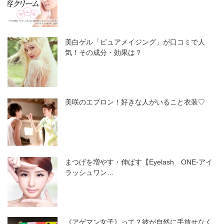
美白ゲル「ピュアメイジング」が口コミで人
気！その成分・効果は？
美咲のエプロン！好きな人がいること衣装♡
まつげを増やす・伸ばす【Eyelash ONE-アイ
ラッシュワン…
《アゲマン女子》って？彼が自然に手放せなく