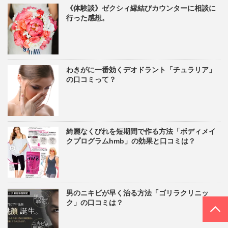
《体験談》ゼクシィ縁結びカウンターに相談に
行った感想。
わきがに一番効くデオドラント「チュラリア」
の口コミって？
綺麗なくびれを短期間で作る方法「ボディメイ
クプログラムhmb」の効果と口コミは？
男のニキビが早く治る方法「ゴリラクリニッ
PAGE TOP
ク」の口コミは？