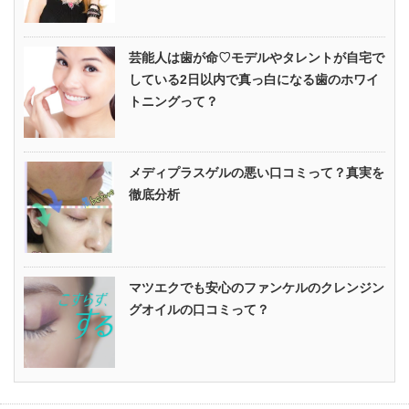
芸能人は歯が命♡モデルやタレントが自宅で
している2日以内で真っ白になる歯のホワイ
トニングって？
メディプラスゲルの悪い口コミって？真実を
徹底分析
マツエクでも安心のファンケルのクレンジン
グオイルの口コミって？