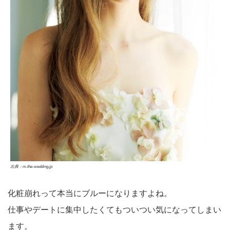
出典：m.the-wedding.jp
化粧崩れって本当にブルーになりますよね。
仕事やデートに集中したくてもついつい気になってしまい
ます。