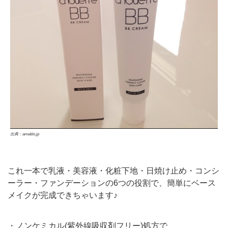
出典：ameblo.jp
これ一本で乳液・美容液・化粧下地・日焼け止め・コンシ
ーラー・ファンデーションの6つの役割で、簡単にベース
メイクが完成できちゃいます♪
・ノンケミカル(紫外線吸収剤フリー)処方で