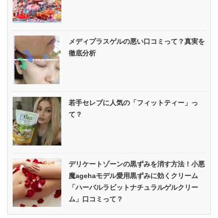
メディプラスゲルの悪い口コミって？真実を
徹底分析
若手セレブに人気の「フィットティー」っ
て？
デリケートゾーンの黒ずみを消す方法！小悪
魔agehaモデル愛用黒ずみに効くクリーム
「ハーバルラビットナチュラルゲルクリー
ム」口コミって？