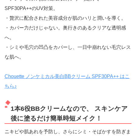
SPF30PA++のUV対策。
・贅沢に配合された美容成分が肌のハリと潤いを導く。
・カバー力だけじゃない。奥行きのあるクリアな透明感
へ。
・シミや毛穴の凹凸をカバーし、一日中崩れない毛穴レス
な肌へ。
Chouette ノンケミカル美白BBクリーム SPF30PA++ はこ
ちら♪
1本6役BBクリームなので、 スキンケア
後に塗るだけ簡単時短メイク！
ニキビや肌あれを予防し、さらにシミ・そばかすを防ぎま