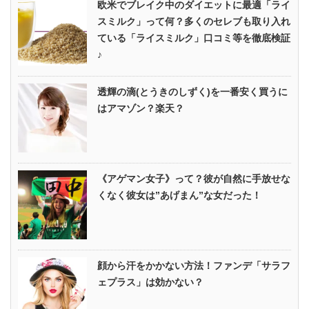
欧米でブレイク中のダイエットに最適「ライ
スミルク」って何？多くのセレブも取り入れ
ている「ライスミルク」口コミ等を徹底検証
♪
透輝の滴(とうきのしずく)を一番安く買うに
はアマゾン？楽天？
《アゲマン女子》って？彼が自然に手放せな
くなく彼女は”あげまん”な女だった！
顔から汗をかかない方法！ファンデ「サラフ
ェプラス」は効かない？