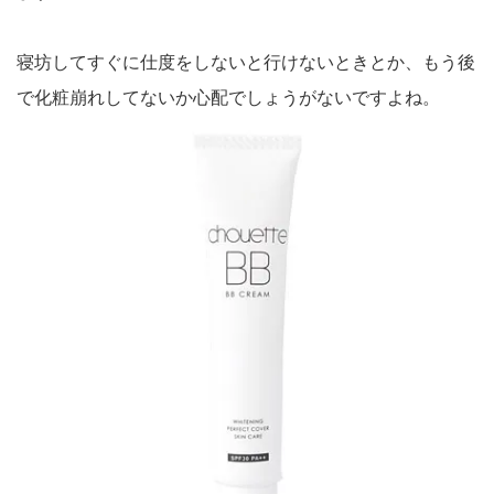
寝坊してすぐに仕度をしないと行けないときとか、もう後
で化粧崩れしてないか心配でしょうがないですよね。