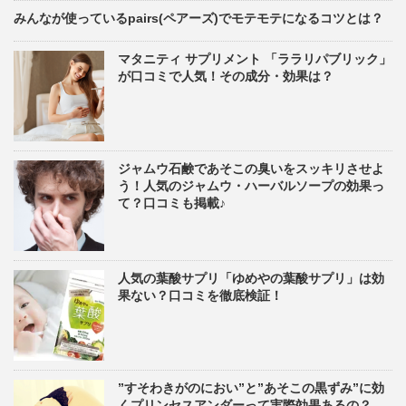
みんなが使っているpairs(ペアーズ)でモテモテになるコツとは？
マタニティ サプリメント 「ララリパブリック」
が口コミで人気！その成分・効果は？
ジャムウ石鹸であそこの臭いをスッキリさせよ
う！人気のジャムウ・ハーバルソープの効果っ
て？口コミも掲載♪
人気の葉酸サプリ「ゆめやの葉酸サプリ」は効
果ない？口コミを徹底検証！
”すそわきがのにおい”と”あそこの黒ずみ”に効
くプリンセスアンダーって実際効果あるの？