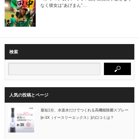
なく彼女は”あげまん”…
検索
人気の投稿とページ
最短1分、水道水だけでつくれる高機能除菌スプレー
[e-3X（イースリーエックス）]の口コミは？