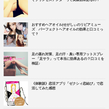
おすすめヘアオイル|せがしぃのリピアミュー
ズ パーフェクトヘアオイルの効果と口コミっ
て？
足の蒸れ対策、足の汗・臭い専用フットスプレ
ー 「足サラ」って本当に効果あるの？口コミを
検証♪
《体験談》恋活アプリ「ゼクシィ恋結び」で恋
活してみた感想