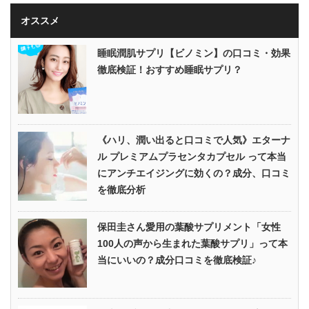
オススメ
睡眠潤肌サプリ【ビノミン】の口コミ・効果
徹底検証！おすすめ睡眠サプリ？
《ハリ、潤い出ると口コミで人気》エターナ
ル プレミアムプラセンタカプセル って本当
にアンチエイジングに効くの？成分、口コミ
を徹底分析
保田圭さん愛用の葉酸サプリメント「女性
100人の声から生まれた葉酸サプリ」って本
当にいいの？成分口コミを徹底検証♪