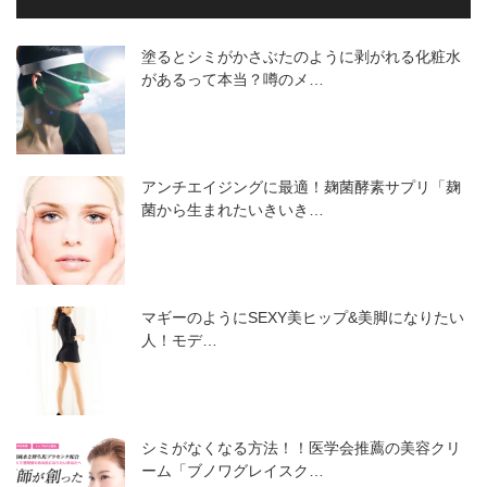
塗るとシミがかさぶたのように剥がれる化粧水
があるって本当？噂のメ…
アンチエイジングに最適！麹菌酵素サプリ「麹
菌から生まれたいきいき…
マギーのようにSEXY美ヒップ&美脚になりたい
人！モデ…
シミがなくなる方法！！医学会推薦の美容クリ
ーム「ブノワグレイスク…