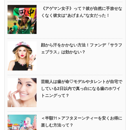
《アゲマン女子》って？彼が自然に手放せな
くなく彼女は”あげまん”な女だった！
顔から汗をかかない方法！ファンデ「サラフ
ェプラス」は効かない？
芸能人は歯が命♡モデルやタレントが自宅で
している2日以内で真っ白になる歯のホワイ
トニングって？
＜半額?!＞アフタヌーンティーを安くお得に
楽しむ方法って？