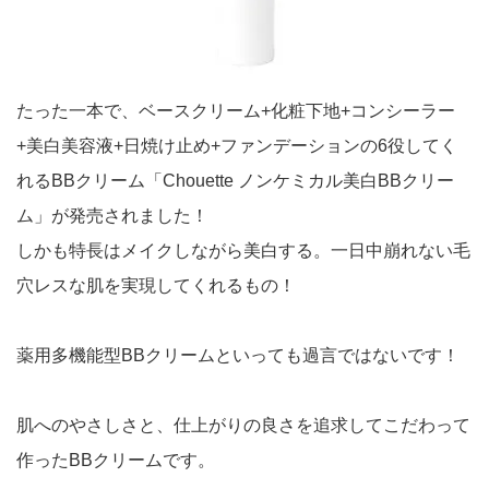
たった一本で、ベースクリーム+化粧下地+コンシーラー
+美白美容液+日焼け止め+ファンデーションの6役してく
れるBBクリーム「Chouette ノンケミカル美白BBクリー
ム」が発売されました！
しかも特長はメイクしながら美白する。一日中崩れない毛
穴レスな肌を実現してくれるもの！
薬用多機能型BBクリームといっても過言ではないです！
肌へのやさしさと、仕上がりの良さを追求してこだわって
作ったBBクリームです。