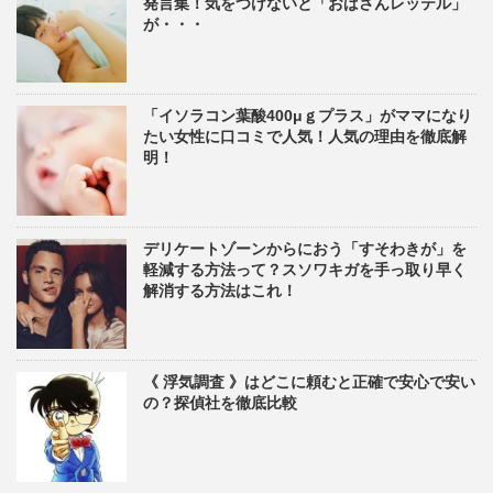
発言集！気をつけないと「おばさんレッテル」
が・・・
「イソラコン葉酸400μｇプラス」がママになり
たい女性に口コミで人気！人気の理由を徹底解
明！
デリケートゾーンからにおう「すそわきが」を
軽減する方法って？スソワキガを手っ取り早く
解消する方法はこれ！
《 浮気調査 》はどこに頼むと正確で安心で安い
の？探偵社を徹底比較