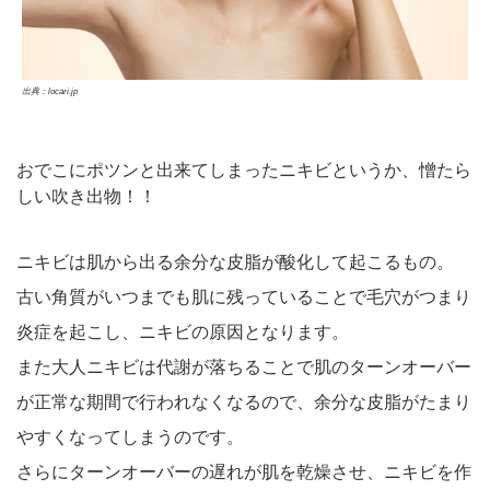
出典：locari.jp
おでこにポツンと出来てしまったニキビというか、憎たら
しい吹き出物！！
ニキビは肌から出る余分な皮脂が酸化して起こるもの。
古い角質がいつまでも肌に残っていることで毛穴がつまり
炎症を起こし、ニキビの原因となります。
また大人ニキビは代謝が落ちることで肌のターンオーバー
が正常な期間で行われなくなるので、余分な皮脂がたまり
やすくなってしまうのです。
さらにターンオーバーの遅れが肌を乾燥させ、ニキビを作