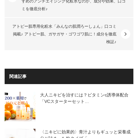
すめのアンチエイジング化粧水なのか、成分や効果、口コ
ミを徹底分析♪
アトピー肌専用化粧水「みんなの肌潤ろーしょん」口コミ
掲載♪ アトピー肌、ガサガサ・ゴワゴワ肌に！成分を徹底
検証♪
関連記事
大人ニキビを治すには？ビタミンc誘導体配合
「VCスターターセット…
〈ニキビに効果的〉青汁よりもギュッと栄養成