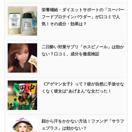
栄養補給・ダイエットサポートの「スーパー
フードプロテインパウダー」が口コミで人
気！その成分・効果は？
二日酔い対策サプリ「ホスピノール」は効か
ない？口コミ、成分を徹底検証
《アゲマン女子》って？彼が自然に手放せな
くなく彼女は”あげまん”な女だった！
顔から汗をかかない方法！ファンデ「サラフ
ェプラス」は効かない？