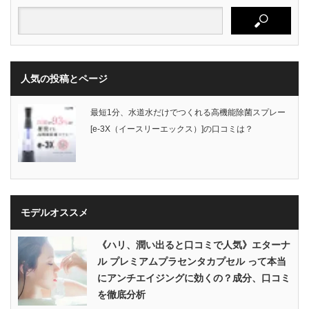
人気の投稿とページ
最短1分、水道水だけでつくれる高機能除菌スプレー
[e-3X（イースリーエックス）]の口コミは？
モデルオススメ
《ハリ、潤い出ると口コミで人気》エターナ
ル プレミアムプラセンタカプセル って本当
にアンチエイジングに効くの？成分、口コミ
を徹底分析