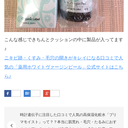
こんな感じできちんとクッションの中に製品が入ってます
♪
ニキビ跡・くすみ・毛穴の開きがキレイになる口コミで人
気の「薬用ホワイトヴァージンピール」公式サイトはこち
ら♪
Facebook
はてなブックマーク
Google Plus
時計遺伝子に注目した口コミで人気の高保湿化粧水「プリ
マモイスト」って？？本当に肌荒れ・毛穴・たるみにおす