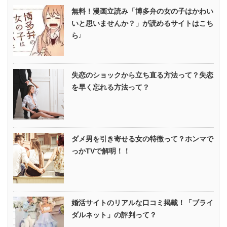
無料！漫画立読み「博多弁の女の子はかわい
いと思いませんか？」が読めるサイトはこち
ら♩
失恋のショックから立ち直る方法って？失恋
を早く忘れる方法って？
ダメ男を引き寄せる女の特徴って？ホンマで
っかTVで解明！！
婚活サイトのリアルな口コミ掲載！「ブライ
ダルネット」の評判って？