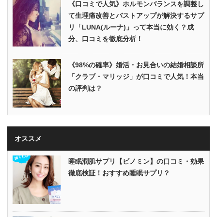
《口コミで人気》ホルモンバランスを調整し
て生理痛改善とバストアップが解決するサプ
リ「LUNA(ルーナ)」って本当に効く？成
分、口コミを徹底分析！
《98%の確率》婚活・お見合いの結婚相談所
「クラブ・マリッジ」が口コミで人気！本当
の評判は？
オススメ
睡眠潤肌サプリ【ビノミン】の口コミ・効果
徹底検証！おすすめ睡眠サプリ？