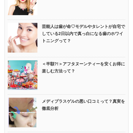
芸能人は歯が命♡モデルやタレントが自宅で
している2日以内で真っ白になる歯のホワイ
トニングって？
＜半額?!＞アフタヌーンティーを安くお得に
楽しむ方法って？
メディプラスゲルの悪い口コミって？真実を
徹底分析