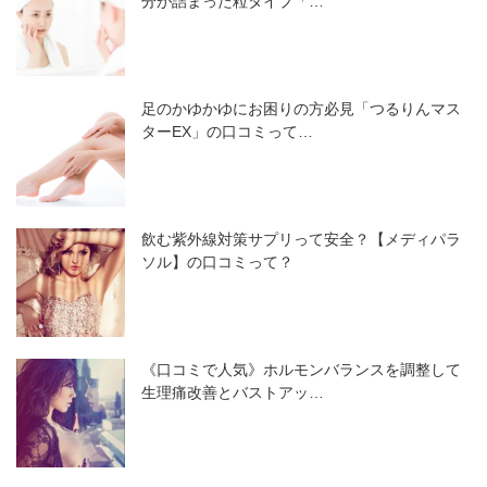
分が詰まった粒タイプ「…
足のかゆかゆにお困りの方必見「つるりんマス
ターEX」の口コミって…
飲む紫外線対策サプリって安全？【メディパラ
ソル】の口コミって？
《口コミで人気》ホルモンバランスを調整して
生理痛改善とバストアッ…