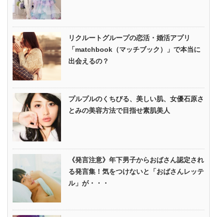
リクルートグループの恋活・婚活アプリ
「matchbook（マッチブック）」で本当に
出会えるの？
プルプルのくちびる、美しい肌、女優石原さ
とみの美容方法で目指せ素肌美人
《発言注意》年下男子からおばさん認定され
る発言集！気をつけないと「おばさんレッテ
ル」が・・・