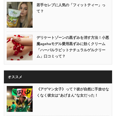
若手セレブに人気の「フィットティー」っ
て？
デリケートゾーンの黒ずみを消す方法！小悪
魔agehaモデル愛用黒ずみに効くクリーム
「ハーバルラビットナチュラルゲルクリー
ム」口コミって？
オススメ
《アゲマン女子》って？彼が自然に手放せな
くなく彼女は”あげまん”な女だった！