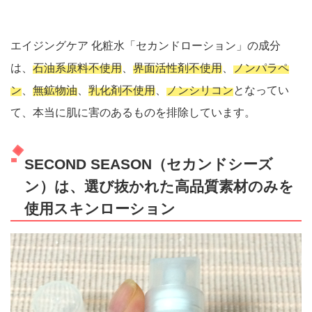
エイジングケア 化粧水「セカンドローション」の成分
は、
石油系原料不使用
、
界面活性剤不使用
、
ノンパラペ
ン
、
無鉱物油
、
乳化剤不使用
、
ノンシリコン
となってい
て、本当に肌に害のあるものを排除しています。
SECOND SEASON（セカンドシーズ
ン）は、選び抜かれた高品質素材のみを
使用スキンローション