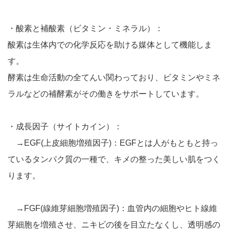
・酸素と補酸素（ビタミン・ミネラル）：
酸素は生体内での化学反応を助ける媒体として機能しま
す。
酵素は生命活動の全てんい関わっており、ビタミンやミネ
ラルなどの補酵素がその働きをサポートしています。
・成長因子（サイトカイン）：
→EGF(上皮細胞増殖因子)：EGFとは人がもともと持っ
ているタンパク質の一種で、キメの整った美しい肌をつく
ります。
→FGF(線維芽細胞増殖因子)：血管内の細胞やヒト線維
芽細胞を増殖させ、ニキビの後を目立たなくし、透明感の