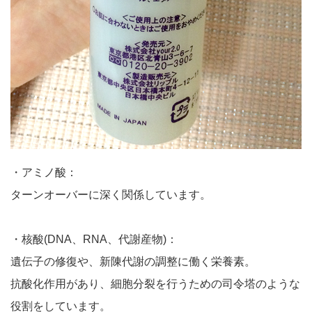
・アミノ酸：
ターンオーバーに深く関係しています。
・核酸(DNA、RNA、代謝産物)：
遺伝子の修復や、新陳代謝の調整に働く栄養素。
抗酸化作用があり、細胞分裂を行うための司令塔のような
役割をしています。