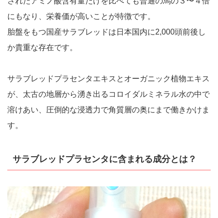
されたアミノ酸含有量だけを比べても普通の馬の３〜４倍
にもなり、栄養価が高いことが特徴です。
胎盤をもつ国産サラブレッドは日本国内に2,000頭前後し
か貴重な存在です。
サラブレッドプラセンタエキスとオーガニック植物エキス
が、太古の地層から湧き出るコロイダルミネラル水の中で
溶けあい、圧倒的な浸透力で角質層の奥にまで働きかけま
す。
サラブレッドプラセンタに含まれる成分とは？