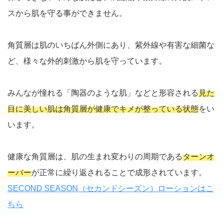
スから肌を守る事ができません。
角質層は肌のいちばん外側にあり、紫外線や有害な細菌な
ど、様々な外的刺激から肌を守っています。
みんなが憧れる「陶器のような肌」などと形容される
見た
目に美しい肌は角質層が健康でキメが整っている状態
をい
います。
健康な角質層は、肌の生まれ変わりの周期である
ターンオ
ーバー
が正常に繰り返されることで成形されています。
SECOND SEASON（セカンドシーズン）ローションはこ
ちら