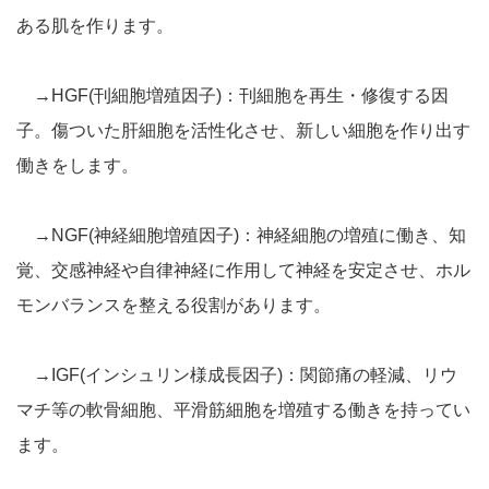
ある肌を作ります。
→HGF(刊細胞増殖因子)：刊細胞を再生・修復する因
子。傷ついた肝細胞を活性化させ、新しい細胞を作り出す
働きをします。
→NGF(神経細胞増殖因子)：神経細胞の増殖に働き、知
覚、交感神経や自律神経に作用して神経を安定させ、ホル
モンバランスを整える役割があります。
→IGF(インシュリン様成長因子)：関節痛の軽減、リウ
マチ等の軟骨細胞、平滑筋細胞を増殖する働きを持ってい
ます。