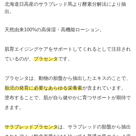
北海道日高産のサラブレッド馬より酵素分解法により抽
出。
天然由来100%の高保湿・高機能ローション。
肌育エイジングケアをサポートしてくれるとして注目され
ているのが、
プラセンタ
です。
プラセンタは、動物の胎盤から抽出したエキスのことで、
胎児の発育に必要なあらゆる栄養素
が含まれています。
塗布することで、肌が自ら健やかに育つサポートが期待で
きます。
サラブレッドプラセンタ
は、サラブレッドの胎盤から抽出