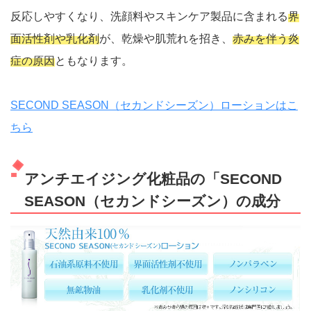
反応しやすくなり、洗顔料やスキンケア製品に含まれる
界
面活性剤や乳化剤
が、乾燥や肌荒れを招き、
赤みを伴う炎
症の原因
ともなります。
SECOND SEASON（セカンドシーズン）ローションはこ
ちら
アンチエイジング化粧品の「SECOND
SEASON（セカンドシーズン）の成分