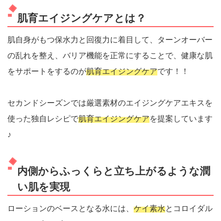
肌育エイジングケアとは？
肌自身がもつ保水力と回復力に着目して、ターンオーバー
の乱れを整え、バリア機能を正常にすることで、健康な肌
をサポートをするのが
肌育エイジングケア
です！！
セカンドシーズンでは厳選素材のエイジングケアエキスを
使った独自レシピで
肌育エイジングケア
を提案しています
♪
内側からふっくらと立ち上がるような潤
い肌を実現
ローションのベースとなる水には、
ケイ素水
とコロイダル