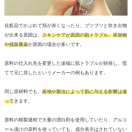
化粧品でかぶれて頬が赤くなったり、ブツブツと吹き出物
が出来る原因は、
スキンケアが原因の肌トラブル、添加物
や残留農薬
が原因の場合が多いです。
原料の仕入れ先を変更した途端に肌トラブルが頻発し、慌
てて元に戻したというメーカーの例もあります。
同じ原材料でも、
産地や製法によって肌に与える影響は違
って
きます。
原料の精製過程で大量の漂白剤を使用していたり、アルコ
ール漬けの原料を使っていても、成分表示はされていない