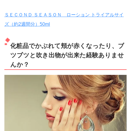
ＳＥＣＯＮＤ ＳＥＡＳＯＮ ローション トライアルサイ
ズ（約2週間分）50ml
化粧品でかぶれて頬が赤くなったり、ブ
ツブツと吹き出物が出来た経験ありませ
んか？