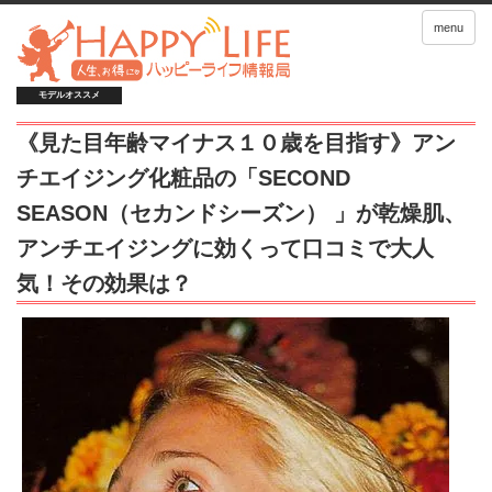
menu
モデルオススメ
《見た目年齢マイナス１０歳を目指す》アン
チエイジング化粧品の「SECOND
SEASON（セカンドシーズン） 」が乾燥肌、
アンチエイジングに効くって口コミで大人
気！その効果は？