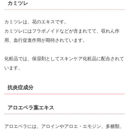
カミツレ
カミツレは、花のエキスです。
カミツレにはフラボノイドなどが含まれてて、収れん作
用、血行促進作用が期待されています。
化粧品では、保湿剤としてスキンケア化粧品に配合されて
います。
抗炎症成分
アロエベラ葉エキス
アロエベラには、アロインやアロエ・エモジン、多糖類、