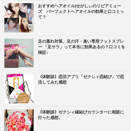
おすすめヘアオイル|せがしぃのリピアミュー
ズ パーフェクトヘアオイルの効果と口コミっ
て？
足の蒸れ対策、足の汗・臭い専用フットスプレ
ー 「足サラ」って本当に効果あるの？口コミを
検証♪
《体験談》恋活アプリ「ゼクシィ恋結び」で恋
活してみた感想
《体験談》ゼクシィ縁結びカウンターに相談に
行った感想。