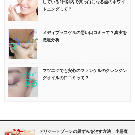
している2日以内で真っ白になる歯のホワイ
トニングって？
メディプラスゲルの悪い口コミって？真実を
徹底分析
マツエクでも安心のファンケルのクレンジン
グオイルの口コミって？
デリケートゾーンの黒ずみを消す方法！小悪魔