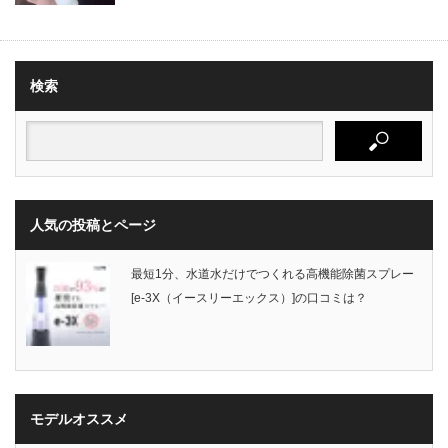
検索
人気の投稿とページ
最短1分、水道水だけでつくれる高機能除菌スプレー
[e-3X（イースリーエックス）]の口コミは？
モデルオススメ