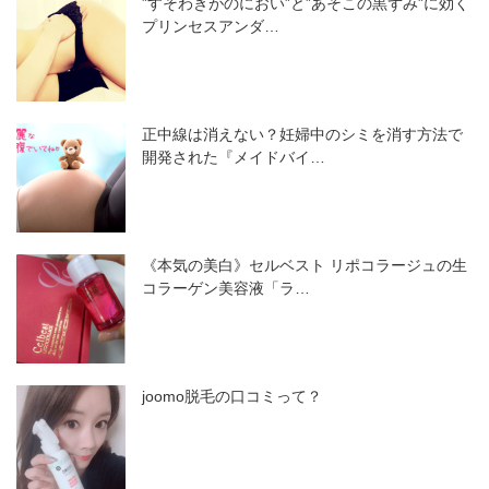
”すそわきがのにおい”と”あそこの黒ずみ”に効く
プリンセスアンダ…
正中線は消えない？妊婦中のシミを消す方法で
開発された『メイドバイ…
《本気の美白》セルベスト リポコラージュの生
コラーゲン美容液「ラ…
joomo脱毛の口コミって？