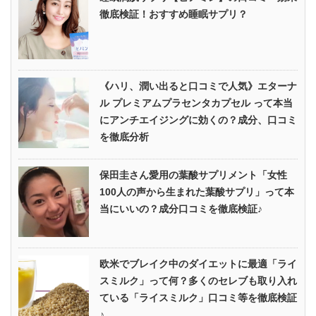
徹底検証！おすすめ睡眠サプリ？
《ハリ、潤い出ると口コミで人気》エターナ
ル プレミアムプラセンタカプセル って本当
にアンチエイジングに効くの？成分、口コミ
を徹底分析
保田圭さん愛用の葉酸サプリメント「女性
100人の声から生まれた葉酸サプリ」って本
当にいいの？成分口コミを徹底検証♪
欧米でブレイク中のダイエットに最適「ライ
スミルク」って何？多くのセレブも取り入れ
ている「ライスミルク」口コミ等を徹底検証
♪