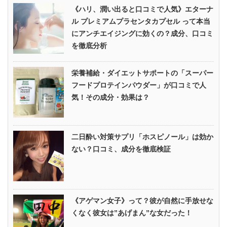
《ハリ、潤い出ると口コミで人気》エターナ
ル プレミアムプラセンタカプセル って本当
にアンチエイジングに効くの？成分、口コミ
を徹底分析
栄養補給・ダイエットサポートの「スーパー
フードプロテインパウダー」が口コミで人
気！その成分・効果は？
二日酔い対策サプリ「ホスピノール」は効か
ない？口コミ、成分を徹底検証
《アゲマン女子》って？彼が自然に手放せな
くなく彼女は”あげまん”な女だった！