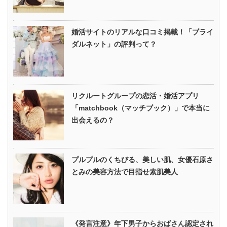
婚活サイトのリアルな口コミ掲載！「ブライ
ダルネット」の評判って？
リクルートグループの恋活・婚活アプリ
「matchbook（マッチブック）」で本当に
出会えるの？
プルプルのくちびる、美しい肌、女優石原さ
とみの美容方法で目指せ素肌美人
《発言注意》年下男子からおばさん認定され