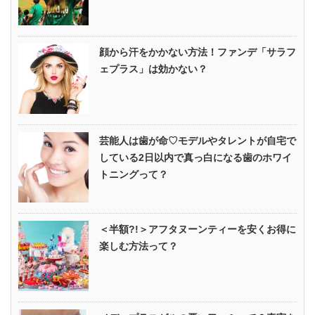
顔から汗をかかない方法！ファンデ「サラフ
ェプラス」は効かない？
芸能人は歯が命♡モデルやタレントが自宅で
している2日以内で真っ白になる歯のホワイ
トニングって？
＜半額?!＞アフタヌーンティーを安くお得に
楽しむ方法って？