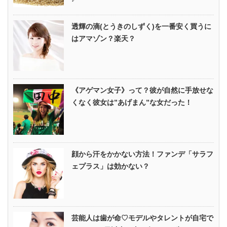
透輝の滴(とうきのしずく)を一番安く買うに
はアマゾン？楽天？
《アゲマン女子》って？彼が自然に手放せな
くなく彼女は”あげまん”な女だった！
顔から汗をかかない方法！ファンデ「サラフ
ェプラス」は効かない？
芸能人は歯が命♡モデルやタレントが自宅で