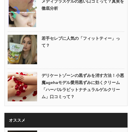
メディプラスゲルの悪い口コミって？真実を
徹底分析
若手セレブに人気の「フィットティー」っ
て？
デリケートゾーンの黒ずみを消す方法！小悪
魔agehaモデル愛用黒ずみに効くクリーム
「ハーバルラビットナチュラルゲルクリー
ム」口コミって？
オススメ