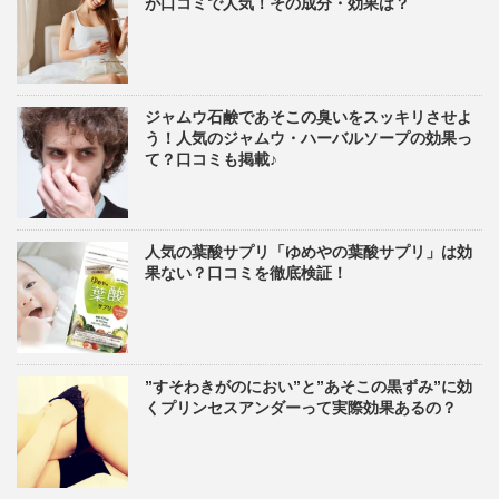
が口コミで人気！その成分・効果は？
ジャムウ石鹸であそこの臭いをスッキリさせよ
う！人気のジャムウ・ハーバルソープの効果っ
て？口コミも掲載♪
人気の葉酸サプリ「ゆめやの葉酸サプリ」は効
果ない？口コミを徹底検証！
”すそわきがのにおい”と”あそこの黒ずみ”に効
くプリンセスアンダーって実際効果あるの？