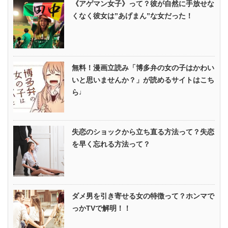
《アゲマン女子》って？彼が自然に手放せな
くなく彼女は”あげまん”な女だった！
無料！漫画立読み「博多弁の女の子はかわい
いと思いませんか？」が読めるサイトはこち
ら♩
失恋のショックから立ち直る方法って？失恋
を早く忘れる方法って？
ダメ男を引き寄せる女の特徴って？ホンマで
っかTVで解明！！