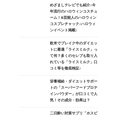
めざましテレビでも紹介♪今
年流行のハロウィンコスチュ
ーム！&芸能人のハロウィン
コスプレチャック♪ハロウィ
ンイベント掲載♪
欧米でブレイク中のダイエッ
トに最適「ライスミルク」っ
て何？多くのセレブも取り入
れている「ライスミルク」口
コミ等を徹底検証♪
栄養補給・ダイエットサポー
トの「スーパーフードプロテ
インパウダー」が口コミで人
気！その成分・効果は？
二日酔い対策サプリ「ホスピ