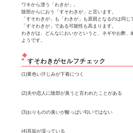
ワキから漂う「わきが」。
陰部からにおう「すそわきが」と言います。
「すそわきが」も「わきが」も原因となるのは同じ
「すそわきが」である可能性も高まります。
わきがは、どんなにおいかというと、ネギやお酢、
ようです。
すそわきがセルフチェック
(1)黄色い汗じみが下着につく
(2)夫や恋人に陰部が臭うと言われたことがある
(3)おりものの臭いが酸っぱい匂いではない
(4)耳垢が湿っている