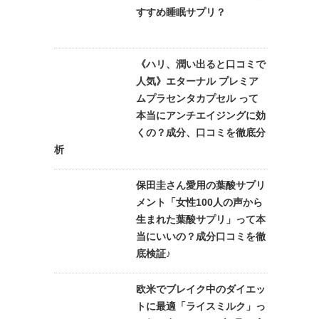
すすめ睡眠サプリ？
《ハリ、潤い出ると口コミで
人気》エターナル プレミア
ムプラセンタカプセル って
本当にアンチエイジングに効
くの？成分、口コミを徹底分
析
保田圭さん愛用の葉酸サプリ
メント「女性100人の声から
生まれた葉酸サプリ」って本
当にいいの？成分口コミを徹
底検証♪
欧米でブレイク中のダイエッ
トに最適「ライスミルク」っ