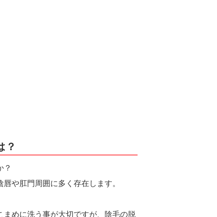
は？
か？
陰唇や肛門周囲に多く存在します。
こまめに洗う事が大切ですが、陰毛の脱