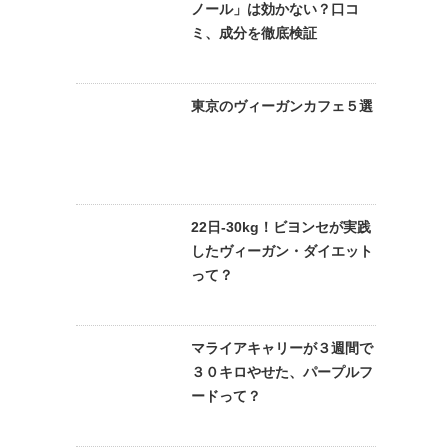
ノール」は効かない？口コ
ミ、成分を徹底検証
東京のヴィーガンカフェ５選
22日-30kg！ビヨンセが実践
したヴィーガン・ダイエット
って？
マライアキャリーが３週間で
３０キロやせた、パープルフ
ードって？