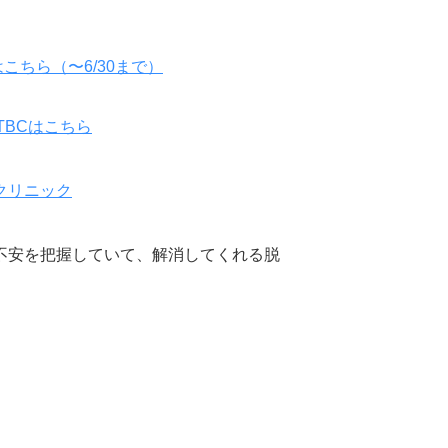
はこちら（〜6/30まで）
TBCはこちら
クリニック
不安を把握していて、解消してくれる脱