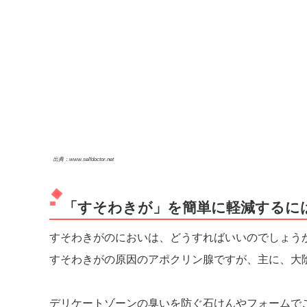
出典：www.selfdoctor.net
「すそわきが」を簡単に軽減するに
すそわきがのにおいは、どうすればいいのでしょう
すそわきがの原因のアポクリン腺ですが、主に、大
デリケートゾーンの臭いを防ぐ石けんやフォームで