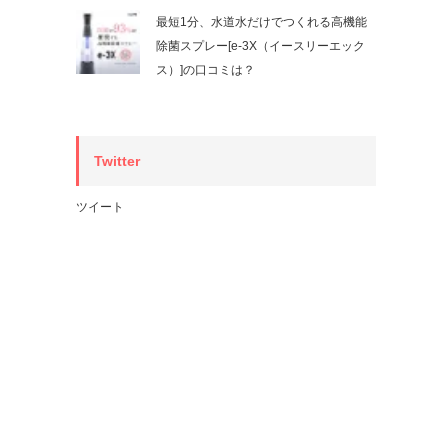
最短1分、水道水だけでつくれる高機能
除菌スプレー[e-3X（イースリーエック
ス）]の口コミは？
Twitter
ツイート