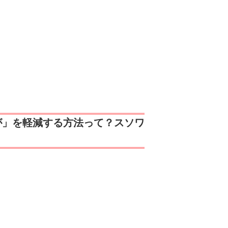
が」を軽減する方法って？スソワ
！