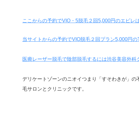
ここからの予約でVIO・5脱毛２回5,000円のエビレ
当サイトからの予約でVIO脱毛２回プラン5,000円の
医療レーザー脱毛で陰部脱毛するには渋谷美容外科
デリケートゾーンのニオイつまり「すそわきが」の
毛サロンとクリニックです。