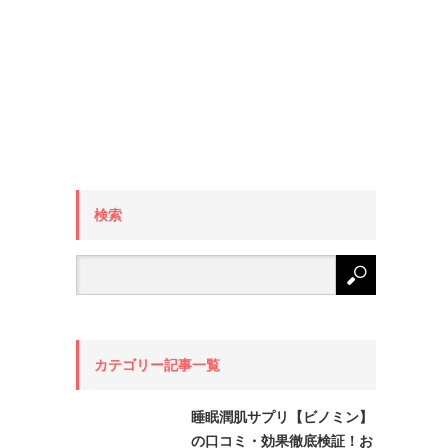
検索
カテゴリー記事一覧
睡眠潤肌サプリ【ビノミン】
の口コミ・効果徹底検証！お