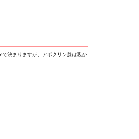
かで決まりますが、アポクリン腺は親か