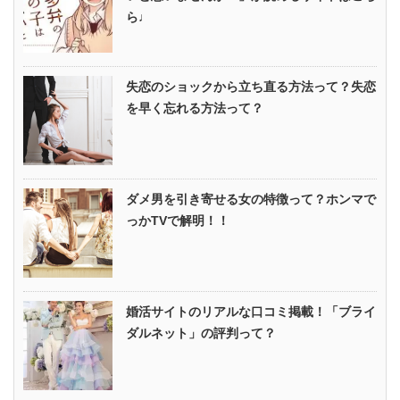
ら♩
失恋のショックから立ち直る方法って？失恋
を早く忘れる方法って？
ダメ男を引き寄せる女の特徴って？ホンマで
っかTVで解明！！
婚活サイトのリアルな口コミ掲載！「ブライ
ダルネット」の評判って？