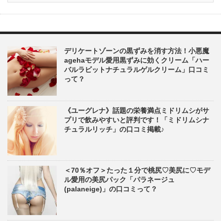
デリケートゾーンの黒ずみを消す方法！小悪魔
agehaモデル愛用黒ずみに効くクリーム「ハー
バルラビットナチュラルゲルクリーム」口コミ
って？
《ユーグレナ》話題の栄養満点ミドリムシがサ
プリで飲みやすいと評判です！「ミドリムシナ
チュラルリッチ」の口コミ掲載♪
＜70％オフ＞たった１分で桃尻♡美尻に♡モデ
ル愛用の美尻パック「パラネージュ
(palaneige)」の口コミって？