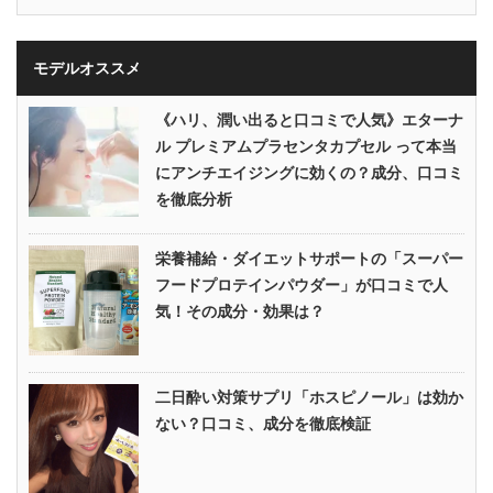
モデルオススメ
《ハリ、潤い出ると口コミで人気》エターナ
ル プレミアムプラセンタカプセル って本当
にアンチエイジングに効くの？成分、口コミ
を徹底分析
栄養補給・ダイエットサポートの「スーパー
フードプロテインパウダー」が口コミで人
気！その成分・効果は？
二日酔い対策サプリ「ホスピノール」は効か
ない？口コミ、成分を徹底検証