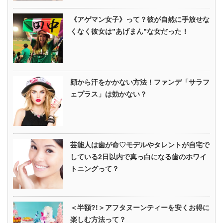
《アゲマン女子》って？彼が自然に手放せな
くなく彼女は”あげまん”な女だった！
顔から汗をかかない方法！ファンデ「サラフ
ェプラス」は効かない？
芸能人は歯が命♡モデルやタレントが自宅で
している2日以内で真っ白になる歯のホワイ
トニングって？
＜半額?!＞アフタヌーンティーを安くお得に
楽しむ方法って？