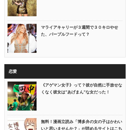
マライアキャリーが３週間で３０キロやせ
た、パープルフードって？
恋愛
《アゲマン女子》って？彼が自然に手放せな
くなく彼女は”あげまん”な女だった！
無料！漫画立読み「博多弁の女の子はかわい
いと思いませんか？」が読めるサイトはこち