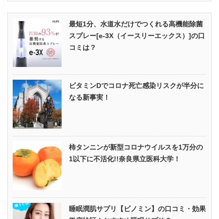
最短1分、水道水だけでつくれる高機能除菌
スプレー[e-3X（イースリーエックス）]の口
コミは？
ビタミンDでコロナ死亡感染リスクが半分に
なる新事実！
柿タンニンが新型コロナウイルスを1万分の
1以下に不活化!!奈良県立医科大学！
睡眠潤肌サプリ【ビノミン】の口コミ・効果