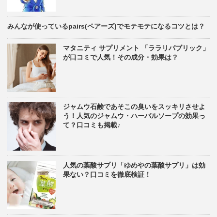
みんなが使っているpairs(ペアーズ)でモテモテになるコツとは？
マタニティ サプリメント 「ララリパブリック」
が口コミで人気！その成分・効果は？
ジャムウ石鹸であそこの臭いをスッキリさせよ
う！人気のジャムウ・ハーバルソープの効果っ
て？口コミも掲載♪
人気の葉酸サプリ「ゆめやの葉酸サプリ」は効
果ない？口コミを徹底検証！