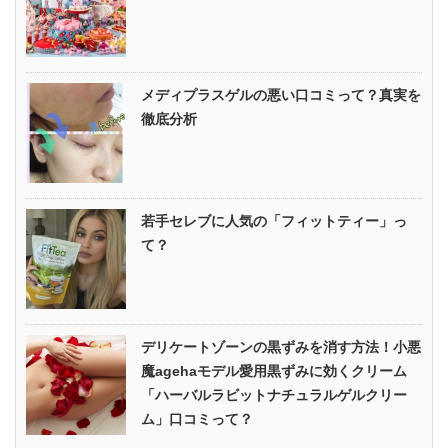
メディプラスゲルの悪い口コミって？真実を
徹底分析
若手セレブに人気の「フィットティー」っ
て？
デリケートゾーンの黒ずみを消す方法！小悪
魔agehaモデル愛用黒ずみに効くクリーム
「ハーバルラビットナチュラルゲルクリー
ム」口コミって？