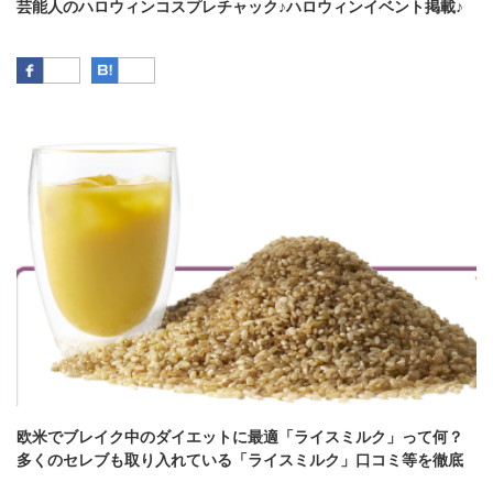
芸能人のハロウィンコスプレチャック♪ハロウィンイベント掲載♪
Facebook
はてなブックマーク
欧米でブレイク中のダイエットに最適「ライスミルク」って何？
多くのセレブも取り入れている「ライスミルク」口コミ等を徹底
検証♪