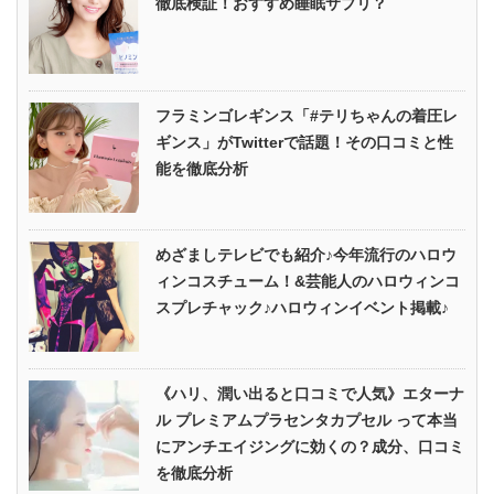
徹底検証！おすすめ睡眠サプリ？
フラミンゴレギンス「#テリちゃんの着圧レ
ギンス」がTwitterで話題！その口コミと性
能を徹底分析
めざましテレビでも紹介♪今年流行のハロウ
ィンコスチューム！&芸能人のハロウィンコ
スプレチャック♪ハロウィンイベント掲載♪
《ハリ、潤い出ると口コミで人気》エターナ
ル プレミアムプラセンタカプセル って本当
にアンチエイジングに効くの？成分、口コミ
を徹底分析