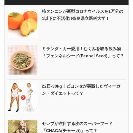
柿タンニンが新型コロナウイルスを1万分の
1以下に不活化!!奈良県立医科大学！
ミランダ・カー愛用！むくみを取る飲み物
「フェンネルシード(Fennel Seed)」って？
22日-30kg！ビヨンセが実践したヴィーガ
ン・ダイエットって？
セレブが注目する次のスーパーフード
「CHAGA(チャーガ)」って？