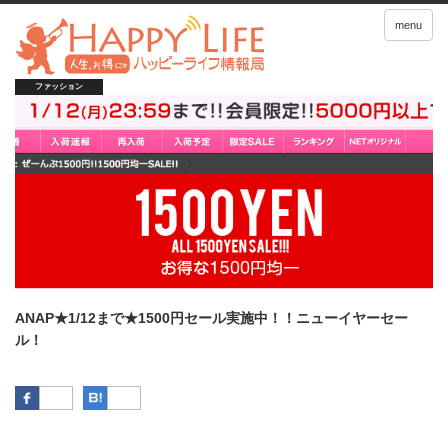
menu
ファッション
ANAP★1/12まで★1500円セール実施中！！ニューイヤーセー
ル！
Facebook
はてなブックマーク