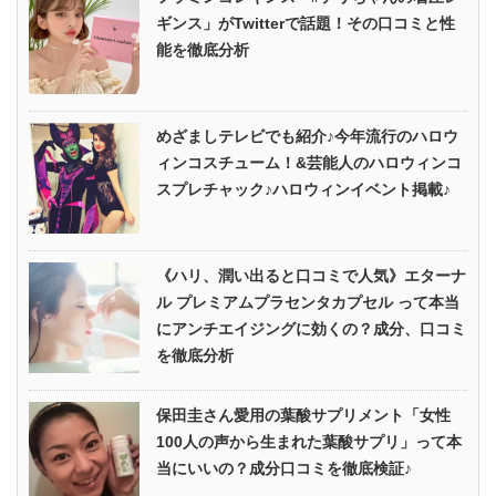
ギンス」がTwitterで話題！その口コミと性
能を徹底分析
めざましテレビでも紹介♪今年流行のハロウ
ィンコスチューム！&芸能人のハロウィンコ
スプレチャック♪ハロウィンイベント掲載♪
《ハリ、潤い出ると口コミで人気》エターナ
ル プレミアムプラセンタカプセル って本当
にアンチエイジングに効くの？成分、口コミ
を徹底分析
保田圭さん愛用の葉酸サプリメント「女性
100人の声から生まれた葉酸サプリ」って本
当にいいの？成分口コミを徹底検証♪