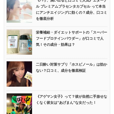
《ハリ、潤い出ると口コミで人気》エターナ
ル プレミアムプラセンタカプセル って本当
にアンチエイジングに効くの？成分、口コミ
を徹底分析
栄養補給・ダイエットサポートの「スーパー
フードプロテインパウダー」が口コミで人
気！その成分・効果は？
二日酔い対策サプリ「ホスピノール」は効か
ない？口コミ、成分を徹底検証
《アゲマン女子》って？彼が自然に手放せな
くなく彼女は”あげまん”な女だった！