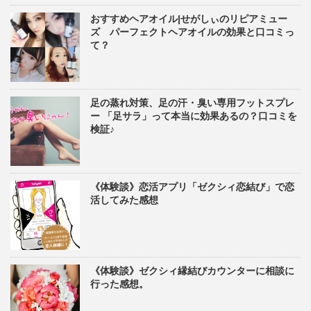
おすすめヘアオイル|せがしぃのリピアミュー
ズ パーフェクトヘアオイルの効果と口コミっ
て？
足の蒸れ対策、足の汗・臭い専用フットスプレ
ー 「足サラ」って本当に効果あるの？口コミを
検証♪
《体験談》恋活アプリ「ゼクシィ恋結び」で恋
活してみた感想
《体験談》ゼクシィ縁結びカウンターに相談に
行った感想。