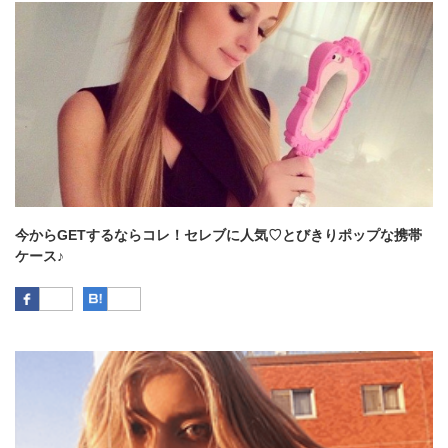
今からGETするならコレ！セレブに人気♡とびきりポップな携帯
ケース♪
Facebook
はてなブックマーク