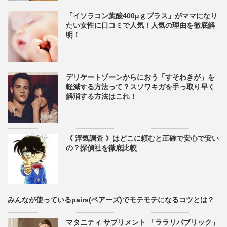
「イソラコン葉酸400μｇプラス」がママになり
たい女性に口コミで人気！人気の理由を徹底解
明！
デリケートゾーンからにおう「すそわきが」を
軽減する方法って？スソワキガを手っ取り早く
解消する方法はこれ！
《 浮気調査 》はどこに頼むと正確で安心で安い
の？探偵社を徹底比較
みんなが使っているpairs(ペアーズ)でモテモテになるコツとは？
マタニティ サプリメント 「ララリパブリック」