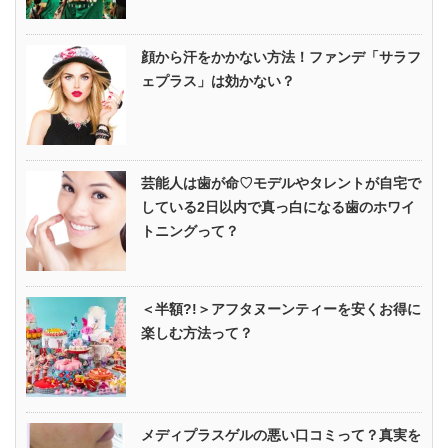
顔から汗をかかない方法！ファンデ「サラフ
ェプラス」は効かない？
芸能人は歯が命♡モデルやタレントが自宅で
している2日以内で真っ白になる歯のホワイ
トニングって？
＜半額?!＞アフタヌーンティーを安くお得に
楽しむ方法って？
メディプラスゲルの悪い口コミって？真実を