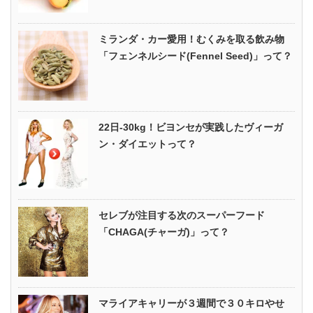
ミランダ・カー愛用！むくみを取る飲み物
「フェンネルシード(Fennel Seed)」って？
22日-30kg！ビヨンセが実践したヴィーガ
ン・ダイエットって？
セレブが注目する次のスーパーフード
「CHAGA(チャーガ)」って？
マライアキャリーが３週間で３０キロやせ