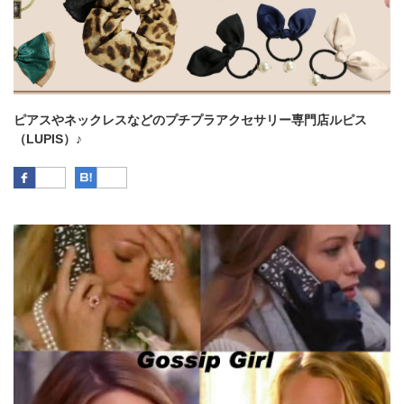
ピアスやネックレスなどのプチプラアクセサリー専門店ルピス
（LUPIS）♪
Facebook
はてなブックマーク