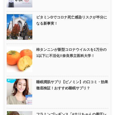
ビタミンDでコロナ死亡感染リスクが半分に
なる新事実！
柿タンニンが新型コロナウイルスを1万分の
1以下に不活化!!奈良県立医科大学！
睡眠潤肌サプリ【ビノミン】の口コミ・効果
徹底検証！おすすめ睡眠サプリ？
フラミンゴレギンス「#テリちゃんの着圧レ