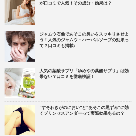
が口コミで人気！その成分・効果は？
ジャムウ石鹸であそこの臭いをスッキリさせよ
う！人気のジャムウ・ハーバルソープの効果っ
て？口コミも掲載♪
人気の葉酸サプリ「ゆめやの葉酸サプリ」は効
果ない？口コミを徹底検証！
”すそわきがのにおい”と”あそこの黒ずみ”に効
くプリンセスアンダーって実際効果あるの？