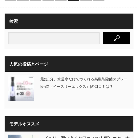
検索
人気の投稿とページ
最短1分、水道水だけでつくれる高機能除菌スプレー
[e-3X（イースリーエックス）]の口コミは？
モデルオススメ