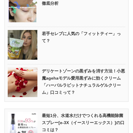
徹底分析
若手セレブに人気の「フィットティー」っ
て？
デリケートゾーンの黒ずみを消す方法！小悪
魔agehaモデル愛用黒ずみに効くクリーム
「ハーバルラビットナチュラルゲルクリー
ム」口コミって？
最短1分、水道水だけでつくれる高機能除菌
スプレー[e-3X（イースリーエックス）]の口
コミは？