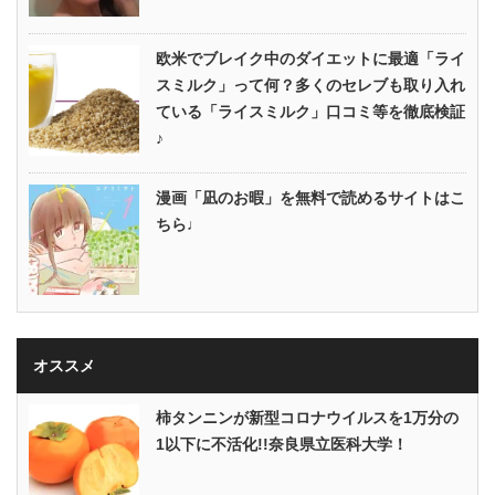
欧米でブレイク中のダイエットに最適「ライ
スミルク」って何？多くのセレブも取り入れ
ている「ライスミルク」口コミ等を徹底検証
♪
漫画「凪のお暇」を無料で読めるサイトはこ
ちら♩
オススメ
柿タンニンが新型コロナウイルスを1万分の
1以下に不活化!!奈良県立医科大学！