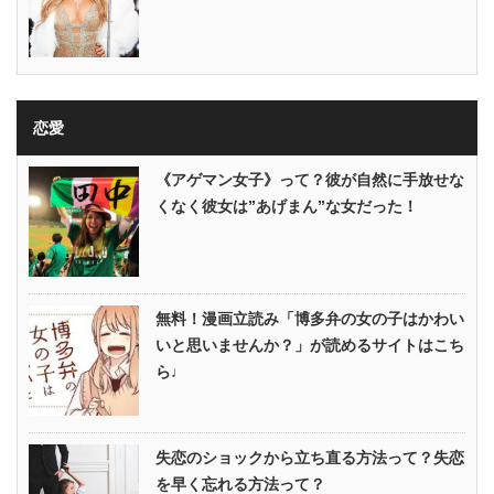
恋愛
《アゲマン女子》って？彼が自然に手放せな
くなく彼女は”あげまん”な女だった！
無料！漫画立読み「博多弁の女の子はかわい
いと思いませんか？」が読めるサイトはこち
ら♩
失恋のショックから立ち直る方法って？失恋
を早く忘れる方法って？