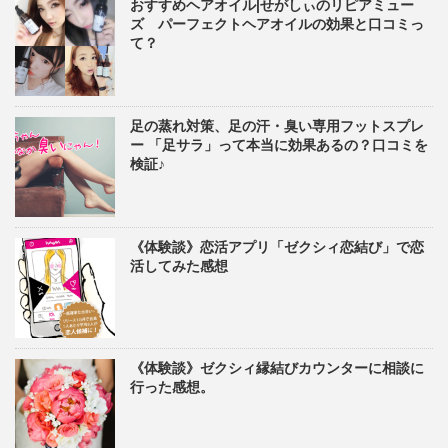
おすすめヘアオイル|せがしぃのリピアミュー
ズ パーフェクトヘアオイルの効果と口コミっ
て？
足の蒸れ対策、足の汗・臭い専用フットスプレ
ー 「足サラ」って本当に効果あるの？口コミを
検証♪
《体験談》恋活アプリ「ゼクシィ恋結び」で恋
活してみた感想
《体験談》ゼクシィ縁結びカウンターに相談に
行った感想。