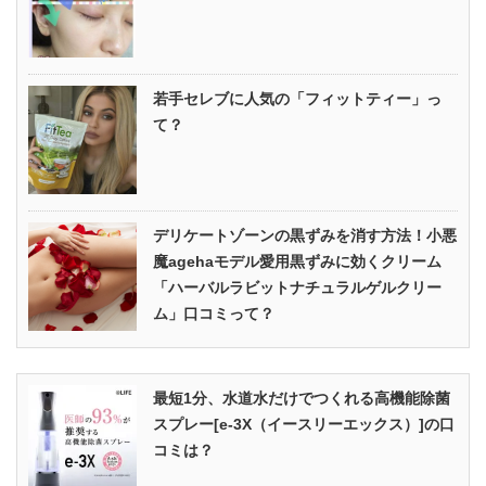
若手セレブに人気の「フィットティー」っ
て？
デリケートゾーンの黒ずみを消す方法！小悪
魔agehaモデル愛用黒ずみに効くクリーム
「ハーバルラビットナチュラルゲルクリー
ム」口コミって？
最短1分、水道水だけでつくれる高機能除菌
スプレー[e-3X（イースリーエックス）]の口
コミは？