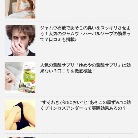
ジャムウ石鹸であそこの臭いをスッキリさせよ
う！人気のジャムウ・ハーバルソープの効果っ
て？口コミも掲載♪
人気の葉酸サプリ「ゆめやの葉酸サプリ」は効
果ない？口コミを徹底検証！
”すそわきがのにおい”と”あそこの黒ずみ”に効
くプリンセスアンダーって実際効果あるの？