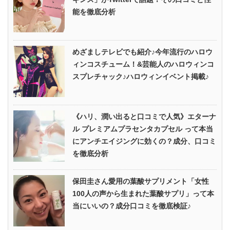
能を徹底分析
めざましテレビでも紹介♪今年流行のハロウ
ィンコスチューム！&芸能人のハロウィンコ
スプレチャック♪ハロウィンイベント掲載♪
《ハリ、潤い出ると口コミで人気》エターナ
ル プレミアムプラセンタカプセル って本当
にアンチエイジングに効くの？成分、口コミ
を徹底分析
保田圭さん愛用の葉酸サプリメント「女性
100人の声から生まれた葉酸サプリ」って本
当にいいの？成分口コミを徹底検証♪