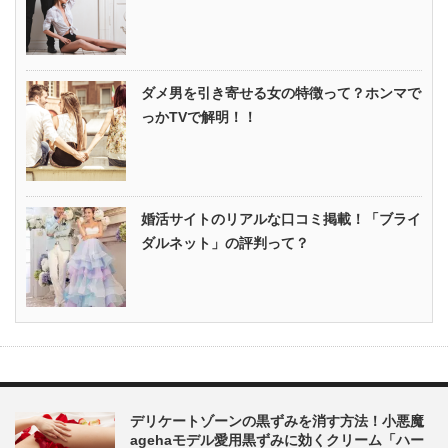
ダメ男を引き寄せる女の特徴って？ホンマで
っかTVで解明！！
婚活サイトのリアルな口コミ掲載！「ブライ
ダルネット」の評判って？
デリケートゾーンの黒ずみを消す方法！小悪魔
agehaモデル愛用黒ずみに効くクリーム「ハー