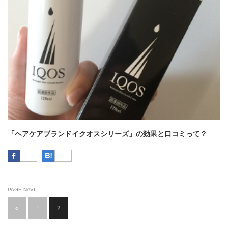
「ヘアケアブランドイクオスシリーズ」の効果と口コミって？
Facebook
はてなブックマーク
PAGE NAVI
«
1
2