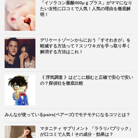
「イソラコン葉酸400μｇプラス」がママになり
たい女性に口コミで人気！人気の理由を徹底解
明！
デリケートゾーンからにおう「すそわきが」を
軽減する方法って？スソワキガを手っ取り早く
解消する方法はこれ！
《 浮気調査 》はどこに頼むと正確で安心で安い
の？探偵社を徹底比較
みんなが使っているpairs(ペアーズ)でモテモテになるコツとは？
マタニティ サプリメント 「ララリパブリック」
が口コミで人気！その成分・効果は？