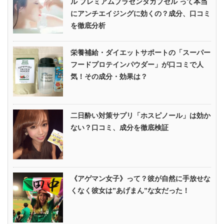
ル プレミアムプラセンタカプセル って本当
にアンチエイジングに効くの？成分、口コミ
を徹底分析
栄養補給・ダイエットサポートの「スーパー
フードプロテインパウダー」が口コミで人
気！その成分・効果は？
二日酔い対策サプリ「ホスピノール」は効か
ない？口コミ、成分を徹底検証
《アゲマン女子》って？彼が自然に手放せな
くなく彼女は”あげまん”な女だった！