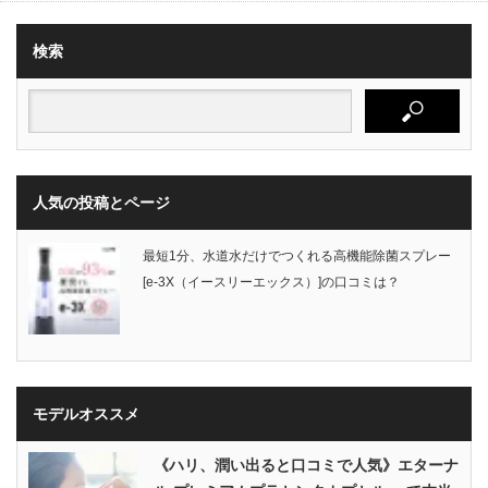
検索
人気の投稿とページ
最短1分、水道水だけでつくれる高機能除菌スプレー
[e-3X（イースリーエックス）]の口コミは？
モデルオススメ
《ハリ、潤い出ると口コミで人気》エターナ