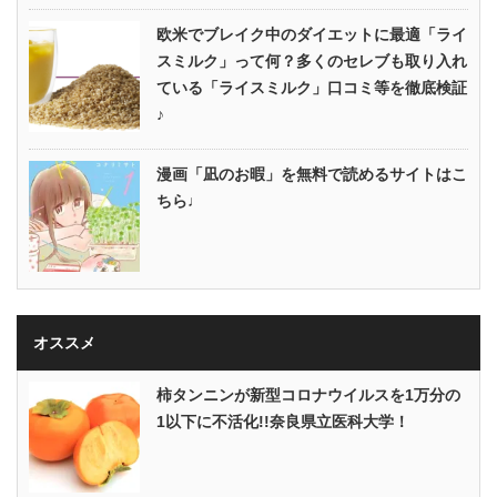
欧米でブレイク中のダイエットに最適「ライ
スミルク」って何？多くのセレブも取り入れ
ている「ライスミルク」口コミ等を徹底検証
♪
漫画「凪のお暇」を無料で読めるサイトはこ
ちら♩
オススメ
柿タンニンが新型コロナウイルスを1万分の
1以下に不活化!!奈良県立医科大学！