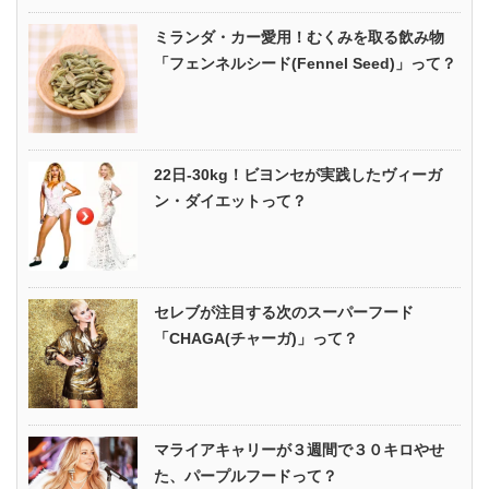
ミランダ・カー愛用！むくみを取る飲み物
「フェンネルシード(Fennel Seed)」って？
22日-30kg！ビヨンセが実践したヴィーガ
ン・ダイエットって？
セレブが注目する次のスーパーフード
「CHAGA(チャーガ)」って？
マライアキャリーが３週間で３０キロやせ
た、パープルフードって？