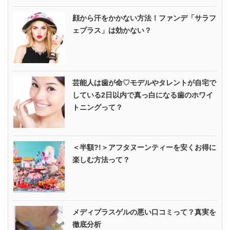
顔から汗をかかない方法！ファンデ「サラフ
ェプラス」は効かない？
芸能人は歯が命♡モデルやタレントが自宅で
している2日以内で真っ白になる歯のホワイ
トニングって？
＜半額?!＞アフタヌーンティーを安くお得に
楽しむ方法って？
メディプラスゲルの悪い口コミって？真実を
徹底分析