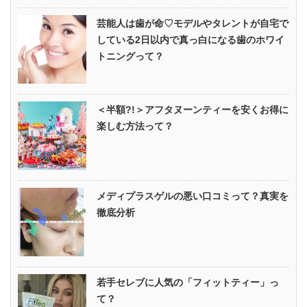
芸能人は歯が命♡モデルやタレントが自宅で
している2日以内で真っ白になる歯のホワイ
トニングって？
＜半額?!＞アフタヌーンティーを安くお得に
楽しむ方法って？
メディプラスゲルの悪い口コミって？真実を
徹底分析
若手セレブに人気の「フィットティー」っ
て？