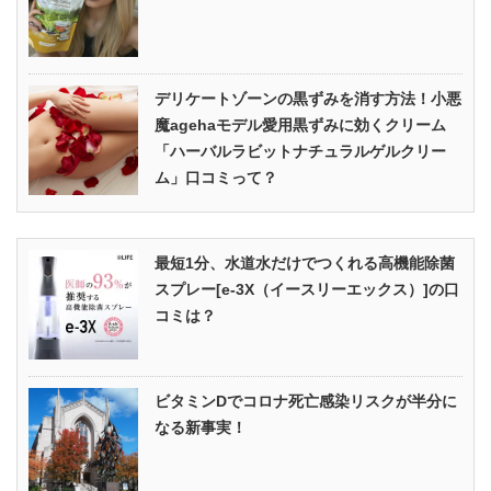
デリケートゾーンの黒ずみを消す方法！小悪
魔agehaモデル愛用黒ずみに効くクリーム
「ハーバルラビットナチュラルゲルクリー
ム」口コミって？
最短1分、水道水だけでつくれる高機能除菌
スプレー[e-3X（イースリーエックス）]の口
コミは？
ビタミンDでコロナ死亡感染リスクが半分に
なる新事実！