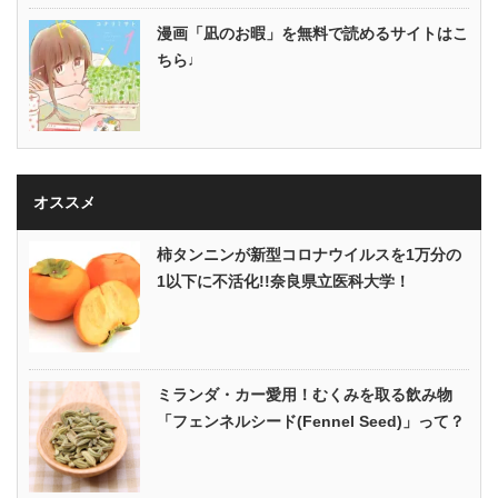
漫画「凪のお暇」を無料で読めるサイトはこ
ちら♩
オススメ
柿タンニンが新型コロナウイルスを1万分の
1以下に不活化!!奈良県立医科大学！
ミランダ・カー愛用！むくみを取る飲み物
「フェンネルシード(Fennel Seed)」って？