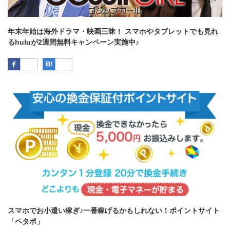
年末年始は海外ドラマ・映画三昧！ スマホやタブレットでも見れ
るhuluが2週間無料キャンペーン実施中♪
Facebook
はてなブックマーク
スマホでお小遣い稼ぎ♪一番稼げるかもしれない！ポイントサイト
「ペタポ」