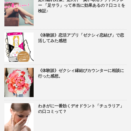
ー 「足サラ」って本当に効果あるの？口コミを
検証♪
《体験談》恋活アプリ「ゼクシィ恋結び」で恋
活してみた感想
《体験談》ゼクシィ縁結びカウンターに相談に
行った感想。
わきがに一番効くデオドラント「チュラリア」
の口コミって？