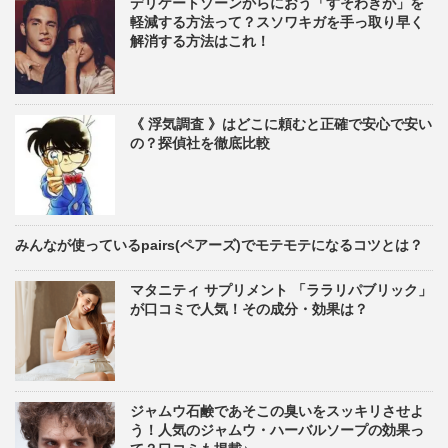
デリケートゾーンからにおう「すそわきが」を
軽減する方法って？スソワキガを手っ取り早く
解消する方法はこれ！
《 浮気調査 》はどこに頼むと正確で安心で安い
の？探偵社を徹底比較
みんなが使っているpairs(ペアーズ)でモテモテになるコツとは？
マタニティ サプリメント 「ララリパブリック」
が口コミで人気！その成分・効果は？
ジャムウ石鹸であそこの臭いをスッキリさせよ
う！人気のジャムウ・ハーバルソープの効果っ