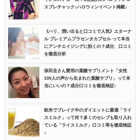
スプレチャック♪ハロウィンイベント掲載♪
《ハリ、潤い出ると口コミで人気》エターナ
ル プレミアムプラセンタカプセル って本当
にアンチエイジングに効くの？成分、口コミ
を徹底分析
保田圭さん愛用の葉酸サプリメント「女性
100人の声から生まれた葉酸サプリ」って本
当にいいの？成分口コミを徹底検証♪
欧米でブレイク中のダイエットに最適「ライ
スミルク」って何？多くのセレブも取り入れ
ている「ライスミルク」口コミ等を徹底検証
♪