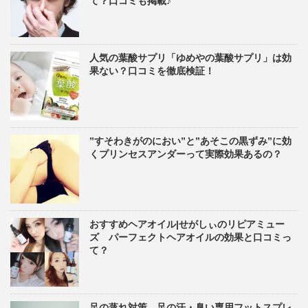
て？口コミも掲載♪
人気の葉酸サプリ「ゆめやの葉酸サプリ」は効
果ない？口コミを徹底検証！
”すそわきがのにおい”と”あそこの黒ずみ”に効
くプリンセスアンダーって実際効果あるの？
おすすめヘアオイル|せがしぃのリピアミュー
ズ パーフェクトヘアオイルの効果と口コミっ
て？
足の蒸れ対策、足の汗・臭い専用フットスプレ