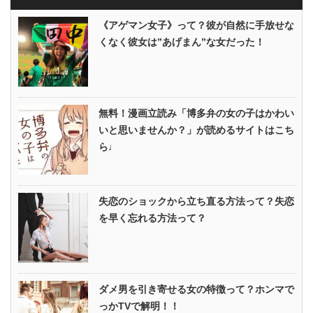
《アゲマン女子》って？彼が自然に手放せな
くなく彼女は”あげまん”な女だった！
無料！漫画立読み「博多弁の女の子はかわい
いと思いませんか？」が読めるサイトはこち
ら♩
失恋のショックから立ち直る方法って？失恋
を早く忘れる方法って？
ダメ男を引き寄せる女の特徴って？ホンマで
っかTVで解明！！