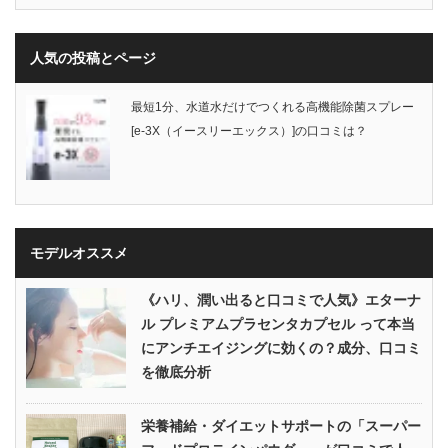
人気の投稿とページ
最短1分、水道水だけでつくれる高機能除菌スプレー
[e-3X（イースリーエックス）]の口コミは？
モデルオススメ
《ハリ、潤い出ると口コミで人気》エターナ
ル プレミアムプラセンタカプセル って本当
にアンチエイジングに効くの？成分、口コミ
を徹底分析
栄養補給・ダイエットサポートの「スーパー