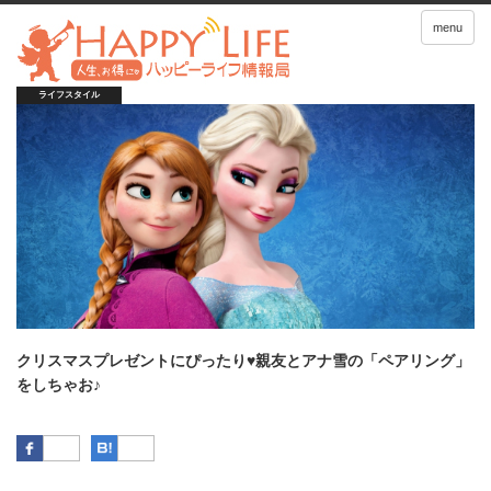
menu
ライフスタイル
クリスマスプレゼントにぴったり♥親友とアナ雪の「ペアリング」
をしちゃお♪
Facebook
はてなブックマーク