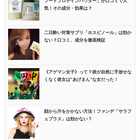
フードプロテインパウダー」が口コミで人
気！その成分・効果は？
二日酔い対策サプリ「ホスピノール」は効か
ない？口コミ、成分を徹底検証
《アゲマン女子》って？彼が自然に手放せな
くなく彼女は”あげまん”な女だった！
顔から汗をかかない方法！ファンデ「サラフ
ェプラス」は効かない？