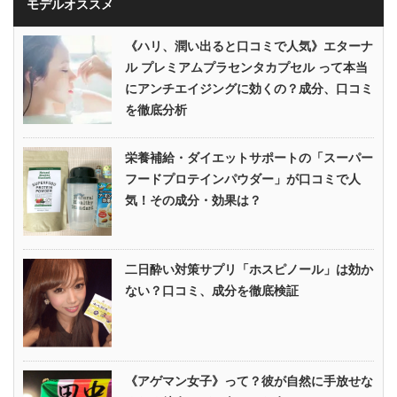
モデルオススメ
《ハリ、潤い出ると口コミで人気》エターナ
ル プレミアムプラセンタカプセル って本当
にアンチエイジングに効くの？成分、口コミ
を徹底分析
栄養補給・ダイエットサポートの「スーパー
フードプロテインパウダー」が口コミで人
気！その成分・効果は？
二日酔い対策サプリ「ホスピノール」は効か
ない？口コミ、成分を徹底検証
《アゲマン女子》って？彼が自然に手放せな