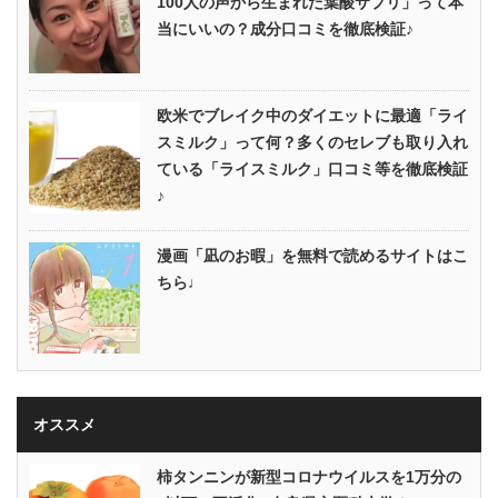
100人の声から生まれた葉酸サプリ」って本
当にいいの？成分口コミを徹底検証♪
欧米でブレイク中のダイエットに最適「ライ
スミルク」って何？多くのセレブも取り入れ
ている「ライスミルク」口コミ等を徹底検証
♪
漫画「凪のお暇」を無料で読めるサイトはこ
ちら♩
オススメ
柿タンニンが新型コロナウイルスを1万分の