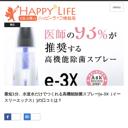
menu
製品
最短1分、水道水だけでつくれる高機能除菌スプレー[e-3X（イー
スリーエックス）]の口コミは？
Facebook
はてなブックマーク