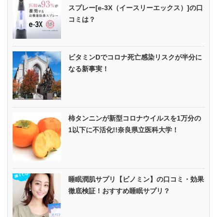
スプレー[e-3X（イースリーエックス）]の口
コミは？
ビタミンDでコロナ死亡感染リスクが半分に
なる新事実！
柿タンニンが新型コロナウイルスを1万分の
1以下に不活化!!奈良県立医科大学！
睡眠潤肌サプリ【ビノミン】の口コミ・効果
徹底検証！おすすめ睡眠サプリ？