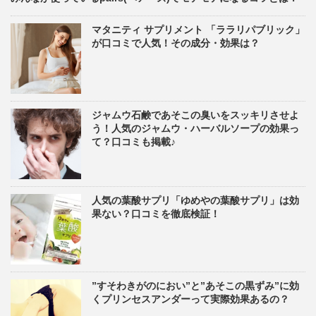
マタニティ サプリメント 「ララリパブリック」
が口コミで人気！その成分・効果は？
ジャムウ石鹸であそこの臭いをスッキリさせよ
う！人気のジャムウ・ハーバルソープの効果っ
て？口コミも掲載♪
人気の葉酸サプリ「ゆめやの葉酸サプリ」は効
果ない？口コミを徹底検証！
”すそわきがのにおい”と”あそこの黒ずみ”に効
くプリンセスアンダーって実際効果あるの？