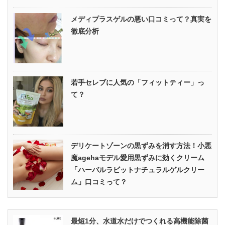
メディプラスゲルの悪い口コミって？真実を
徹底分析
若手セレブに人気の「フィットティー」っ
て？
デリケートゾーンの黒ずみを消す方法！小悪
魔agehaモデル愛用黒ずみに効くクリーム
「ハーバルラビットナチュラルゲルクリー
ム」口コミって？
最短1分、水道水だけでつくれる高機能除菌