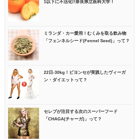
1以下に不活化!!奈良県立医科大学！
ミランダ・カー愛用！むくみを取る飲み物
「フェンネルシード(Fennel Seed)」って？
22日-30kg！ビヨンセが実践したヴィーガ
ン・ダイエットって？
セレブが注目する次のスーパーフード
「CHAGA(チャーガ)」って？