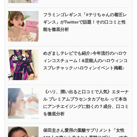
フラミンゴレギンス「#テリちゃんの着圧レ
ギンス」がTwitterで話題！その口コミと性
能を徹底分析
めざましテレビでも紹介♪今年流行のハロウ
ィンコスチューム！&芸能人のハロウィンコ
スプレチャック♪ハロウィンイベント掲載♪
《ハリ、潤い出ると口コミで人気》エターナ
ル プレミアムプラセンタカプセル って本当
にアンチエイジングに効くの？成分、口コミ
を徹底分析
保田圭さん愛用の葉酸サプリメント「女性