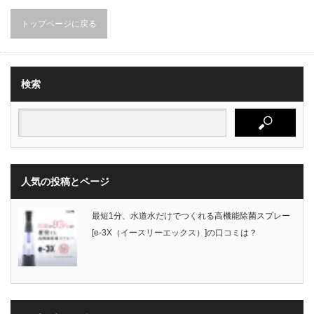
トップページに戻る
検索
人気の投稿とページ
最短1分、水道水だけでつくれる高機能除菌スプレー
[e-3X（イースリーエックス）]の口コミは？