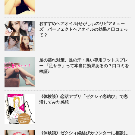
おすすめヘアオイル|せがしぃのリピアミュー
ズ パーフェクトヘアオイルの効果と口コミっ
て？
足の蒸れ対策、足の汗・臭い専用フットスプレ
ー 「足サラ」って本当に効果あるの？口コミを
検証♪
《体験談》恋活アプリ「ゼクシィ恋結び」で恋
活してみた感想
《体験談》ゼクシィ縁結びカウンターに相談に