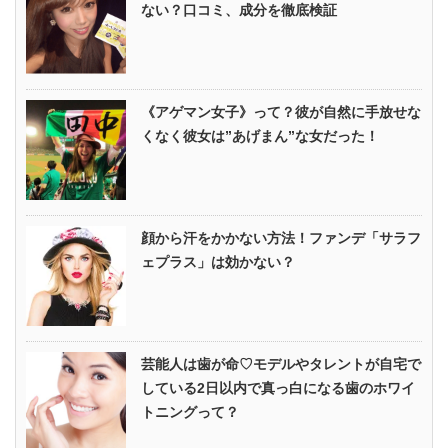
ない？口コミ、成分を徹底検証
《アゲマン女子》って？彼が自然に手放せな
くなく彼女は”あげまん”な女だった！
顔から汗をかかない方法！ファンデ「サラフ
ェプラス」は効かない？
芸能人は歯が命♡モデルやタレントが自宅で
している2日以内で真っ白になる歯のホワイ
トニングって？