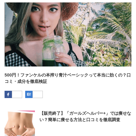
500円！ファンケルの本搾り青汁ベーシックって本当に効くの？口
コミ・成分を徹底検証
Facebook
はてなブックマーク
【販売終了】「ガールズヘルパー+」では痩せな
い？簡単に痩せる方法と口コミを徹底調査