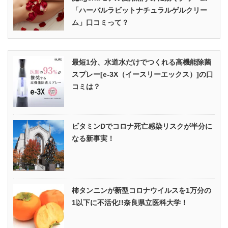
「ハーバルラビットナチュラルゲルクリー
ム」口コミって？
最短1分、水道水だけでつくれる高機能除菌
スプレー[e-3X（イースリーエックス）]の口
コミは？
ビタミンDでコロナ死亡感染リスクが半分に
なる新事実！
柿タンニンが新型コロナウイルスを1万分の
1以下に不活化!!奈良県立医科大学！