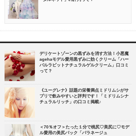
デリケートゾーンの黒ずみを消す方法！小悪魔
agehaモデル愛用黒ずみに効くクリーム「ハー
バルラビットナチュラルゲルクリーム」口コミ
って？
《ユーグレナ》話題の栄養満点ミドリムシがサ
プリで飲みやすいと評判です！「ミドリムシナ
チュラルリッチ」の口コミ掲載♪
＜70％オフ＞たった１分で桃尻♡美尻に♡モデ
ル愛用の美尻パック「パラネージュ