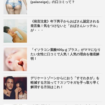
(palaneige)」の口コミって？
《発言注意》年下男子からおばさん認定される
発言集！気をつけないと「おばさんレッテル」
が・・・
「イソラコン葉酸400μｇプラス」がママになり
たい女性に口コミで人気！人気の理由を徹底解
明！
デリケートゾーンからにおう「すそわきが」を
軽減する方法って？スソワキガを手っ取り早く
解消する方法はこれ！