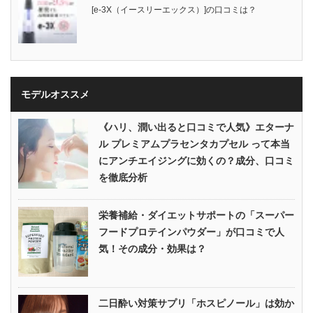
[e-3X（イースリーエックス）]の口コミは？
モデルオススメ
《ハリ、潤い出ると口コミで人気》エターナ
ル プレミアムプラセンタカプセル って本当
にアンチエイジングに効くの？成分、口コミ
を徹底分析
栄養補給・ダイエットサポートの「スーパー
フードプロテインパウダー」が口コミで人
気！その成分・効果は？
二日酔い対策サプリ「ホスピノール」は効か