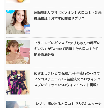
睡眠潤肌サプリ【ビノミン】の口コミ・効果
徹底検証！おすすめ睡眠サプリ？
フラミンゴレギンス「#テリちゃんの着圧レ
ギンス」がTwitterで話題！その口コミと性
能を徹底分析
めざましテレビでも紹介♪今年流行のハロウ
ィンコスチューム！&芸能人のハロウィンコ
スプレチャック♪ハロウィンイベント掲載♪
《ハリ、潤い出ると口コミで人気》エターナ