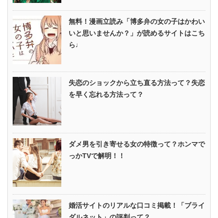
無料！漫画立読み「博多弁の女の子はかわい
いと思いませんか？」が読めるサイトはこち
ら♩
失恋のショックから立ち直る方法って？失恋
を早く忘れる方法って？
ダメ男を引き寄せる女の特徴って？ホンマで
っかTVで解明！！
婚活サイトのリアルな口コミ掲載！「ブライ
ダルネット」の評判って？