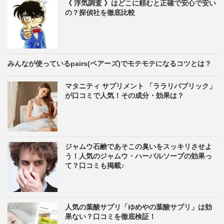
《 浮気調査 》はどこに頼むと正確で安心で安い
の？探偵社を徹底比較
みんなが使っているpairs(ペアーズ)でモテモテになるコツとは？
マタニティ サプリメント 「ララリパブリック」
が口コミで人気！その成分・効果は？
ジャムウ石鹸であそこの臭いをスッキリさせよ
う！人気のジャムウ・ハーバルソープの効果っ
て？口コミも掲載♪
人気の葉酸サプリ「ゆめやの葉酸サプリ」は効
果ない？口コミを徹底検証！