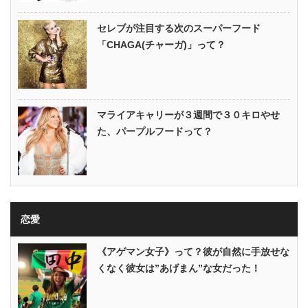
セレブが注目する次のスーパーフード
「CHAGA(チャーガ)」って？
マライアキャリーが３週間で３０キロやせ
た、パープルフードって？
恋愛
《アゲマン女子》って？彼が自然に手放せな
くなく彼女は”あげまん”な女だった！