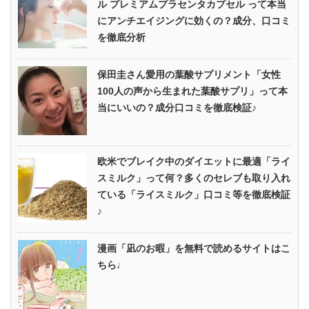
ル プレミアムプラセンタカプセル って本当
にアンチエイジングに効くの？成分、口コミ
を徹底分析
保田圭さん愛用の葉酸サプリメント「女性
100人の声から生まれた葉酸サプリ」って本
当にいいの？成分口コミを徹底検証♪
欧米でブレイク中のダイエットに最適「ライ
スミルク」って何？多くのセレブも取り入れ
ている「ライスミルク」口コミ等を徹底検証
♪
漫画「凪のお暇」を無料で読めるサイトはこ
ちら♩