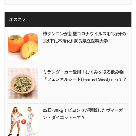
オススメ
柿タンニンが新型コロナウイルスを1万分の
1以下に不活化!!奈良県立医科大学！
ミランダ・カー愛用！むくみを取る飲み物
「フェンネルシード(Fennel Seed)」って？
22日-30kg！ビヨンセが実践したヴィーガ
ン・ダイエットって？