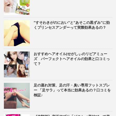
”すそわきがのにおい”と”あそこの黒ずみ”に効
くプリンセスアンダーって実際効果あるの？
おすすめヘアオイル|せがしぃのリピアミュー
ズ パーフェクトヘアオイルの効果と口コミっ
て？
足の蒸れ対策、足の汗・臭い専用フットスプレ
ー 「足サラ」って本当に効果あるの？口コミを
検証♪