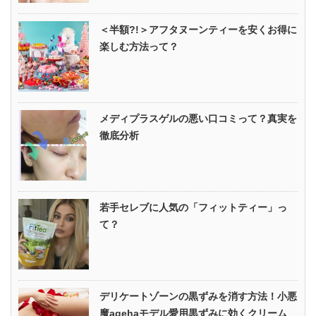
＜半額?!＞アフタヌーンティーを安くお得に
楽しむ方法って？
メディプラスゲルの悪い口コミって？真実を
徹底分析
若手セレブに人気の「フィットティー」っ
て？
デリケートゾーンの黒ずみを消す方法！小悪
魔agehaモデル愛用黒ずみに効くクリーム