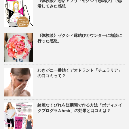
《体験談》恋活アプリ「ゼクシィ恋結び」で恋
活してみた感想
《体験談》ゼクシィ縁結びカウンターに相談に
行った感想。
わきがに一番効くデオドラント「チュラリア」
の口コミって？
綺麗なくびれを短期間で作る方法「ボディメイ
クプログラムhmb」の効果と口コミは？