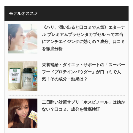
モデルオススメ
《ハリ、潤い出ると口コミで人気》エターナ
ル プレミアムプラセンタカプセル って本当
にアンチエイジングに効くの？成分、口コミ
を徹底分析
栄養補給・ダイエットサポートの「スーパー
フードプロテインパウダー」が口コミで人
気！その成分・効果は？
二日酔い対策サプリ「ホスピノール」は効か
ない？口コミ、成分を徹底検証