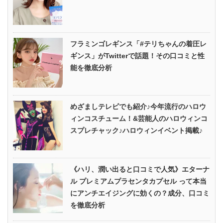
フラミンゴレギンス「#テリちゃんの着圧レ
ギンス」がTwitterで話題！その口コミと性
能を徹底分析
めざましテレビでも紹介♪今年流行のハロウ
ィンコスチューム！&芸能人のハロウィンコ
スプレチャック♪ハロウィンイベント掲載♪
《ハリ、潤い出ると口コミで人気》エターナ
ル プレミアムプラセンタカプセル って本当
にアンチエイジングに効くの？成分、口コミ
を徹底分析