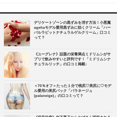
デリケートゾーンの黒ずみを消す方法！小悪魔
agehaモデル愛用黒ずみに効くクリーム「ハー
バルラビットナチュラルゲルクリーム」口コミ
って？
《ユーグレナ》話題の栄養満点ミドリムシがサ
プリで飲みやすいと評判です！「ミドリムシナ
チュラルリッチ」の口コミ掲載♪
＜70％オフ＞たった１分で桃尻♡美尻に♡モデ
ル愛用の美尻パック「パラネージュ
(palaneige)」の口コミって？