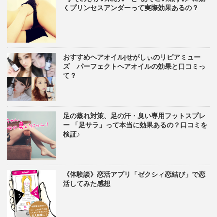
くプリンセスアンダーって実際効果あるの？
おすすめヘアオイル|せがしぃのリピアミュー
ズ パーフェクトヘアオイルの効果と口コミっ
て？
足の蒸れ対策、足の汗・臭い専用フットスプレ
ー 「足サラ」って本当に効果あるの？口コミを
検証♪
《体験談》恋活アプリ「ゼクシィ恋結び」で恋
活してみた感想