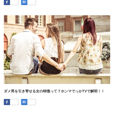
Facebook
はてなブックマーク
ダメ男を引き寄せる女の特徴って？ホンマでっかTVで解明！！
Facebook
はてなブックマーク