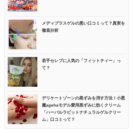
メディプラスゲルの悪い口コミって？真実を
徹底分析
若手セレブに人気の「フィットティー」っ
て？
デリケートゾーンの黒ずみを消す方法！小悪
魔agehaモデル愛用黒ずみに効くクリーム
「ハーバルラビットナチュラルゲルクリー
ム」口コミって？