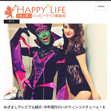
menu
デート
めざましテレビでも紹介♪今年流行のハロウィンコスチューム！&