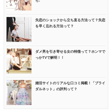
ら♩
失恋のショックから立ち直る方法って？失恋
を早く忘れる方法って？
ダメ男を引き寄せる女の特徴って？ホンマで
っかTVで解明！！
婚活サイトのリアルな口コミ掲載！「ブライ
ダルネット」の評判って？