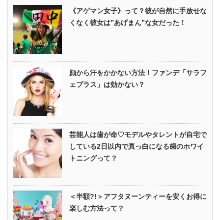
《アゲマン女子》って？彼が自然に手放せな
くなく彼女は”あげまん”な女だった！
顔から汗をかかない方法！ファンデ「サラフ
ェプラス」は効かない？
芸能人は歯が命♡モデルやタレントが自宅で
している2日以内で真っ白になる歯のホワイ
トニングって？
＜半額?!＞アフタヌーンティーを安くお得に
楽しむ方法って？