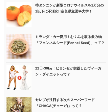
柿タンニンが新型コロナウイルスを1万分の
1以下に不活化!!奈良県立医科大学！
ミランダ・カー愛用！むくみを取る飲み物
「フェンネルシード(Fennel Seed)」って？
22日-30kg！ビヨンセが実践したヴィーガ
ン・ダイエットって？
セレブが注目する次のスーパーフード
「CHAGA(チャーガ)」って？