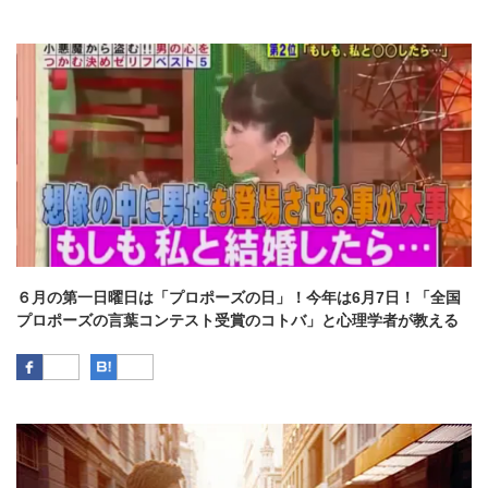
６月の第一日曜日は「プロポーズの日」！今年は6月7日！「全国
プロポーズの言葉コンテスト受賞のコトバ」と心理学者が教える
「彼に結婚を意識させる言葉」とは？
Facebook
はてなブックマーク