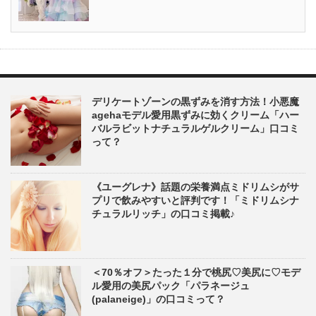
デリケートゾーンの黒ずみを消す方法！小悪魔
agehaモデル愛用黒ずみに効くクリーム「ハー
バルラビットナチュラルゲルクリーム」口コミ
って？
《ユーグレナ》話題の栄養満点ミドリムシがサ
プリで飲みやすいと評判です！「ミドリムシナ
チュラルリッチ」の口コミ掲載♪
＜70％オフ＞たった１分で桃尻♡美尻に♡モデ
ル愛用の美尻パック「パラネージュ
(palaneige)」の口コミって？