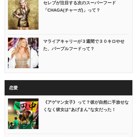
セレブが注目する次のスーパーフード
「CHAGA(チャーガ)」って？
マライアキャリーが３週間で３０キロやせ
た、パープルフードって？
恋愛
《アゲマン女子》って？彼が自然に手放せな
くなく彼女は”あげまん”な女だった！