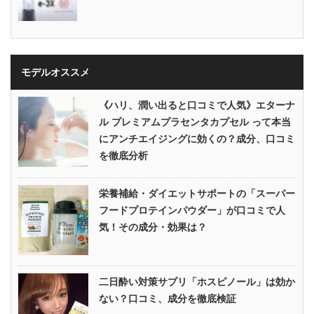
モデルオススメ
《ハリ、潤い出ると口コミで人気》エターナ
ル プレミアムプラセンタカプセル って本当
にアンチエイジングに効くの？成分、口コミ
を徹底分析
栄養補給・ダイエットサポートの「スーパー
フードプロテインパウダー」が口コミで人
気！その成分・効果は？
二日酔い対策サプリ「ホスピノール」は効か
ない？口コミ、成分を徹底検証