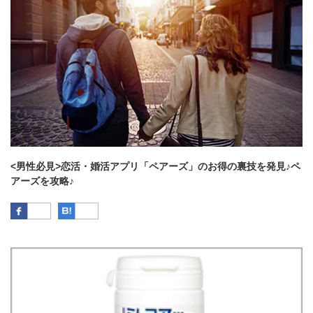
<男性必見>恋活・婚活アプリ「ペアーズ」のお得の裏技を発見♪ペ
アーズを攻略♪
Facebook
はてなブックマーク