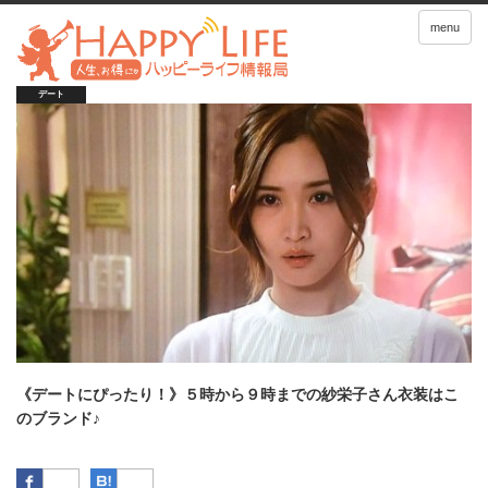
menu
デート
《デートにぴったり！》５時から９時までの紗栄子さん衣装はこ
のブランド♪
Facebook
はてなブックマーク