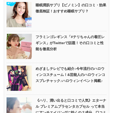
睡眠潤肌サプリ【ビノミン】の口コミ・効果
徹底検証！おすすめ睡眠サプリ？
フラミンゴレギンス「#テリちゃんの着圧レ
ギンス」がTwitterで話題！その口コミと性
能を徹底分析
めざましテレビでも紹介♪今年流行のハロウ
ィンコスチューム！&芸能人のハロウィンコ
スプレチャック♪ハロウィンイベント掲載♪
《ハリ、潤い出ると口コミで人気》エターナ
ル プレミアムプラセンタカプセル って本当
にアンチエイジングに効くの？成分、口コミ