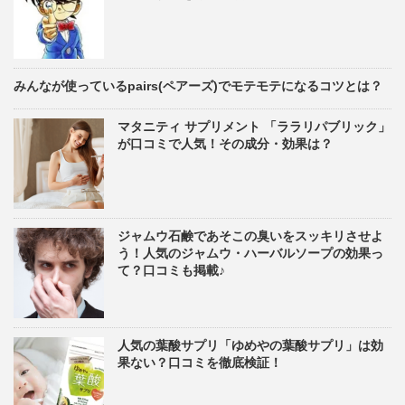
みんなが使っているpairs(ペアーズ)でモテモテになるコツとは？
マタニティ サプリメント 「ララリパブリック」
が口コミで人気！その成分・効果は？
ジャムウ石鹸であそこの臭いをスッキリさせよ
う！人気のジャムウ・ハーバルソープの効果っ
て？口コミも掲載♪
人気の葉酸サプリ「ゆめやの葉酸サプリ」は効
果ない？口コミを徹底検証！