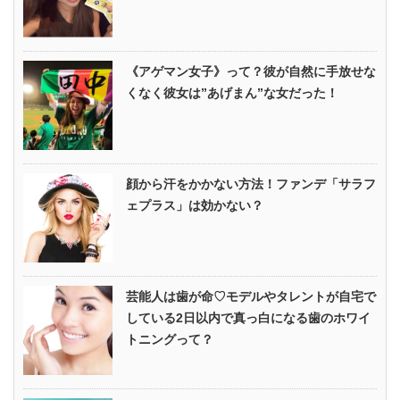
《アゲマン女子》って？彼が自然に手放せな
くなく彼女は”あげまん”な女だった！
顔から汗をかかない方法！ファンデ「サラフ
ェプラス」は効かない？
芸能人は歯が命♡モデルやタレントが自宅で
している2日以内で真っ白になる歯のホワイ
トニングって？