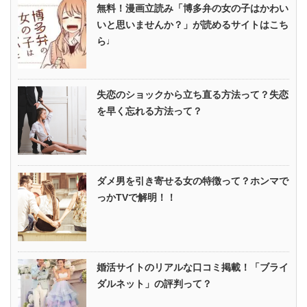
無料！漫画立読み「博多弁の女の子はかわい
いと思いませんか？」が読めるサイトはこち
ら♩
失恋のショックから立ち直る方法って？失恋
を早く忘れる方法って？
ダメ男を引き寄せる女の特徴って？ホンマで
っかTVで解明！！
婚活サイトのリアルな口コミ掲載！「ブライ
ダルネット」の評判って？