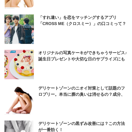
毛できちゃう！口コミ等を徹底分析！
「すれ違い」を恋をマッチングするアプリ
「CROSS ME（クロスミー）」の口コミって？
オリジナルの写真ケーキができちゃうサービス♪
誕生日プレゼントや大切な日のサプライズにも
最適♪
デリケートゾーンのニオイ対策として話題のフ
ロプリー。本当に膣の臭いは消せるの？成分、
口コミを徹底検証♪
デリケートゾーンの黒ずみ改善には？この方法
が一番効く！