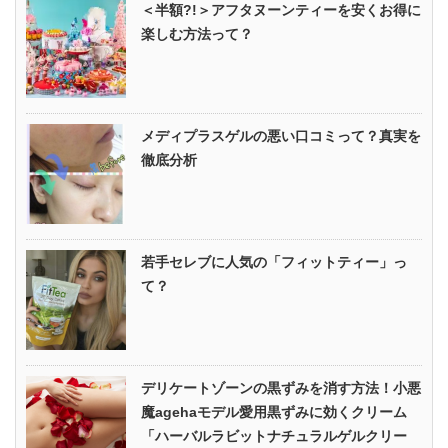
＜半額?!＞アフタヌーンティーを安くお得に
楽しむ方法って？
メディプラスゲルの悪い口コミって？真実を
徹底分析
若手セレブに人気の「フィットティー」っ
て？
デリケートゾーンの黒ずみを消す方法！小悪
魔agehaモデル愛用黒ずみに効くクリーム
「ハーバルラビットナチュラルゲルクリー