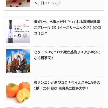
ム」口コミって？
最短1分、水道水だけでつくれる高機能除菌
スプレー[e-3X（イースリーエックス）]の口
コミは？
ビタミンDでコロナ死亡感染リスクが半分に
なる新事実！
柿タンニンが新型コロナウイルスを1万分の
1以下に不活化!!奈良県立医科大学！