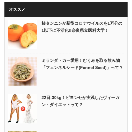
オススメ
柿タンニンが新型コロナウイルスを1万分の
1以下に不活化!!奈良県立医科大学！
ミランダ・カー愛用！むくみを取る飲み物
「フェンネルシード(Fennel Seed)」って？
22日-30kg！ビヨンセが実践したヴィーガ
ン・ダイエットって？