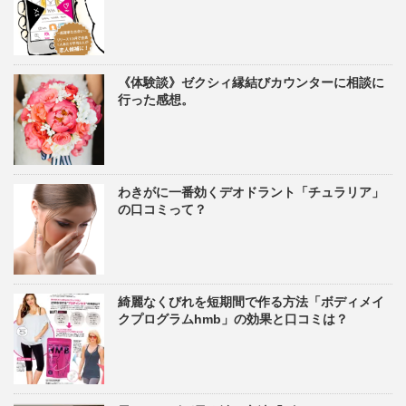
《体験談》ゼクシィ縁結びカウンターに相談に
行った感想。
わきがに一番効くデオドラント「チュラリア」
の口コミって？
綺麗なくびれを短期間で作る方法「ボディメイ
クプログラムhmb」の効果と口コミは？