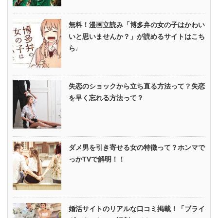
無料！漫画立読み「博多弁の女の子はかわい
いと思いませんか？」が読めるサイトはこち
ら♩
失恋のショックから立ち直る方法って？失恋
を早く忘れる方法って？
ダメ男を引き寄せる女の特徴って？ホンマで
っかTVで解明！！
婚活サイトのリアルな口コミ掲載！「ブライ