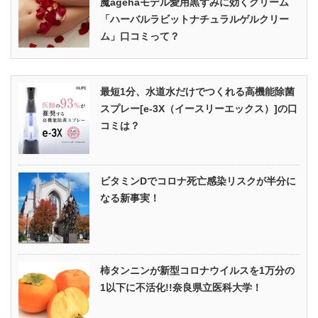
魔agehaモデル愛用黒ずみに効くクリーム
「ハーバルラビットナチュラルゲルクリー
ム」口コミって？
最短1分、水道水だけでつくれる高機能除菌
スプレー[e-3X（イースリーエックス）]の口
コミは？
ビタミンDでコロナ死亡感染リスクが半分に
なる新事実！
柿タンニンが新型コロナウイルスを1万分の
1以下に不活化!!奈良県立医科大学！