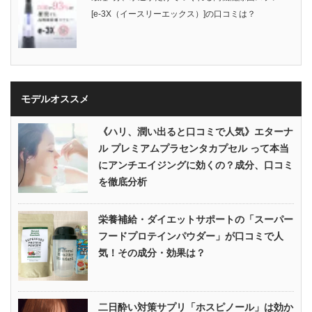
[e-3X（イースリーエックス）]の口コミは？
モデルオススメ
《ハリ、潤い出ると口コミで人気》エターナ
ル プレミアムプラセンタカプセル って本当
にアンチエイジングに効くの？成分、口コミ
を徹底分析
栄養補給・ダイエットサポートの「スーパー
フードプロテインパウダー」が口コミで人
気！その成分・効果は？
二日酔い対策サプリ「ホスピノール」は効か