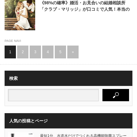
《98%の確率》婚活・お見合いの結婚相談所
「クラブ・マリッジ」が口コミで人気！本当の
評判は？
PAGE NAVI
1
2
3
4
5
»
検索
人気の投稿とページ
最短1分、水道水だけでつくれる高機能除菌スプレー