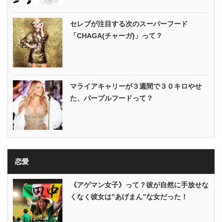
セレブが注目する次のスーパーフード
「CHAGA(チャーガ)」って？
マライアキャリーが３週間で３０キロやせ
た、パープルフードって？
恋愛
《アゲマン女子》って？彼が自然に手放せな
くなく彼女は”あげまん”な女だった！