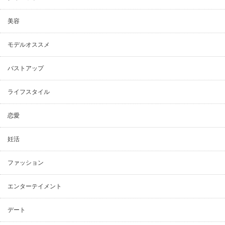
美容
モデルオススメ
バストアップ
ライフスタイル
恋愛
妊活
ファッション
エンターテイメント
デート