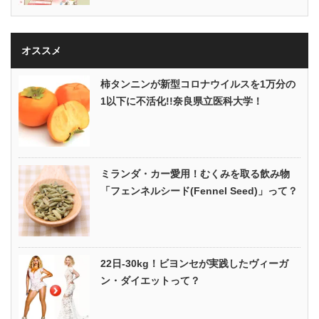
オススメ
柿タンニンが新型コロナウイルスを1万分の
1以下に不活化!!奈良県立医科大学！
ミランダ・カー愛用！むくみを取る飲み物
「フェンネルシード(Fennel Seed)」って？
22日-30kg！ビヨンセが実践したヴィーガ
ン・ダイエットって？