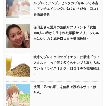
ル プレミアムプラセンタカプセル って本当
にアンチエイジングに効くの？成分、口コミ
を徹底分析
保田圭さん愛用の葉酸サプリメント「女性
100人の声から生まれた葉酸サプリ」って本
当にいいの？成分口コミを徹底検証♪
欧米でブレイク中のダイエットに最適「ライ
スミルク」って何？多くのセレブも取り入れ
ている「ライスミルク」口コミ等を徹底検証
♪
漫画「凪のお暇」を無料で読めるサイトはこ
ちら♩