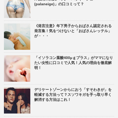
(palaneige)」の口コミって？
《発言注意》年下男子からおばさん認定される
発言集！気をつけないと「おばさんレッテル」
が・・・
「イソラコン葉酸400μｇプラス」がママになり
たい女性に口コミで人気！人気の理由を徹底解
明！
デリケートゾーンからにおう「すそわきが」を
軽減する方法って？スソワキガを手っ取り早く
解消する方法はこれ！