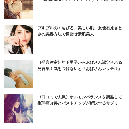
えるの？
プルプルのくちびる、美しい肌、女優石原さと
みの美容方法で目指せ素肌美人
《発言注意》年下男子からおばさん認定される
発言集！気をつけないと「おばさんレッテル」
が・・・
《口コミで人気》ホルモンバランスを調整して
生理痛改善とバストアップが解決するサプリ
「LUNA(ルーナ)」って本当に効く？成分、口コ
ミを徹底分析！