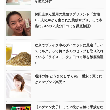
を徹底分析
保田圭さん愛用の葉酸サプリメント「女性
100人の声から生まれた葉酸サプリ」って本
当にいいの？成分口コミを徹底検証♪
欧米でブレイク中のダイエットに最適「ライ
スミルク」って何？多くのセレブも取り入れ
ている「ライスミルク」口コミ等を徹底検証
♪
透輝の滴(とうきのしずく)を一番安く買うに
はアマゾン？楽天？
《アゲマン女子》って？彼が自然に手放せな