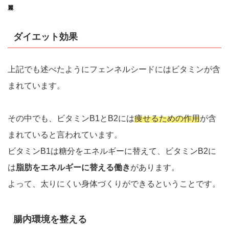
麗
ダイエット効果
上記でも述べたようにフェンネルシードにはビタミンが含
まれています。
その中でも、ビタミンB1とB2には
痩せるための作用
が含
まれていると言われています。
ビタミンB1は糖分をエネルギーに替えて、ビタミンB2に
は
脂肪をエネルギーに替える働き
があります。
よって、太りにくい身体づくりができるということです。
腸内環境を整える