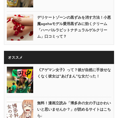
デリケートゾーンの黒ずみを消す方法！小悪
魔agehaモデル愛用黒ずみに効くクリーム
「ハーバルラビットナチュラルゲルクリー
ム」口コミって？
オススメ
《アゲマン女子》って？彼が自然に手放せな
くなく彼女は”あげまん”な女だった！
無料！漫画立読み「博多弁の女の子はかわい
いと思いませんか？」が読めるサイトはこち
ら♩