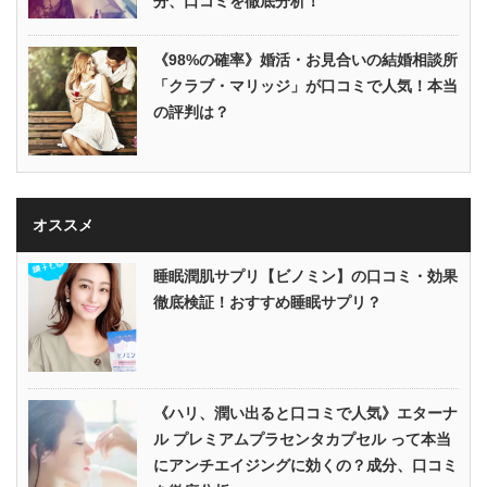
分、口コミを徹底分析！
《98%の確率》婚活・お見合いの結婚相談所
「クラブ・マリッジ」が口コミで人気！本当
の評判は？
オススメ
睡眠潤肌サプリ【ビノミン】の口コミ・効果
徹底検証！おすすめ睡眠サプリ？
《ハリ、潤い出ると口コミで人気》エターナ
ル プレミアムプラセンタカプセル って本当
にアンチエイジングに効くの？成分、口コミ