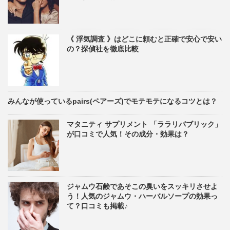
《 浮気調査 》はどこに頼むと正確で安心で安い
の？探偵社を徹底比較
みんなが使っているpairs(ペアーズ)でモテモテになるコツとは？
マタニティ サプリメント 「ララリパブリック」
が口コミで人気！その成分・効果は？
ジャムウ石鹸であそこの臭いをスッキリさせよ
う！人気のジャムウ・ハーバルソープの効果っ
て？口コミも掲載♪