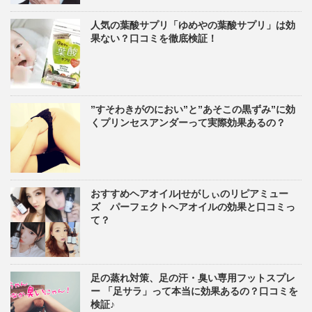
人気の葉酸サプリ「ゆめやの葉酸サプリ」は効
果ない？口コミを徹底検証！
”すそわきがのにおい”と”あそこの黒ずみ”に効
くプリンセスアンダーって実際効果あるの？
おすすめヘアオイル|せがしぃのリピアミュー
ズ パーフェクトヘアオイルの効果と口コミっ
て？
足の蒸れ対策、足の汗・臭い専用フットスプレ
ー 「足サラ」って本当に効果あるの？口コミを
検証♪