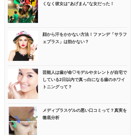
くなく彼女は”あげまん”な女だった！
顔から汗をかかない方法！ファンデ「サラフ
ェプラス」は効かない？
芸能人は歯が命♡モデルやタレントが自宅で
している2日以内で真っ白になる歯のホワイ
トニングって？
メディプラスゲルの悪い口コミって？真実を
徹底分析