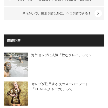
鼻うがいで、風邪予防以外に、うつ予防できる！
関連記事
海外セレブに人気「飲むクレイ」って？
セレブが注目する次のスーパーフード
「CHAGA(チャーガ)」って…