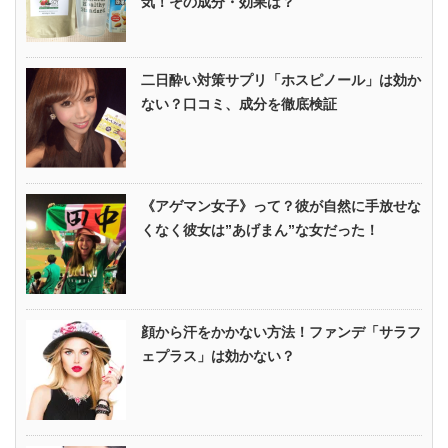
気！その成分・効果は？
二日酔い対策サプリ「ホスピノール」は効か
ない？口コミ、成分を徹底検証
《アゲマン女子》って？彼が自然に手放せな
くなく彼女は”あげまん”な女だった！
顔から汗をかかない方法！ファンデ「サラフ
ェプラス」は効かない？