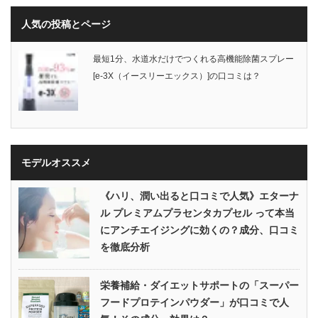
人気の投稿とページ
最短1分、水道水だけでつくれる高機能除菌スプレー
[e-3X（イースリーエックス）]の口コミは？
モデルオススメ
《ハリ、潤い出ると口コミで人気》エターナ
ル プレミアムプラセンタカプセル って本当
にアンチエイジングに効くの？成分、口コミ
を徹底分析
栄養補給・ダイエットサポートの「スーパー
フードプロテインパウダー」が口コミで人