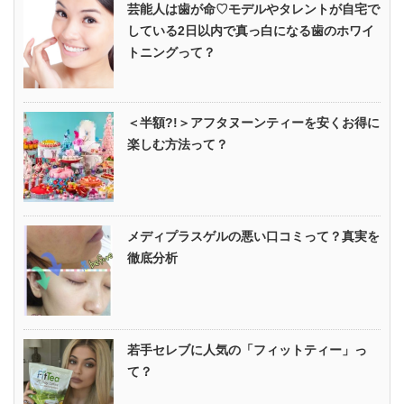
芸能人は歯が命♡モデルやタレントが自宅で
している2日以内で真っ白になる歯のホワイ
トニングって？
＜半額?!＞アフタヌーンティーを安くお得に
楽しむ方法って？
メディプラスゲルの悪い口コミって？真実を
徹底分析
若手セレブに人気の「フィットティー」っ
て？