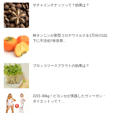
サチャインチナッツって？効果は？
柿タンニンが新型コロナウイルスを1万分の1以
下に不活化!!奈良県…
ブロッコリースプラウトの効果は？
22日-30kg！ビヨンセが実践したヴィーガン・
ダイエットって？…