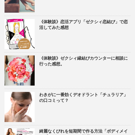
《体験談》恋活アプリ「ゼクシィ恋結び」で恋
活してみた感想
《体験談》ゼクシィ縁結びカウンターに相談に
行った感想。
わきがに一番効くデオドラント「チュラリア」
の口コミって？
綺麗なくびれを短期間で作る方法「ボディメイ