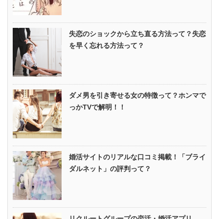
失恋のショックから立ち直る方法って？失恋
を早く忘れる方法って？
ダメ男を引き寄せる女の特徴って？ホンマで
っかTVで解明！！
婚活サイトのリアルな口コミ掲載！「ブライ
ダルネット」の評判って？
リクルートグループの恋活・婚活アプリ