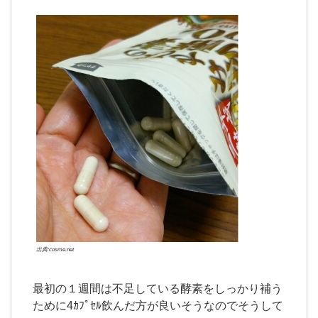
出典:cosme.net
最初の１週間は不足している酵素をしっかり補う
ために4ｶﾌﾟｾﾙ飲んだ方が良いそうなのでそうして