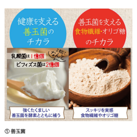
① 善玉菌