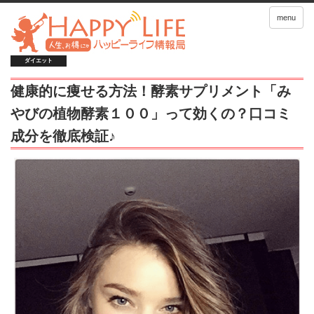
menu
ダイエット
健康的に痩せる方法！酵素サプリメント「み
やびの植物酵素１００」って効くの？口コミ
成分を徹底検証♪