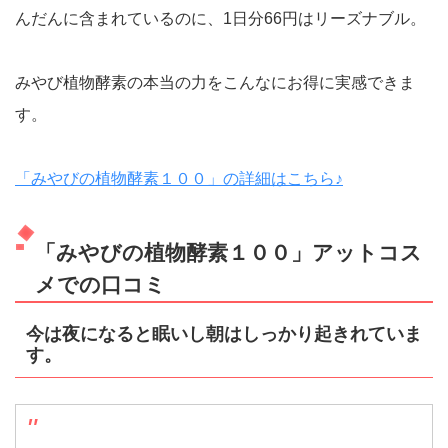
んだんに含まれているのに、1日分66円はリーズナブル。
みやび植物酵素の本当の力をこんなにお得に実感できま
す。
「みやびの植物酵素１００」の詳細はこちら♪
「みやびの植物酵素１００」アットコス
メでの口コミ
今は夜になると眠いし朝はしっかり起きれていま
す。