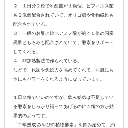
２．１日分２粒で乳酸菌が１億個、ビフィズス菌
も２億個配合されていて、オリゴ糖や食物繊維も
配合されている。
３．一般のお酢に比べアミノ酸が約４０倍の国産
黒酢ともろみも配合されていて、酵素をサポート
してくれる。
４．非加熱製法で作られている。
などで、代謝や免疫力を高めてくれて、お肌にも
体にもパワーをくれるようになっています。
１日２粒でいいのですが、飲み始めは不足してい
る酵素をしっかり補ってあげるのに４粒の方が効
果的のようです。
「二年熟成 みやびの植物酵素」を飲み始めて、約