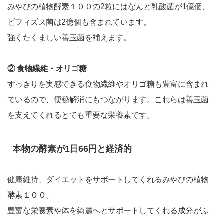
みやびの植物酵素１００の2粒にはなんと乳酸菌が1億個、
ビフィズス菌は2億個も含まれています。
強くたくましい善玉菌を補えます。
② 食物繊維・オリゴ糖
すっきりを実感できる食物繊維やオリゴ糖も豊富に含まれ
ているので、便秘解消にもつながります。これらは善玉菌
を支えてくれるとても重要な栄養素です。
本物の酵素が1日66円と経済的
健康維持、ダイエットをサポートしてくれるみやびの植物
酵素１００。
豊富な栄養素や体を綺麗へとサポートしてくれる成分がふ