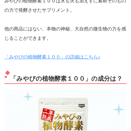
みやびの植物酵素１００は水も火も加えずに素材そのもの
の力で発酵させたサプリメント。
他の商品にはない、本物の神秘、大自然の微生物の力を感
じることができます。
「みやびの植物酵素１００」の詳細はこちら♪
「みやびの植物酵素１００」の成分は？