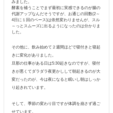
みました。
酵素を補うことでまず最初に実感できるのが腸の
代謝アップなんだそうですが、お通じの回数(2～
4日に１回のペース)は依然変わりませんが、スル
～っとスムーズに出るようになったのは分かりま
した。
その他に、飲み始めて２週間ほどで寝付きと寝起
きに変化がありました。
旦那の仕事がある日は5:30起きなのですが、寝付
きが悪くてダラダラ夜更かしして朝起きるのが大
変だったのが、今は夜になると眠いし朝はしっか
り起きれています。
そして、季節の変わり目ですが体調を崩さず過ご
せています。