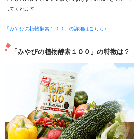
してくれます。
「みやびの植物酵素１００」の詳細はこちら♪
「みやびの植物酵素１００」の特徴は？