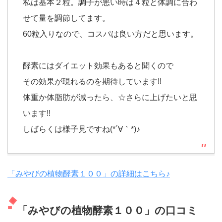
私は基本２粒。調子が悪い時は４粒と体調に合わ
せて量を調節してます。
60粒入りなので、コスパは良い方だと思います。
酵素にはダイエット効果もあると聞くので
その効果が現れるのを期待しています!!
体重か体脂肪が減ったら、☆さらに上げたいと思
います!!
しばらくは様子見ですね(*´∀｀*)♪
「みやびの植物酵素１００」の詳細はこちら♪
「みやびの植物酵素１００」の口コミ