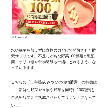
出典：cosme.net
水や麹菌を加えずに食物の力だけで発酵させた酵
素サプリです。不足しがちな野菜100種類と乳酸
菌、オリゴ糖や食物繊維も一緒にとれるようにな
っているます。
こちらの「二年熟成 みやびの植物酵素」の特徴は
１．新鮮な野菜や果物や野草を同時に100種類も
自然発酵で２年熟成させたサプリメントになって
いる。