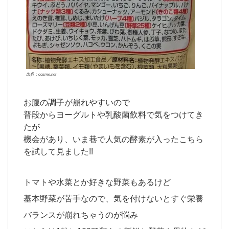
出典：cosme.net
お腹の調子が崩れやすいので
普段からヨーグルトや乳酸菌飲料で気をつけてき
たが
機会があり、いま巷で人気の酵素が入ったこちら
を試して見ました!!
トマトや水菜とか好きな野菜もあるけど
基本野菜が苦手なので、気を付けないとすぐ栄養
バランスが崩れちゃうのが悩み