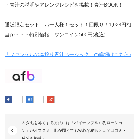
・青汁の説明やアレンジレシピを掲載！青汁BOOK！
通販限定セット！お一人様１セット１回限り！1,023円相
当が・・・特別価格！ワンコイン500円(税込)！
「ファンケルの本搾り青汁ベーシック」の詳細はこちら♪
Facebook
はてなブックマーク
Google Plus
ムダ毛を薄くする方法には「パイナップル豆乳ローショ
ン」がオススメ！肌が弱くても安心な秘密とは？口コミ・
成分も掲載♪