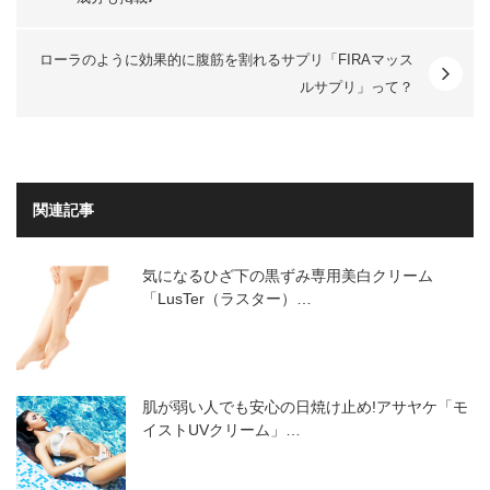
ローラのように効果的に腹筋を割れるサプリ「FIRAマッス
ルサプリ」って？
関連記事
気になるひざ下の黒ずみ専用美白クリーム
「LusTer（ラスター）…
肌が弱い人でも安心の日焼け止め!アサヤケ「モ
イストUVクリーム」…