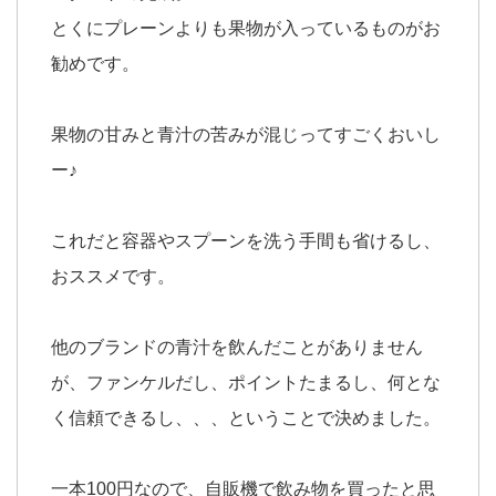
とくにプレーンよりも果物が入っているものがお
勧めです。
果物の甘みと青汁の苦みが混じってすごくおいし
ー♪
これだと容器やスプーンを洗う手間も省けるし、
おススメです。
他のブランドの青汁を飲んだことがありません
が、ファンケルだし、ポイントたまるし、何とな
く信頼できるし、、、ということで決めました。
一本100円なので、自販機で飲み物を買ったと思