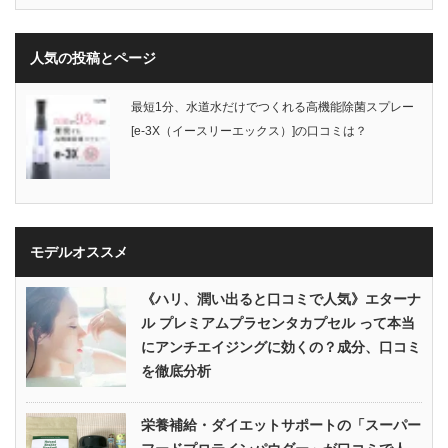
人気の投稿とページ
最短1分、水道水だけでつくれる高機能除菌スプレー
[e-3X（イースリーエックス）]の口コミは？
モデルオススメ
《ハリ、潤い出ると口コミで人気》エターナ
ル プレミアムプラセンタカプセル って本当
にアンチエイジングに効くの？成分、口コミ
を徹底分析
栄養補給・ダイエットサポートの「スーパー