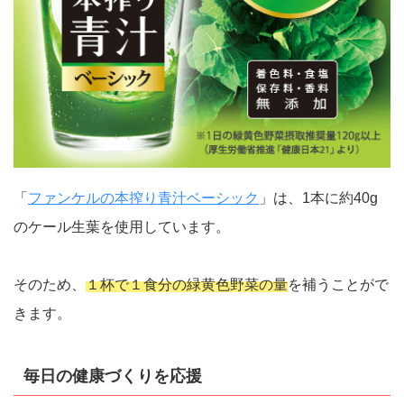
「
ファンケルの本搾り青汁ベーシック
」は、1本に約40g
のケール生葉を使用しています。
そのため、
１杯で１食分の緑黄色野菜の量
を補うことがで
きます。
毎日の健康づくりを応援