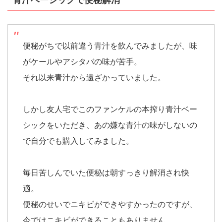
便秘がちで以前違う青汁を飲んでみましたが、味
がケールやアシタバの味が苦手。
それ以来青汁から遠ざかっていました。
しかし友人宅でこのファンケルの本搾り青汁ベー
シックをいただき、あの嫌な青汁の味がしないの
で自分でも購入してみました。
毎日苦しんでいた便秘は朝すっきり解消され快
適。
便秘のせいでニキビができやすかったのですが、
今ではニキビができることもありません。