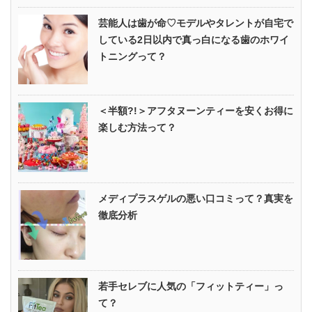
芸能人は歯が命♡モデルやタレントが自宅で
している2日以内で真っ白になる歯のホワイ
トニングって？
＜半額?!＞アフタヌーンティーを安くお得に
楽しむ方法って？
メディプラスゲルの悪い口コミって？真実を
徹底分析
若手セレブに人気の「フィットティー」っ
て？