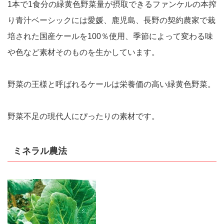
1本で1食分の緑黄色野菜量が摂取できるファンケルの本搾
り青汁ベーシックには愛媛、鹿児島、長野の契約農家で栽
培された国産ケールを100％使用、季節によって変わる味
や色など素材そのものを生かしています。
野菜の王様と呼ばれるケールは栄養価の高い緑黄色野菜。
野菜不足の現代人にぴったりの素材です。
ミネラル農法