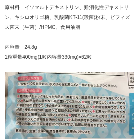
原材料：イソマルトデキストリン、難消化性デキストリ
ン、キシロオリゴ糖、乳酸菌KT-11(殺菌)粉末、ビフィズ
ス菌末（生菌）/HPMC、食用油脂
内容量：24,8g
1粒重量400mg(1粒内容量330mg)×62粒