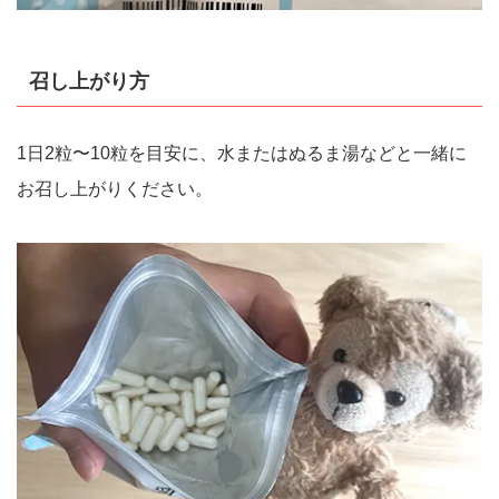
召し上がり方
1日2粒〜10粒を目安に、水またはぬるま湯などと一緒に
お召し上がりください。