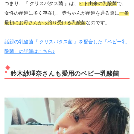
つまり、『 クリスパタス菌 』は、
ヒト由来の乳酸菌
で、
女性の産道に多く存在し、赤ちゃんが産道を通る際に
一番
最初にお母さんから譲り受ける乳酸菌
なのです。
話題の乳酸菌『 クリスパタス菌 』を配合した「ベビー乳
酸菌」の詳細はこちら♪
鈴木紗理奈さんも愛用のベビー乳酸菌