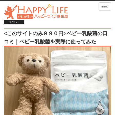
menu
ダイエット
<このサイトのみ９９０円>ベビー乳酸菌の口
コミ｜ベビー乳酸菌を実際に使ってみた