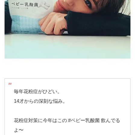
毎年花粉症がひどい。
14才からの深刻な悩み。
花粉症対策に今年はこの #ベビー乳酸菌 飲んでる
よ〜