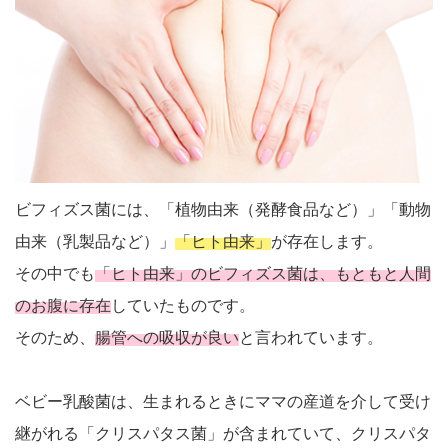
ビフィズス菌には、「植物由来（発酵食品など）」「動物
由来（乳製品など）」
「ヒト由来」
が存在します。
その中でも
「ヒト由来」のビフィズス菌は、もともと人間
のお腹に存在
していたものです。
そのため、
腸管への吸収が良い
と言われています。
ベビー乳酸菌は、生まれるときにママの産道を介して受け
継がれる「クリスパタス菌」が含まれていて、クリスパタ