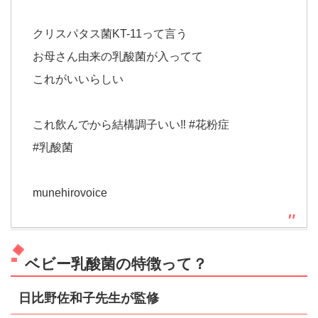
クリスパタス菌KT-11って言う
お母さん由来の乳酸菌が入ってて
これがいいらしい
これ飲んでから結構調子いい‼︎ #花粉症
#乳酸菌
munehirovoice
ベビー乳酸菌の特徴って？
日比野佐和子先生が監修