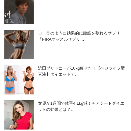
ローラのように効果的に腹筋を割れるサプリ
「FIRAマッスルサプリ…
浜田ブリトニーが10kg痩せた！【ベジライフ酵
素液】ダイエットア…
女優が1週間で体重4.1kg減！チアシードダイエ
ットの効果とは？…