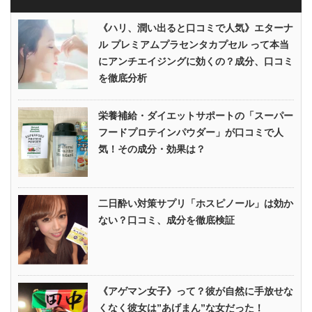
《ハリ、潤い出ると口コミで人気》エターナ
ル プレミアムプラセンタカプセル って本当
にアンチエイジングに効くの？成分、口コミ
を徹底分析
栄養補給・ダイエットサポートの「スーパー
フードプロテインパウダー」が口コミで人
気！その成分・効果は？
二日酔い対策サプリ「ホスピノール」は効か
ない？口コミ、成分を徹底検証
《アゲマン女子》って？彼が自然に手放せな
くなく彼女は”あげまん”な女だった！