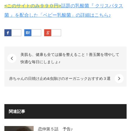
<このサイトのみ９９０円>
話題の乳酸菌『 クリスパタス
菌 』を配合した「ベビー乳酸菌」の詳細はこちら♪
Facebook
はてなブックマーク
Google Plus
美肌も、健康も全ては腸を整えること！善玉菌を増やして
快適な毎日にしましょ♪
赤ちゃんの日焼け止め&虫除けのオーガニックおすすめ３選
関連記事
恋仲第５話 予告♪