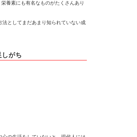
、栄養素にも有名なものがたくさんあり
方法としてまだあまり知られていない成
足しがち
中心の生活をしていないと、現代人には