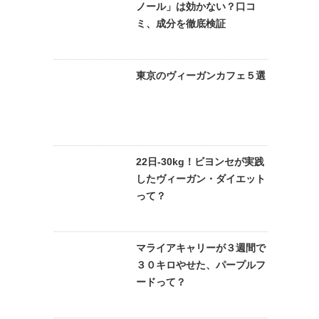
ノール」は効かない？口コ
ミ、成分を徹底検証
東京のヴィーガンカフェ５選
22日-30kg！ビヨンセが実践
したヴィーガン・ダイエット
って？
マライアキャリーが３週間で
３０キロやせた、パープルフ
ードって？