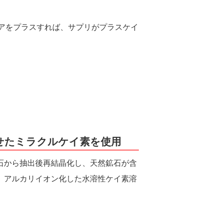
シュアをプラスすれば、サプリがプラスケイ
。
せたミラクルケイ素を使用
石から抽出後再結晶化し、天然鉱石が含
、アルカリイオン化した水溶性ケイ素溶