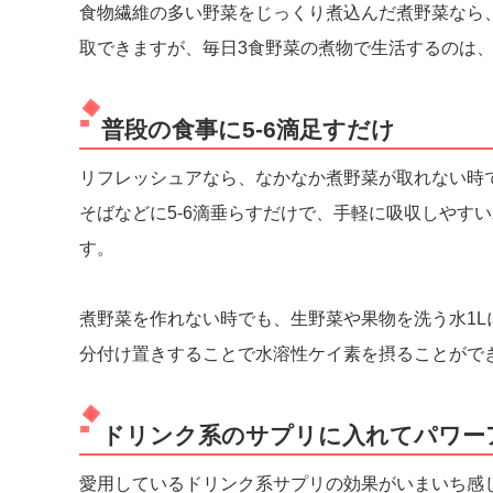
食物繊維の多い野菜をじっくり煮込んだ煮野菜なら
取できますが、毎日3食野菜の煮物で生活するのは
普段の食事に5-6滴足すだけ
リフレッシュアなら、なかなか煮野菜が取れない時
そばなどに5-6滴垂らすだけで、手軽に吸収しやす
す。
煮野菜を作れない時でも、生野菜や果物を洗う水1Lに
分付け置きすることで水溶性ケイ素を摂ることがで
ドリンク系のサプリに入れてパワー
愛用しているドリンク系サプリの効果がいまいち感