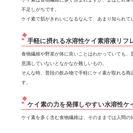
不足しがちです。
ケイ素で肌がきれいになるなんて、あまり知られて
手軽に摂れる水溶性ケイ素溶液リフ
食物繊維や野菜が体に良いことはわかっていても、
意識していないとなかなか難しいもの。
そんな時、普段の飲み物で手軽にケイ素が取れる商
す。
ケイ素の力を発揮しやすい水溶性ケ
ケイ素を多く含む食物繊維は、そのままでは人間の