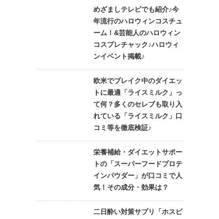
めざましテレビでも紹介♪今
年流行のハロウィンコスチュ
ーム！&芸能人のハロウィン
コスプレチャック♪ハロウィ
ンイベント掲載♪
欧米でブレイク中のダイエッ
トに最適「ライスミルク」っ
て何？多くのセレブも取り入
れている「ライスミルク」口
コミ等を徹底検証♪
栄養補給・ダイエットサポー
トの「スーパーフードプロテ
インパウダー」が口コミで人
気！その成分・効果は？
二日酔い対策サプリ「ホスピ