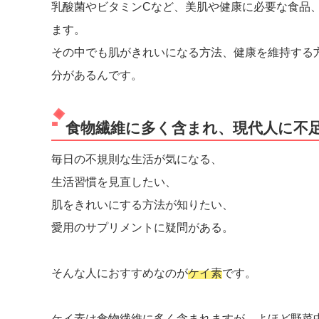
乳酸菌やビタミンCなど、美肌や健康に必要な食品
ます。
その中でも肌がきれいになる方法、健康を維持する
分があるんです。
食物繊維に多く含まれ、現代人に不
毎日の不規則な生活が気になる、
生活習慣を見直したい、
肌をきれいにする方法が知りたい、
愛用のサプリメントに疑問がある。
そんな人におすすめなのが
ケイ素
です。
ケイ素は食物繊維に多く含まれますが、よほど野菜