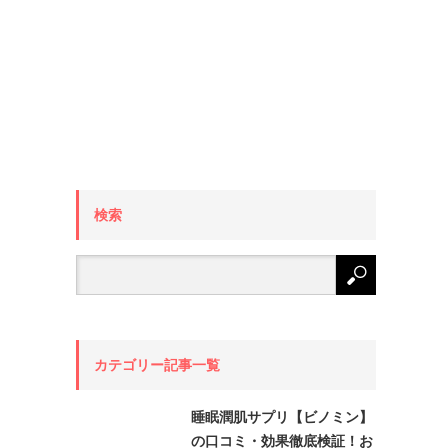
検索
カテゴリー記事一覧
睡眠潤肌サプリ【ビノミン】
の口コミ・効果徹底検証！お