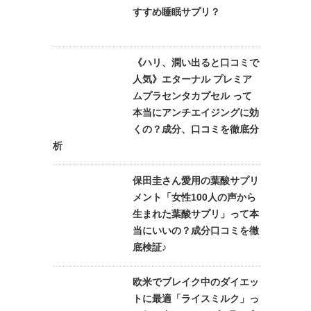
すすめ睡眠サプリ？
《ハリ、潤い出ると口コミで
人気》エターナル プレミア
ムプラセンタカプセル って
本当にアンチエイジングに効
くの？成分、口コミを徹底分
析
保田圭さん愛用の葉酸サプリ
メント「女性100人の声から
生まれた葉酸サプリ」って本
当にいいの？成分口コミを徹
底検証♪
欧米でブレイク中のダイエッ
トに最適「ライスミルク」っ