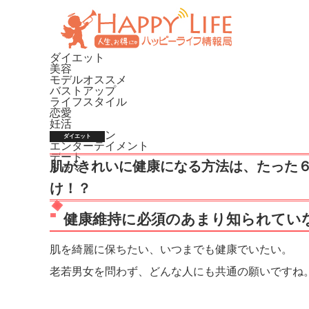
ダイエット
美容
モデルオススメ
バストアップ
ライフスタイル
恋愛
妊活
ファッション
ダイエット
エンターテイメント
デート
肌がきれいに健康になる方法は、たった
ドラマ
け！？
健康維持に必須のあまり知られてい
肌を綺麗に保ちたい、いつまでも健康でいたい。
老若男女を問わず、どんな人にも共通の願いですね