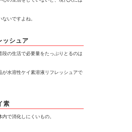
いないですよね。
レッシュア
普段の生活で必要量をたっぷりとるのは
品が水溶性ケイ素溶液リフレッシュアで
イ素
体内で消化しにくいもの。