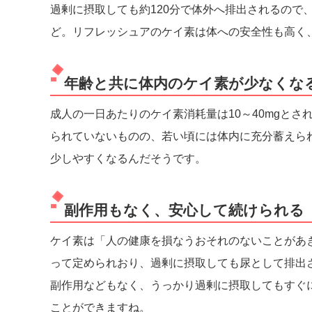
過剰に摂取しても約120分で体外へ排出されるので
ど。リフレッシュアのケイ素は体への安全性も高く
年齢と共に体内のケイ素が少なくな
成人の一日あたりのケイ素消耗量は10～40mgと
られていないものの、若い頃には体内に充分蓄えら
少しやすくなるんだそうです。
副作用もなく、安心して続けられる
ケイ素は「人の健康を損なうおそれのないことがあ
って定められおり、過剰に摂取しても尿として排出
副作用などもなく、うっかり過剰に摂取してもすぐ
ことができますね。