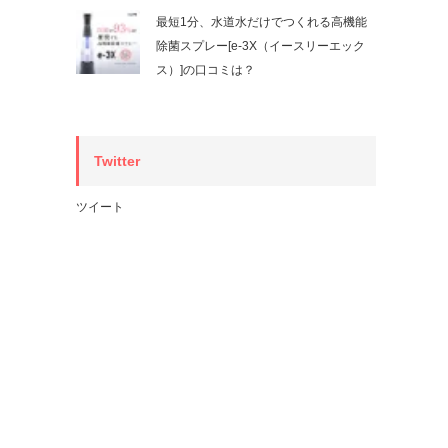
最短1分、水道水だけでつくれる高機能
除菌スプレー[e-3X（イースリーエック
ス）]の口コミは？
Twitter
ツイート