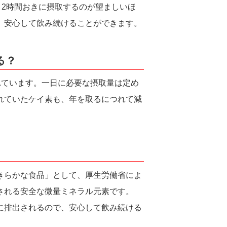
、2時間おきに摂取するのが望ましいほ
、安心して飲み続けることができます。
る？
されています。一日に必要な摂取量は定め
れていたケイ素も、年を取るにつれて減
きらかな食品」として、厚生労働省によ
される安全な微量ミネラル元素です。
に排出されるので、安心して飲み続ける