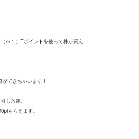
て（※１）Tポイントを使って株が買え
資ができちゃいます！
取引し放題、
0ptもらえます。