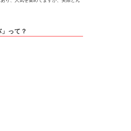
もあり、人気を集めてますが、実際どん
バ」って？