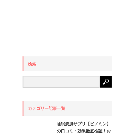
検索
カテゴリー記事一覧
睡眠潤肌サプリ【ビノミン】
の口コミ・効果徹底検証！お