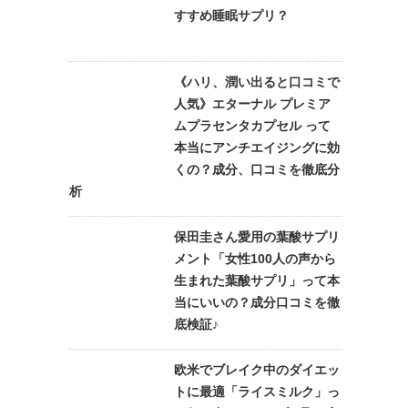
すすめ睡眠サプリ？
《ハリ、潤い出ると口コミで
人気》エターナル プレミア
ムプラセンタカプセル って
本当にアンチエイジングに効
くの？成分、口コミを徹底分
析
保田圭さん愛用の葉酸サプリ
メント「女性100人の声から
生まれた葉酸サプリ」って本
当にいいの？成分口コミを徹
底検証♪
欧米でブレイク中のダイエッ
トに最適「ライスミルク」っ