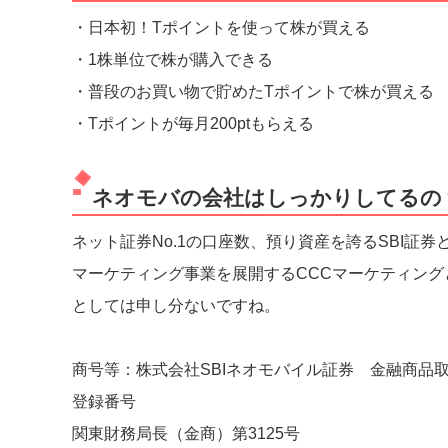
・日本初！Tポイントを使って株が買える
・1株単位で株が購入できる
・普段のお買い物で貯めたTポイントで株が買える
・Tポイントが毎月200ptもらえる
ネオモバの会社はしっかりしてるの
ネット証券No.1の口座数、預り資産を誇るSBI証券
マーケティング事業を展開するCCCマーケティン
としては申し分ないですね。
商号等：株式会社SBIネオモバイル証券 金融商品
登録番号
関東財務局長（金商）第3125号