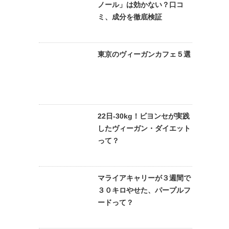
ノール」は効かない？口コ
ミ、成分を徹底検証
東京のヴィーガンカフェ５選
22日-30kg！ビヨンセが実践
したヴィーガン・ダイエット
って？
マライアキャリーが３週間で
３０キロやせた、パープルフ
ードって？