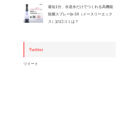
最短1分、水道水だけでつくれる高機能
除菌スプレー[e-3X（イースリーエック
ス）]の口コミは？
Twitter
ツイート