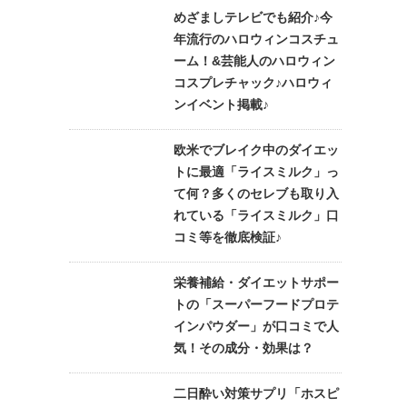
めざましテレビでも紹介♪今
年流行のハロウィンコスチュ
ーム！&芸能人のハロウィン
コスプレチャック♪ハロウィ
ンイベント掲載♪
欧米でブレイク中のダイエッ
トに最適「ライスミルク」っ
て何？多くのセレブも取り入
れている「ライスミルク」口
コミ等を徹底検証♪
栄養補給・ダイエットサポー
トの「スーパーフードプロテ
インパウダー」が口コミで人
気！その成分・効果は？
二日酔い対策サプリ「ホスピ