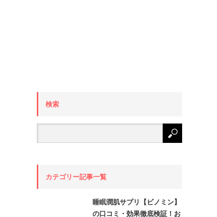
検索
カテゴリー記事一覧
睡眠潤肌サプリ【ビノミン】
の口コミ・効果徹底検証！お