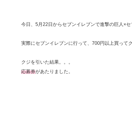
今日、5月22日からセブンイレブンで進撃の巨人×
実際にセブンイレブンに行って、700円以上買って
クジを引いた結果。。。
応募券
があたりました。