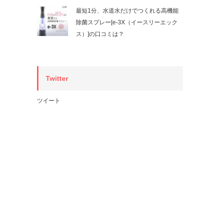
最短1分、水道水だけでつくれる高機能
除菌スプレー[e-3X（イースリーエック
ス）]の口コミは？
Twitter
ツイート