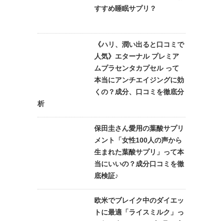
すすめ睡眠サプリ？
《ハリ、潤い出ると口コミで
人気》エターナル プレミア
ムプラセンタカプセル って
本当にアンチエイジングに効
くの？成分、口コミを徹底分
析
保田圭さん愛用の葉酸サプリ
メント「女性100人の声から
生まれた葉酸サプリ」って本
当にいいの？成分口コミを徹
底検証♪
欧米でブレイク中のダイエッ
トに最適「ライスミルク」っ