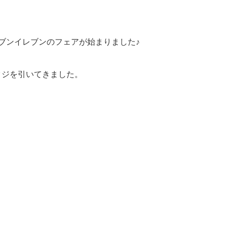
セブンイレブンのフェアが始まりました♪
クジを引いてきました。