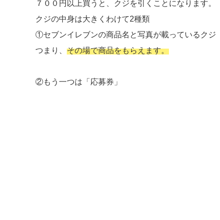
７００円以上買うと、クジを引くことになります。
クジの中身は大きくわけて2種類
①セブンイレブンの商品名と写真が載っているクジ
つまり、
その場で商品をもらえます。
②もう一つは「応募券」