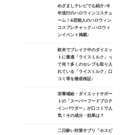
めざましテレビでも紹介♪今
年流行のハロウィンコスチュ
ーム！&芸能人のハロウィン
コスプレチャック♪ハロウィ
ンイベント掲載♪
欧米でブレイク中のダイエッ
トに最適「ライスミルク」っ
て何？多くのセレブも取り入
れている「ライスミルク」口
コミ等を徹底検証♪
栄養補給・ダイエットサポー
トの「スーパーフードプロテ
インパウダー」が口コミで人
気！その成分・効果は？
二日酔い対策サプリ「ホスピ