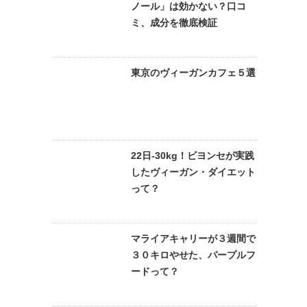
ノール」は効かない？口コ
ミ、成分を徹底検証
東京のヴィーガンカフェ５選
22日-30kg！ビヨンセが実践
したヴィーガン・ダイエット
って？
マライアキャリーが３週間で
３０キロやせた、パープルフ
ードって？