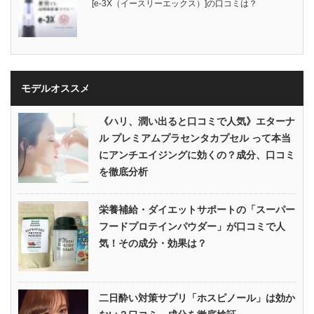
[e-3X（イースリーエックス）]の口コミは？
モデルオススメ
《ハリ、潤い出ると口コミで人気》エターナ
ル プレミアムプラセンタカプセル って本当
にアンチエイジングに効くの？成分、口コミ
を徹底分析
栄養補給・ダイエットサポートの「スーパー
フードプロテインパウダー」が口コミで人
気！その成分・効果は？
二日酔い対策サプリ「ホスピノール」は効か