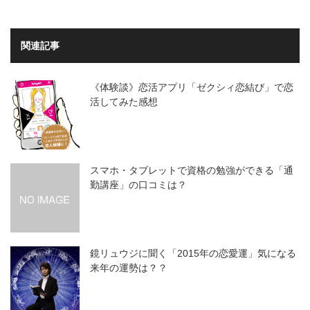
関連記事
《体験談》恋活アプリ「ゼクシィ恋結び」で恋
活してみた感想
スマホ・タブレットで資格の勉強ができる「通
勤講座」の口コミは？
鏡リュウジに聞く「2015年の恋愛運」気になる
来年の運勢は？？