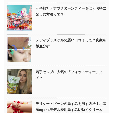
＜半額?!＞アフタヌーンティーを安くお得に
楽しむ方法って？
メディプラスゲルの悪い口コミって？真実を
徹底分析
若手セレブに人気の「フィットティー」っ
て？
デリケートゾーンの黒ずみを消す方法！小悪
魔agehaモデル愛用黒ずみに効くクリーム