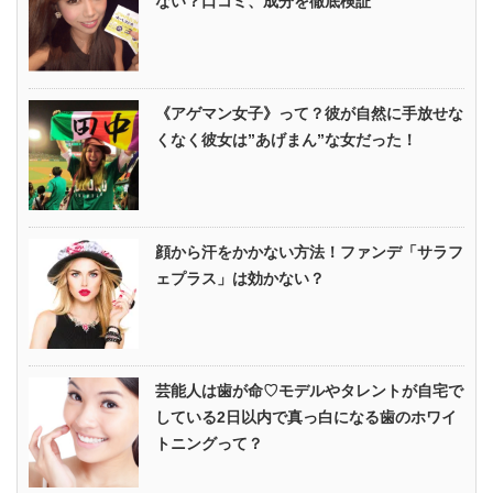
ない？口コミ、成分を徹底検証
《アゲマン女子》って？彼が自然に手放せな
くなく彼女は”あげまん”な女だった！
顔から汗をかかない方法！ファンデ「サラフ
ェプラス」は効かない？
芸能人は歯が命♡モデルやタレントが自宅で
している2日以内で真っ白になる歯のホワイ
トニングって？