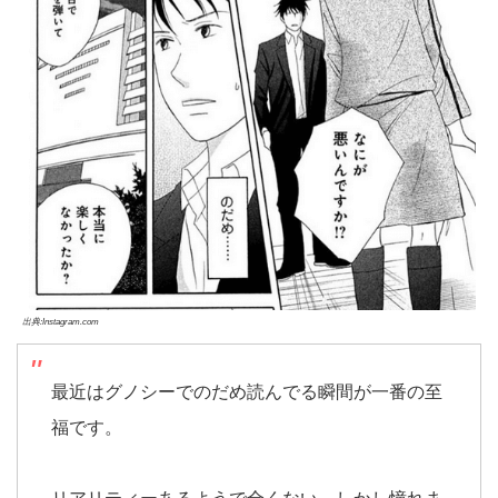
出典:Instagram.com
最近はグノシーでのだめ読んでる瞬間が一番の至
福です。