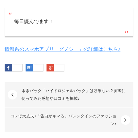
毎日読んでます！
情報系のスマホアプリ「グノシー」の詳細はこちら♪
Facebook
はてなブックマーク
Google Plus
水素パック「ハイドロジェルパック」は効果ない？実際に
使ってみた感想や口コミを掲載♪
コレで大丈夫♪「告白がキマる」バレンタインのファッショ
ン♪