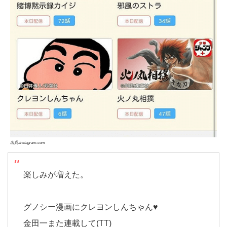
出典:Instagram.com
楽しみが増えた。
グノシー漫画にクレヨンしんちゃん♥
金田一また連載して(TT)