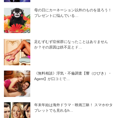
母の日にカーネーション以外のものを送ろう！
プレゼントに悩んでいる…
足むずむず症候群になったことはありません
か？その原因は鉄不足とド…
《無料相談》浮気・不倫調査【響（ひびき）・
Agent】が口コミで…
年末年始は海外ドラマ・映画三昧！ スマホやタ
ブレットでも見れるh…