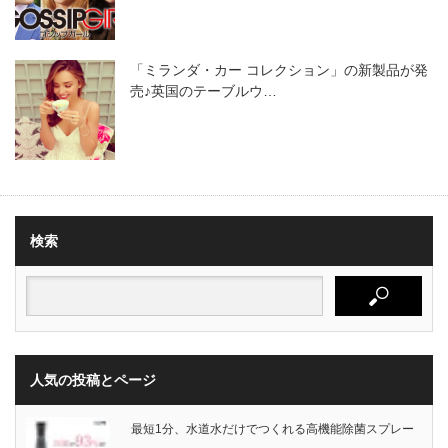
「ミランダ・カー コレクション」の新製品が発
売♪英国のテーブルウ…
検索
人気の投稿とページ
最短1分、水道水だけでつくれる高機能除菌スプレー