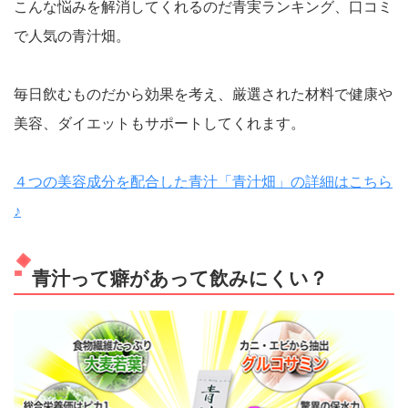
こんな悩みを解消してくれるのだ青実ランキング、口コミ
で人気の青汁畑。
毎日飲むものだから効果を考え、厳選された材料で健康や
美容、ダイエットもサポートしてくれます。
４つの美容成分を配合した青汁「青汁畑」の詳細はこちら
♪
青汁って癖があって飲みにくい？