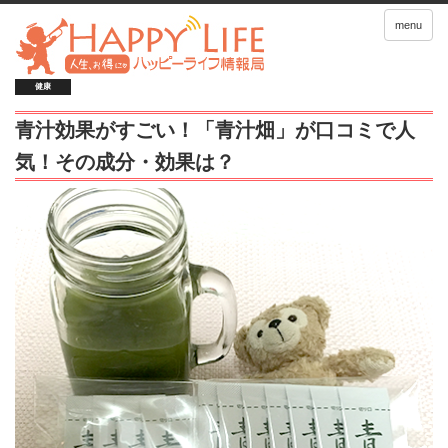
menu
健康
青汁効果がすごい！「青汁畑」が口コミで人
気！その成分・効果は？