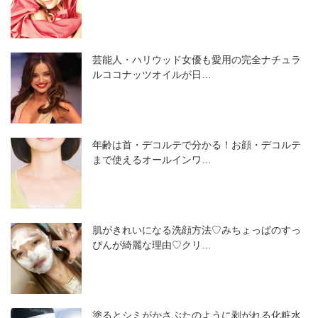
芸能人・ハリウッド女優も愛用の完全ナチュラ
ルココナッツオイルが日…
年齢は首・デコルテで分かる！お顔・デコルテ
まで使えるオールインワ…
肌がきれいになる洗顔方法♡みちょっぱのすっ
ぴんが綺麗な理由♡クリ…
塗るとシミがかさぶたのように剥がれる化粧水