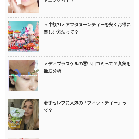
トニングって？
＜半額?!＞アフタヌーンティーを安くお得に
楽しむ方法って？
メディプラスゲルの悪い口コミって？真実を
徹底分析
若手セレブに人気の「フィットティー」っ
て？