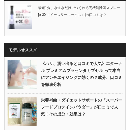
最短1分、水道水だけでつくれる高機能除菌スプレー
[e-3X（イースリーエックス）]の口コミは？
モデルオススメ
《ハリ、潤い出ると口コミで人気》エターナ
ル プレミアムプラセンタカプセル って本当
にアンチエイジングに効くの？成分、口コミ
を徹底分析
栄養補給・ダイエットサポートの「スーパー
フードプロテインパウダー」が口コミで人
気！その成分・効果は？