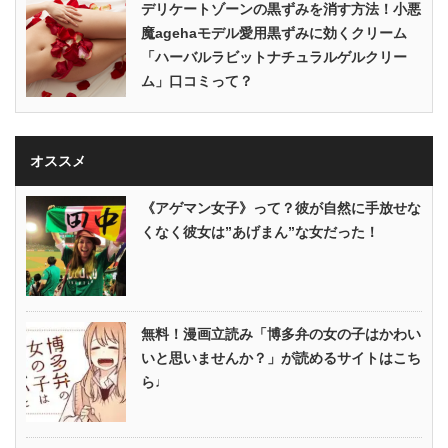
デリケートゾーンの黒ずみを消す方法！小悪
魔agehaモデル愛用黒ずみに効くクリーム
「ハーバルラビットナチュラルゲルクリー
ム」口コミって？
オススメ
《アゲマン女子》って？彼が自然に手放せな
くなく彼女は”あげまん”な女だった！
無料！漫画立読み「博多弁の女の子はかわい
いと思いませんか？」が読めるサイトはこち
ら♩