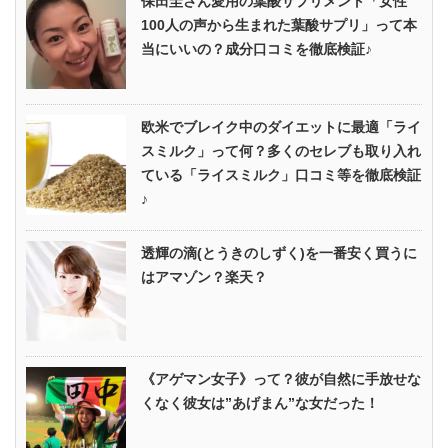
保田圭さん愛用の葉酸サプリメント「女性
100人の声から生まれた葉酸サプリ」って本
当にいいの？成分口コミを徹底検証♪
欧米でブレイク中のダイエットに最適「ライ
スミルク」って何？多くのセレブも取り入れ
ている「ライスミルク」口コミ等を徹底検証
♪
透輝の滴(とうきのしずく)を一番安く買うに
はアマゾン？楽天？
《アゲマン女子》って？彼が自然に手放せな
くなく彼女は”あげまん”な女だった！