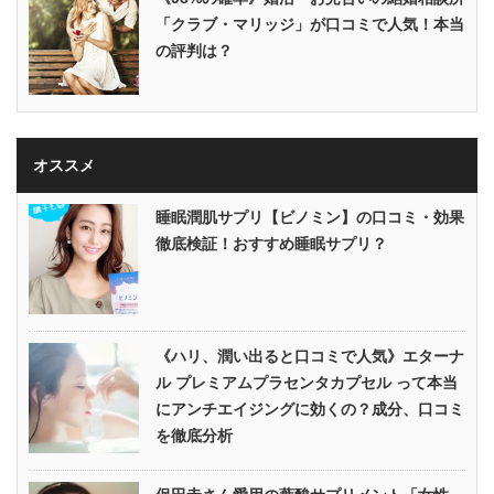
「クラブ・マリッジ」が口コミで人気！本当
の評判は？
オススメ
睡眠潤肌サプリ【ビノミン】の口コミ・効果
徹底検証！おすすめ睡眠サプリ？
《ハリ、潤い出ると口コミで人気》エターナ
ル プレミアムプラセンタカプセル って本当
にアンチエイジングに効くの？成分、口コミ
を徹底分析