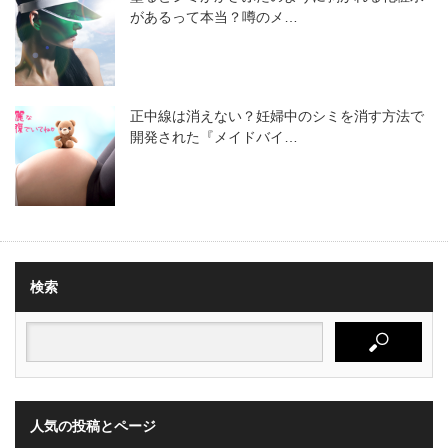
があるって本当？噂のメ…
正中線は消えない？妊婦中のシミを消す方法で
開発された『メイドバイ…
検索
人気の投稿とページ