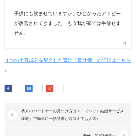
子供にも飲ませていますが、ひどかったアトピー
が改善されてきました！もう我が家では手放せま
せん。
４つの美容成分を配合した青汁「青汁畑」の詳細はこちら
♪
Facebook
はてなブックマーク
Google Plus
将来のパートナーの見つけ方は？「ズバット結婚サービス
比較」で簡単に一括請求が口コミでも人気♪
恋仲 第4話予告♪