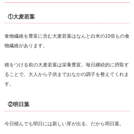
①大麦若葉
食物繊維を豊富に含む大麦若葉はなんと白米の10倍もの食
物繊維があります。
穂をつける前の大麦若葉は栄養豊富。毎日継続的に摂取す
ることで、大人から子供までおなかの調子を整えてくれま
す。
②明日葉
今日積んでも明日には新しい芽が出る、だから明日葉。