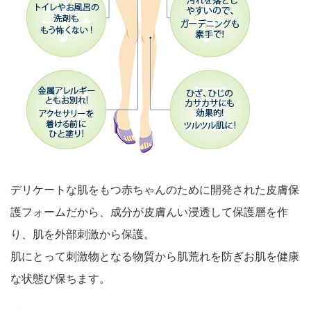
デリケートな肌をもつ赤ちゃんのために開発された皮膚保
護フォームだから、成分が皮膚んい浸透して保護層を作
り、肌を外部刺激から保護。
肌にとって刺激物となる物質から肌荒れを防ぎお肌を健康
な状態び保ちます。