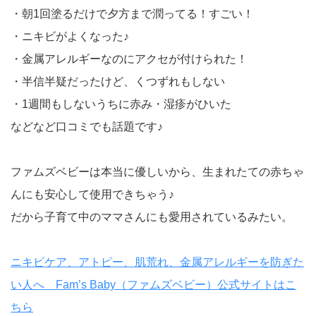
・朝1回塗るだけで夕方まで潤ってる！すごい！
・ニキビがよくなった♪
・金属アレルギーなのにアクセが付けられた！
・半信半疑だったけど、くつずれもしない
・1週間もしないうちに赤み・湿疹がひいた
などなど口コミでも話題です♪
ファムズベビーは本当に優しいから、生まれたての赤ちゃ
んにも安心して使用できちゃう♪
だから子育て中のママさんにも愛用されているみたい。
ニキビケア、アトピー、肌荒れ、金属アレルギーを防ぎた
い人へ Fam’s Baby（ファムズベビー）公式サイトはこ
ちら