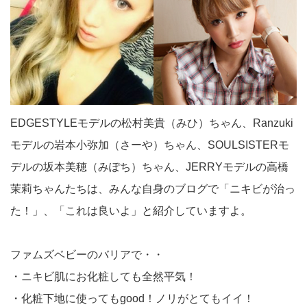
EDGESTYLEモデルの松村美貴（みひ）ちゃん、Ranzuki
モデルの岩本小弥加（さーや）ちゃん、SOULSISTERモ
デルの坂本美穂（みぽち）ちゃん、JERRYモデルの高橋
茉莉ちゃんたちは、みんな自身のブログで「ニキビが治っ
た！」、「これは良いよ」と紹介していますよ。
ファムズベビーのバリアで・・
・ニキビ肌にお化粧しても全然平気！
・化粧下地に使ってもgood！ノリがとてもイイ！