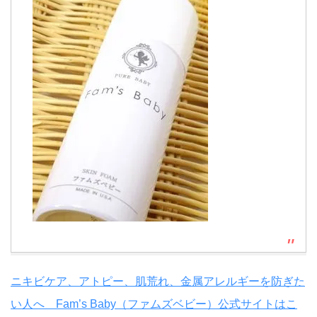
ニキビケア、アトピー、肌荒れ、金属アレルギーを防ぎた
い人へ Fam’s Baby（ファムズベビー）公式サイトはこ