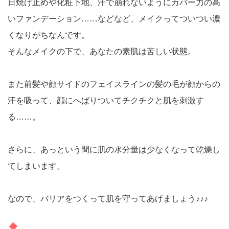
日焼け止めや化粧下地、汗で崩れないようにカバー力の高
いファンデーション……などなど、メイクってついつい濃
くなりがちなんです。
そんなメイクの下で、あなたの素肌は苦しい状態。
また前髪や顔サイドのフェイスラインの髪の毛が顔からの
汗を吸って、顔にへばりついてチクチクと肌を刺激す
る……。
さらに、あっという間に肌の水分量は少なくなって乾燥し
てしまいます。
なので、バリアをつくって肌を守ってあげましょう♪♪♪