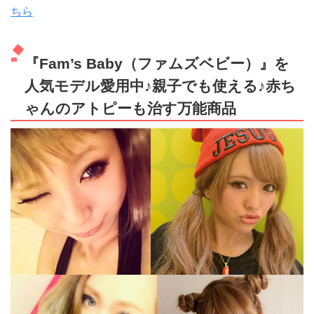
ちら
『Fam’s Baby（ファムズベビー）』を
人気モデル愛用中♪親子でも使える♪赤ち
ゃんのアトピーも治す万能商品