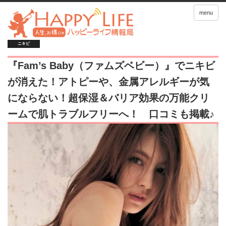
menu
ニキビ
『Fam’s Baby（ファムズベビー）』でニキビ
が消えた！アトピーや、金属アレルギーが気
にならない！超保湿＆バリア効果の万能クリ
ームで肌トラブルフリーへ！ 口コミも掲載♪