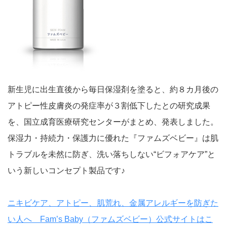
新生児に出生直後から毎日保湿剤を塗ると、約８カ月後の
アトピー性皮膚炎の発症率が３割低下したとの研究成果
を、国立成育医療研究センターがまとめ、発表しました。
保湿力・持続力・保護力に優れた『ファムズベビー』は肌
トラブルを未然に防ぎ、洗い落ちしない“ビフォアケア”と
いう新しいコンセプト製品です♪
ニキビケア、アトピー、肌荒れ、金属アレルギーを防ぎた
い人へ Fam’s Baby（ファムズベビー）公式サイトはこ