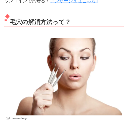
ワンコインで試せる！
アンサージュはこちら♪
毛穴の解消方法って？
出典：www.ci-labo.jp