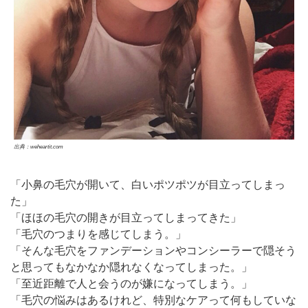
出典：weheartit.com
「小鼻の毛穴が開いて、白いポツポツが目立ってしまっ
た」
「ほほの毛穴の開きが目立ってしまってきた」
「毛穴のつまりを感じてしまう。」
「そんな毛穴をファンデーションやコンシーラーで隠そう
と思ってもなかなか隠れなくなってしまった。」
「至近距離で人と会うのが嫌になってしまう。」
「毛穴の悩みはあるけれど、特別なケアって何もしていな