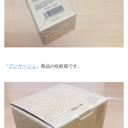
「
アンサージュ
」商品の化粧箱です。