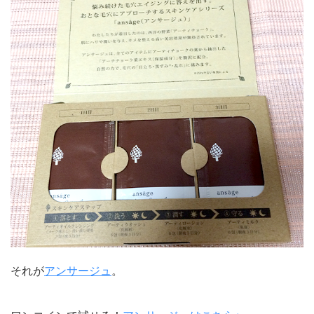
それが
アンサージュ
。