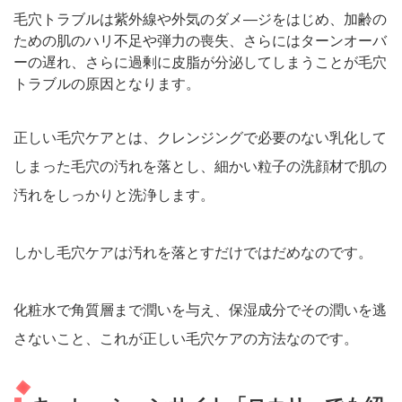
毛穴トラブルは紫外線や外気のダメ―ジをはじめ、加齢の
ための肌のハリ不足や弾力の喪失、さらにはターンオーバ
ーの遅れ、さらに過剰に皮脂が分泌してしまうことが毛穴
トラブルの原因となります。
正しい毛穴ケアとは、クレンジングで必要のない乳化して
しまった毛穴の汚れを落とし、細かい粒子の洗顔材で肌の
汚れをしっかりと洗浄します。
しかし毛穴ケアは汚れを落とすだけではだめなのです。
化粧水で角質層まで潤いを与え、保湿成分でその潤いを逃
さないこと、これが正しい毛穴ケアの方法なのです。