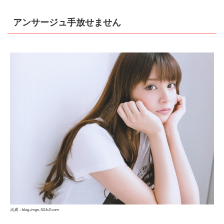
アンサージュ手放せません
出典：blog-imgs-53.fc2.com