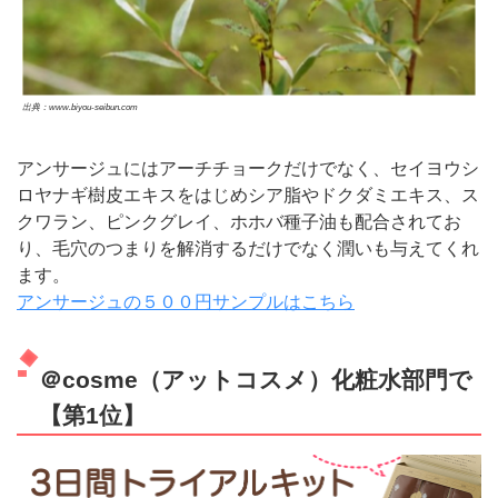
出典：www.biyou-seibun.com
アンサージュにはアーチチョークだけでなく、セイヨウシ
ロヤナギ樹皮エキスをはじめシア脂やドクダミエキス、ス
クワラン、ピンクグレイ、ホホバ種子油も配合されてお
り、毛穴のつまりを解消するだけでなく潤いも与えてくれ
ます。
アンサージュの５００円サンプルはこちら
＠cosme（アットコスメ）化粧水部門で
【第1位】